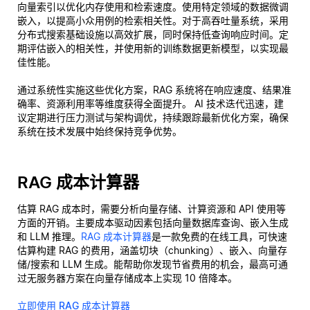
向量索引以优化内存使用和检索速度。使用特定领域的数据微调
嵌入，以提高小众用例的检索相关性。对于高吞吐量系统，采用
分布式搜索基础设施以高效扩展，同时保持低查询响应时间。定
期评估嵌入的相关性，并使用新的训练数据更新模型，以实现最
佳性能。
通过系统性实施这些优化方案，RAG 系统将在响应速度、结果准
确率、资源利用率等维度获得全面提升。 AI 技术迭代迅速，建
议定期进行压力测试与架构调优，持续跟踪最新优化方案，确保
系统在技术发展中始终保持竞争优势。
RAG 成本计算器
估算 RAG 成本时，需要分析向量存储、计算资源和 API 使用等
方面的开销。主要成本驱动因素包括向量数据库查询、嵌入生成
和 LLM 推理。
RAG 成本计算器
是一款免费的在线工具，可快速
估算构建 RAG 的费用，涵盖切块（chunking）、嵌入、向量存
储/搜索和 LLM 生成。能帮助你发现节省费用的机会，最高可通
过无服务器方案在向量存储成本上实现 10 倍降本。
立即使用 RAG 成本计算器