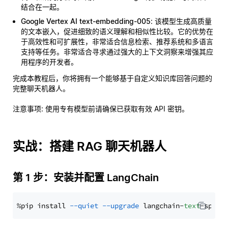
结合在一起。
Google Vertex AI text-embedding-005
: 该模型生成高质量
的文本嵌入，促进细致的语义理解和相似性比较。它的优势在
于高效性和可扩展性，非常适合信息检索、推荐系统和多语言
支持等任务。非常适合寻求通过强大的上下文洞察来增强其应
用程序的开发者。
完成本教程后，你将拥有一个能够基于自定义知识库回答问题的
完整聊天机器人。
注意事项
: 使用专有模型前请确保已获取有效 API 密钥。
实战：搭建 RAG 聊天机器人
第 1 步：安装并配置 LangChain
%pip install 
--quiet
--upgrade
 langchain-
text