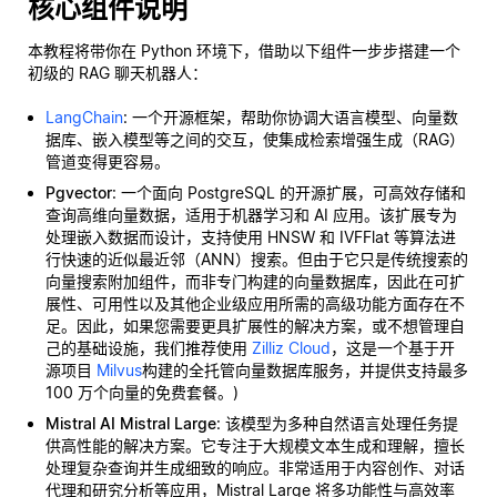
核心组件说明
本教程将带你在 Python 环境下，借助以下组件一步步搭建一个
初级的 RAG 聊天机器人：
LangChain
: 一个开源框架，帮助你协调大语言模型、向量数
据库、嵌入模型等之间的交互，使集成检索增强生成（RAG）
管道变得更容易。
Pgvector
: 一个面向 PostgreSQL 的开源扩展，可高效存储和
查询高维向量数据，适用于机器学习和 AI 应用。该扩展专为
处理嵌入数据而设计，支持使用 HNSW 和 IVFFlat 等算法进
行快速的近似最近邻（ANN）搜索。但由于它只是传统搜索的
向量搜索附加组件，而非专门构建的向量数据库，因此在可扩
展性、可用性以及其他企业级应用所需的高级功能方面存在不
足。因此，如果您需要更具扩展性的解决方案，或不想管理自
己的基础设施，我们推荐使用
Zilliz Cloud
，这是一个基于开
源项目
Milvus
构建的全托管向量数据库服务，并提供支持最多
100 万个向量的免费套餐。)
Mistral AI Mistral Large
: 该模型为多种自然语言处理任务提
供高性能的解决方案。它专注于大规模文本生成和理解，擅长
处理复杂查询并生成细致的响应。非常适用于内容创作、对话
代理和研究分析等应用，Mistral Large 将多功能性与高效率