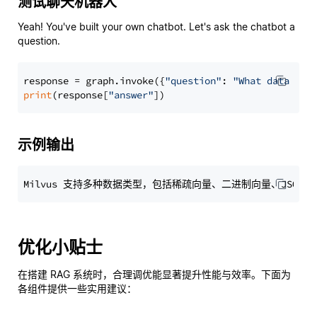
测试聊天机器人
Yeah! You've built your own chatbot. Let's ask the chatbot a
question.
response = graph.invoke({
"question"
: 
"What data typ
print
(response[
"answer"
示例输出
优化小贴士
在搭建 RAG 系统时，合理调优能显著提升性能与效率。下面为
各组件提供一些实用建议：