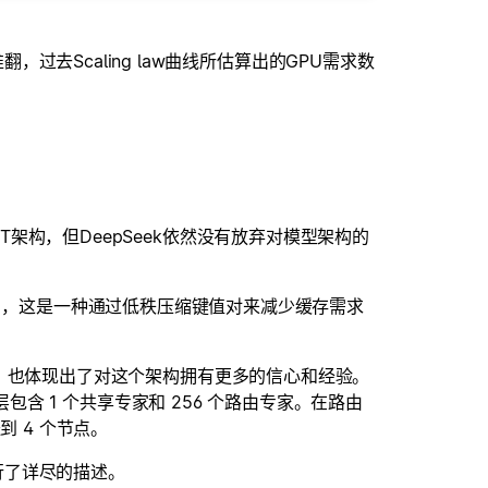
去Scaling law曲线所估算出的GPU需求数
PT架构，但DeepSeek依然没有放弃对模型架构的
ention），这是一种通过低秩压缩键值对来减少缓存需求
6B），也体现出了对这个架构拥有更多的信心和经验。
E 层包含 1 个共享专家和 256 个路由专家。在路由
送到 4 个节点。
行了详尽的描述。