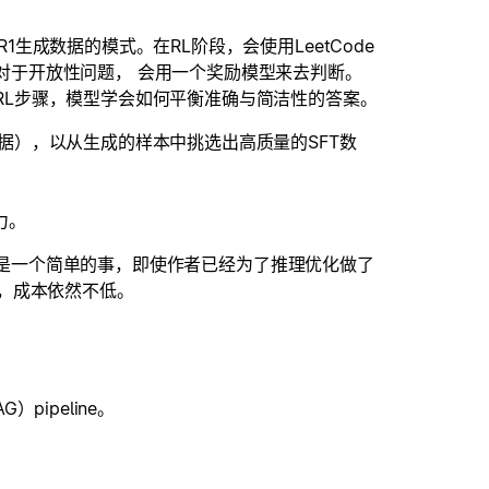
生成数据的模式。在RL阶段，会使用LeetCode
对于开放性问题， 会用一个奖励模型来去判断。
RL步骤，模型学会如何平衡准确与简洁性的答案。
据），以从生成的样本中挑选出高质量的SFT数
力。
然不是一个简单的事，即使作者已经为了推理优化做了
量），成本依然不低。
pipeline。