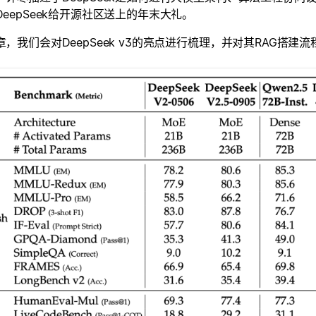
eepSeek给开源社区送上的年末大礼。
章，我们会对DeepSeek v3的亮点进行梳理，并对其RAG搭