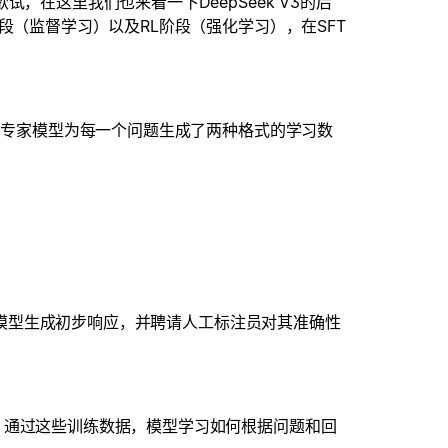
，在这里我们也来看一下DeepSeek V3的后
段（监督学习）以及RL阶段（强化学习），在SFT
使用专家模型为每一个问题生成了两种格式的学习数
.5模型生成初步响应，并聘请人工标注员对其准确性
调。通过这些训练数据，模型学习如何根据问题和回