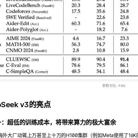
参数对比.PNG
pSeek v3的亮点
一：超低的训练成本，将带来算力的极大富余
外大厂动辄上万甚至上十万的H100集群（例如Meta使用了16K的H100