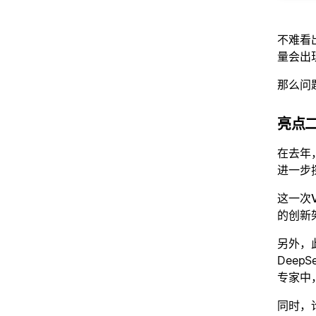
不难看
量会出
那么问题
亮点
在去年，
进一步
这一次V
的创新架
另外，
Deep
专家中，
同时，