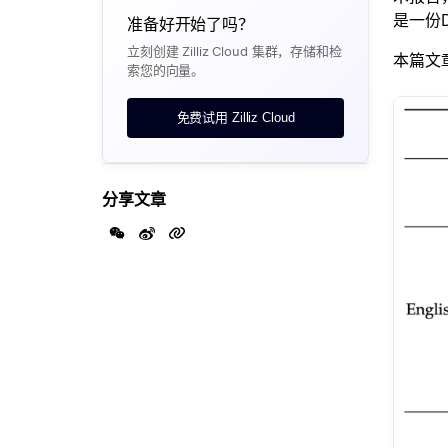
是一份D
准备好开始了吗？
立刻创建 Zilliz Cloud 集群，存储和检
本篇文
索您的向量。
免费试用 Zilliz Cloud
分享文章