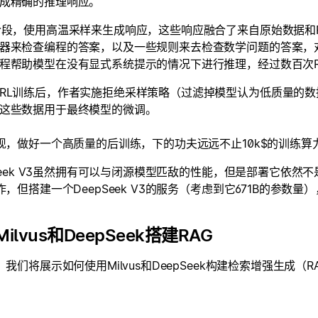
成精确的推理响应。
阶段，使用高温采样来生成响应，这些响应融合了来自原始数据和R1
器来检查编程的答案，以及一些规则来去检查数学问题的答案，
程帮助模型在没有显式系统提示的情况下进行推理，经过数百次
RL训练后，作者实施拒绝采样策略（过滤掉模型认为低质量的数
这些数据用于最终模型的微调。
现，做好一个高质量的后训练，下的功夫远远不止10k$的训练算
pSeek V3虽然拥有可以与闭源模型匹敌的性能，但是部署它依
，但搭建一个DeepSeek V3的服务（考虑到它671B的参数
ilvus和DeepSeek搭建RAG
我们将展示如何使用Milvus和DeepSeek构建检索增强生成（RAG）