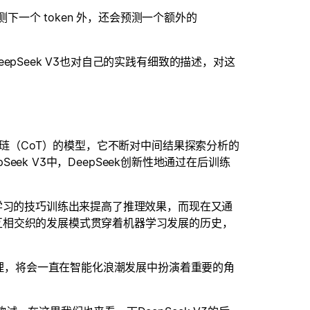
确预测下一个 token 外，还会预测一个额外的
pSeek V3也对自己的实践有细致的描述，对这
维琏（CoT）的模型，它不断对中间结果探索分析的
Seek V3中，DeepSeek创新性地通过在后训练
。
化学习的技巧训练出来提高了推理效果，而现在又通
互相交织的发展模式贯穿着机器学习发展的历史，
管理，将会一直在智能化浪潮发展中扮演着重要的角