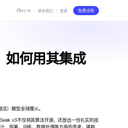
45.5k
联系我们
登录
免费试用
爆火？如何用其集成
数被激活）模型全球爆火。
DeepSeek v3不仅将其算法开源，还放出一份扎实的技
同设计，部署，训练，数据处理等方面的思考，堪称