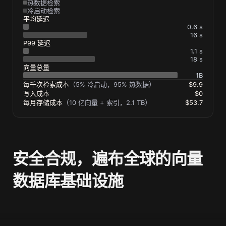
热数据检索
冷启动检索
平均延迟
0.6 s
16 s
P99 延迟
1.1 s
18 s
向量总量
1B
每千次检索成本
（5% 冷启动，95% 热数据）
$9.9
写入成本
$0
每月存储成本
（10 亿向量 + 索引，2.1 TB）
$53.7
安全合规，遍布全球的向量
数据库基础设施