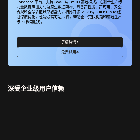
Lakebase 平台，支持 SaaS 与 BYOC 部署模式。它融合生产级
向量数据库能力与湖原生数据架构，具备高性能、高可用、安全
合规和全球多区域部署能力。相比开源 Milvus，Zilliz Cloud 经
过深度优化，性能最高可达 5 倍，帮助企业更快构建和部署生产
级 AI 检索服务。
了解详情
免费试用
深受企业级用户信赖