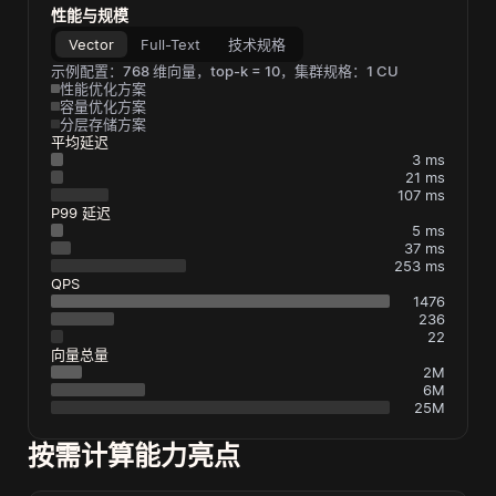
性能与规模
Vector
Full-Text
技术规格
示例配置：768 维向量，top-k = 10，集群规格：1 CU
性能优化方案
容量优化方案
分层存储方案
平均延迟
3 ms
21 ms
107 ms
P99 延迟
5 ms
37 ms
253 ms
QPS
1476
236
22
向量总量
2M
6M
25M
按需计算能力亮点