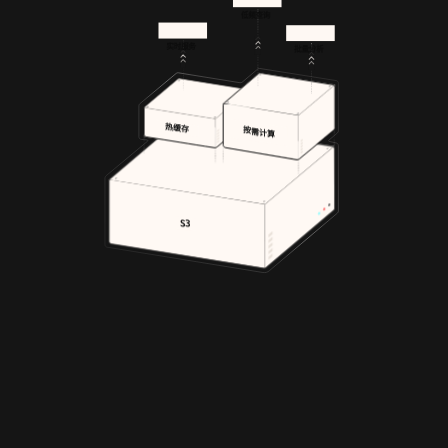
低频查询
实时服务
批量分析
热缓存
按需计算
S3