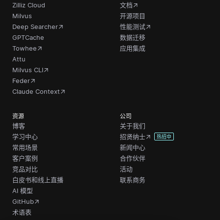
Zilliz Cloud
文档
Milvus
开源项目
Deep Searcher
性能测试
GPTCache
数据迁移
Towhee
应用集成
Attu
Milvus CLI
Feder
Claude Context
资源
公司
博客
关于我们
学习中心
招贤纳士
热招中
常用场景
新闻中心
客户案例
合作伙伴
竞品对比
活动
白皮书和线上直播
联系商务
AI 模型
GitHub
术语表