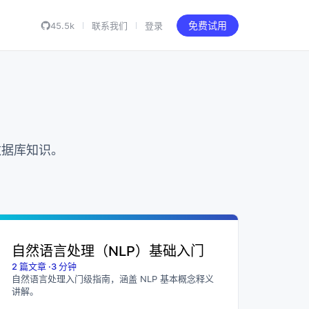
45.5k
联系我们
登录
免费试用
量数据库知识。
自然语言处理（NLP）基础入门
2
篇文章
·
3
分钟
自然语言处理入门级指南，涵盖 NLP 基本概念释义
讲解。