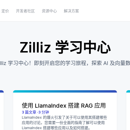
定价
开发者社区
资源中心
解决方案
Zilliz 学习中心
illiz 学习中心！即刻开启您的学习旅程，探索 AI 及向
使用 LlamaIndex 搭建 RAG 应用
3
篇文章
·
3
分钟
LlamaIndex 的爆火引发了关于可以使用其搭建哪些
应用的讨论。您需要一份全面的指南了解可以使用
LlamaIndex 搭建哪些应用以及如何搭建。