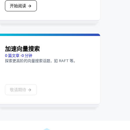
开始阅读
加速向量搜索
0
篇文章
·
0
分钟
探索更高阶的向量搜索话题，如 RAFT 等。
敬请期待