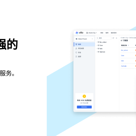
强的
服务。