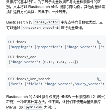
数据库的基本特性。为了展示向量数据库与向量检索插件的区
别，文本将以 Elasticsearch ANN 搜索引擎为例。其他向量检索
插件运行方式类似，因此不进一步展开。
dense_vector
Elasticsearch 的
字段支持向量数据类型，且
knnsearch endpoint
可以通过
进行向量查询。
PUT index

{
"mappings"
: {
"properties"
: {
"image-vector"
: {
"type
PUT index/_doc

{
"image-vector"
GET index/_knn_search

{
"knn"
: {
"field"
: 
"image-vector"
,
"query_vector"
: [-
Elasticsearch 的 ANN 插件仅支持 HNSW 一种索引和 L2（欧式
距离）一种距离计算方法。但下面，让我们来使用向量数据库
pymilvus
Milvus（以
为例）。