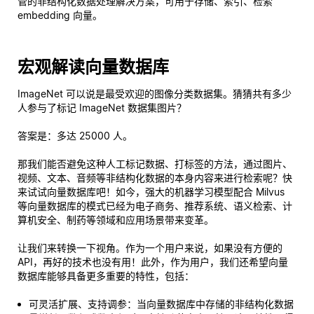
管的非结构化数据处理解决方案，可用于存储、索引、检索
embedding 向量。
宏观解读向量数据库
ImageNet 可以说是最受欢迎的图像分类数据集。猜猜共有多少
人参与了标记 ImageNet 数据集图片？
答案是：多达 25000 人。
那我们能否避免这种人工标记数据、打标签的方法，通过图片、
视频、文本、音频等非结构化数据的本身内容来进行检索呢？快
来试试向量数据库吧！如今，强大的机器学习模型配合 Milvus
等向量数据库的模式已经为电子商务、推荐系统、语义检索、计
算机安全、制药等领域和应用场景带来变革。
让我们来转换一下视角。作为一个用户来说，如果没有方便的
API，再好的技术也没有用！此外，作为用户，我们还希望向量
数据库能够具备更多重要的特性，包括：
可灵活扩展、支持调参：当向量数据库中存储的非结构化数据