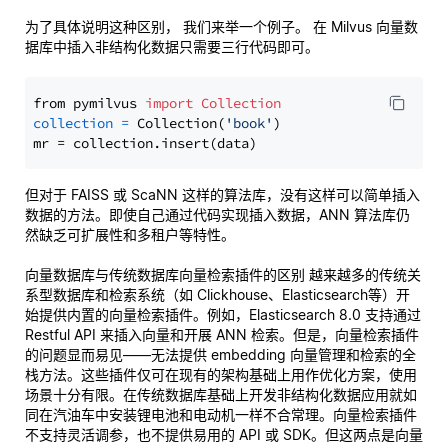
为了具体说明这种区别， 我们来举一个例子。 在 Milvus 向量数
据库中插入非结构化数据只需要三行代码即可。
from pymilvus 
import
Collection
collection
=
 Collection(
'book'
)

但对于 FAISS 或 ScaNN 这样的算法库，没有这样可以简单插入
数据的方法。即使自己通过代码实现插入数据，ANN 算法库仍
然缺乏可扩展性和多租户等特性。
向量数据库与传统数据库向量检索插件的区别 越来越多的传统关
系型数据库和检索系统（如 Clickhouse、Elasticsearch等）开
始提供内置的向量检索插件。例如，Elasticsearch 8.0 支持通过
Restful API 来插入向量和开展 ANN 检索。但是，向量检索插件
的问题显而易见——无法提供 embedding 向量管理和检索的全
栈方法。这些插件仅可在现有的架构基础上用作优化方案，使用
场景十分有限。在传统数据库基础上开发非结构化数据应用就如
同在汽油车中安装锂电池和电动机一样不合常理。向量检索插件
不支持灵活调参，也不提供易用的 API 或 SDK。但这两点是向量