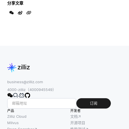
分享文章
business@zilliz.com
4000-zilliz（4000945549）
订阅
产品
开发者
Zilliz Cloud
文档
Milvus
开源项目
Deep Searcher
性能测试