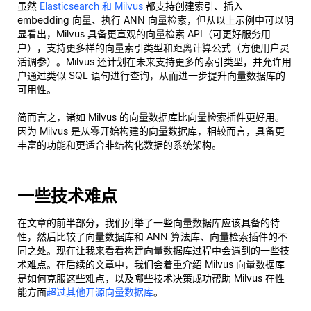
虽然
Elasticsearch 和 Milvus
都支持创建索引、插入
embedding 向量、执行 ANN 向量检索，但从以上示例中可以明
显看出，Milvus 具备更直观的向量检索 API（可更好服务用
户），支持更多样的向量索引类型和距离计算公式（方便用户灵
活调参）。Milvus 还计划在未来支持更多的索引类型，并允许用
户通过类似 SQL 语句进行查询，从而进一步提升向量数据库的
可用性。
简而言之，诸如 Milvus 的向量数据库比向量检索插件更好用。
因为 Milvus 是从零开始构建的向量数据库，相较而言，具备更
丰富的功能和更适合非结构化数据的系统架构。
一些技术难点
在文章的前半部分，我们列举了一些向量数据库应该具备的特
性，然后比较了向量数据库和 ANN 算法库、向量检索插件的不
同之处。现在让我来看看构建向量数据库过程中会遇到的一些技
术难点。在后续的文章中，我们会着重介绍 Milvus 向量数据库
是如何克服这些难点，以及哪些技术决策成功帮助 Milvus 在性
能方面
超过其他开源向量数据库
。