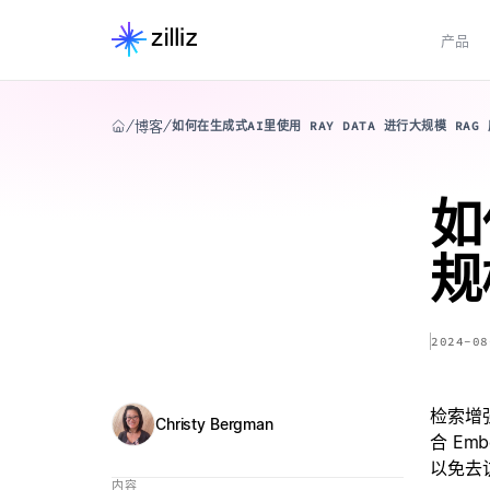
产品
博客
如何在生成式AI里使用 RAY DATA 进行大规模 RAG 应用
如
规模
2024-08
检索增强
Christy Bergman
合 Em
以免去
内容