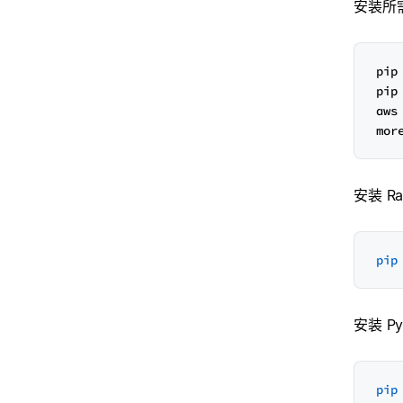
安装所需
pip
pip
aws
mor
安装 Ra
pip
安装 Py
pip