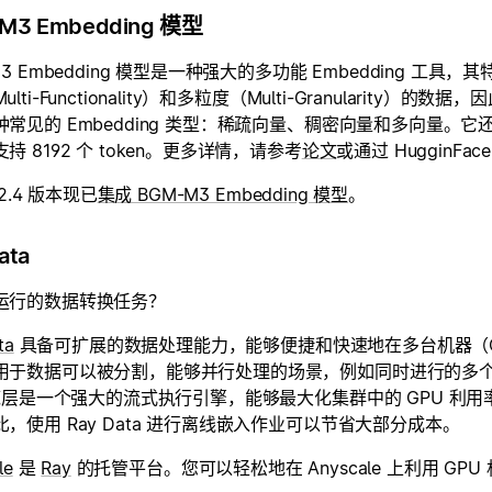
M3 Embedding 模型
M3 Embedding 模型是一种强大的多功能 Embedding 工具，其特
lti-Functionality）和多粒度（Multi-Granularity）
种常见的 Embedding 类型：稀疏向量、稠密向量和多向量
持 8192 个 token。更多详情，请参考
论文
或通过 HugginFa
s 2.4 版本现已
集成 BGM-M3 Embedding 模型
。
ata
运行的数据转换任务？
ta
具备可扩展的数据处理能力，能够便捷和快速地在多台机器（CPU
用于数据可以被分割，能够并行处理的场景，例如同时进行的多个数据块
 底层是一个强大的流式执行引擎，能够最大化集群中的 GPU 利用率
，使用 Ray Data 进行离线嵌入作业可以节省大部分成本。
le
是
Ray
的托管平台。您可以轻松地在 Anyscale 上利用 GPU 机