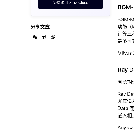
免费试用 Zilliz Cloud
BGM-
BGM-
功能（Mu
分享文章
计算三
最多可支
Milvu
Ray D
有长期
Ray Da
尤其适
Data
嵌入相比
Anysca