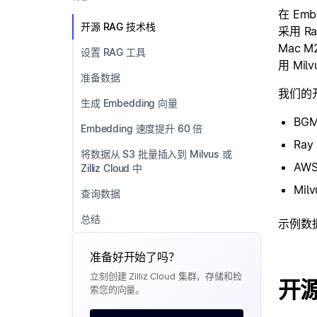
在 Em
开源 RAG 技术栈
采用 R
Mac 
设置 RAG 工具
用 Milv
准备数据
我们的开
生成 Embedding 向量
BG
Embedding 速度提升 60 倍
Ray
将数据从 S3 批量插入到 Milvus 或
AW
Zilliz Cloud 中
Mil
查询数据
总结
示例数
准备好开始了吗？
立刻创建 Zilliz Cloud 集群，存储和检
开源
索您的向量。