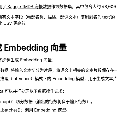
用了
Kaggle IMDB 海报数据
作为数据集，其中包含大约 48,0
所有文本字段（电影名称、描述、影评文本）复制到名为‘text’
 CSV 更高效。
 Embedding 向量
步骤生成 Embedding 向量：
分数据
: 将输入文本切分为片段，将语义上相关的文本片段保存在
推理（inference）模式下的 Embedding 模型，用于生成文本片段
Data 可以并行处理以下数据操作请求：
at_map()：切分数据（输出的行数将多于输入行数）。
_batches()：调用 Embedding 模型。