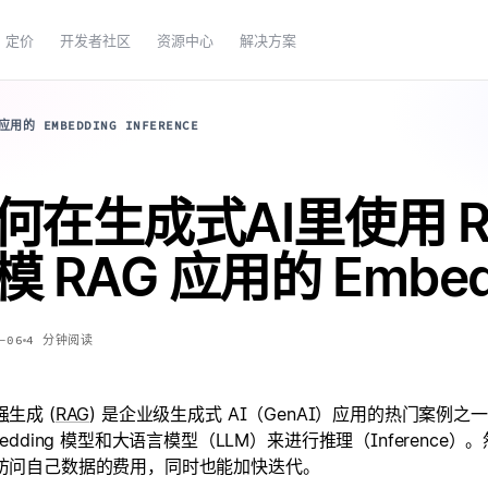
定价
开发者社区
资源中心
解决方案
的 EMBEDDING INFERENCE
何在生成式AI里使用 Ra
 RAG 应用的 Embeddi
-06
4
分钟阅读
生成 (
RAG
) 是企业级生成式 AI（GenAI）应用的热门案例之一。
bedding 模型和大语言模型（LLM）来进行推理（Inferen
访问自己数据的费用，同时也能加快迭代。