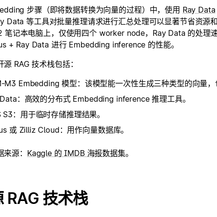
bedding 步骤（即将数据转换为向量的过程）中，使用
Ray Data
ay Data 等工具对批量推理请求进行汇总处理可以显著节省资源和
M2 笔记本电脑上，仅使用四个 worker node，Ray Data 的处
us + Ray Data 进行 Embedding inference 的性能。
源 RAG 技术栈包括：
M-M3 Embedding 模型：该模型能一次性生成三种类型的
 Data：高效的分布式 Embedding inference 推理工具。
S S3：用于临时存储推理结果。
vus 或 Zilliz Cloud：用作向量数据库。
据来源：
Kaggle 的 IMDB 海报数据集
。
 RAG 技术栈