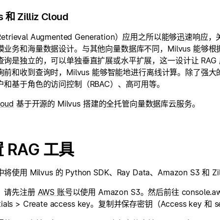
s 和 Zilliz Cloud
Retrieval Augmented Generation）应用之所以能够
模业务和海量数据设计。与其他向量数据库不同，Milvus 能够根据
查询是独立的，可以单独垂直扩展或水平扩展，这一设计让 RAG
询前和收到查询时，Milvus 能够智能地进行离线计算。除了强大的
户和基于角色的访问控制（RBAC）、高可用等。
Cloud
基于开源的 Milvus 搭建的全托管向量数据库云服务。
 RAG 工具
使用 Milvus 的 Python SDK、Ray Data、Amazon S3 和 Zill
，请先注册
AWS 账号
以使用 Amazon S3。然后前往 console.aws.a
ntials > Create access key。复制并保存密钥（Access key 和 s