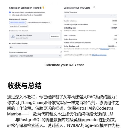
Calculate your RAG cost
收获与总结
通过深入本教程，你已经解锁了从零构建强大RAG系统的魔力！
你学习了LangChain如何像指挥家一样充当粘合剂，协调组件之
间的工作流程。借助灵活的框架，你将Mistral AI的Codestral
Mamba——一款为代码和文本生成优化的闪电般快速的LLM
——与PostgreSQL的向量数据库超级英雄pgvector连接起来，
轻松存储和检索嵌入。说到嵌入，NVIDIA的bge-m3模型作为秘