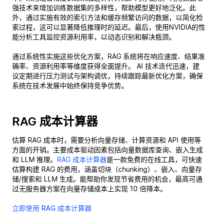
强技术来增加训练数据集的多样性，帮助模型更好地泛化。此
外，通过实施有效的索引方法和缓存频繁访问的数据，以简化检
索过程，这可以显著降低推理时的延迟。最后，使用NVIDIA的性
能分析工具监控资源利用率，以动态识别和解决瓶颈。
通过系统性实施这些优化方案，RAG 系统将在响应速度、结果准
确率、资源利用率等维度获得全面提升。 AI 技术迭代迅速，建
议定期进行压力测试与架构调优，持续跟踪最新优化方案，确保
系统在技术发展中始终保持竞争优势。
RAG 成本计算器
估算 RAG 成本时，需要分析向量存储、计算资源和 API 使用等
方面的开销。主要成本驱动因素包括向量数据库查询、嵌入生成
和 LLM 推理。
RAG 成本计算器
是一款免费的在线工具，可快速
估算构建 RAG 的费用，涵盖切块（chunking）、嵌入、向量存
储/搜索和 LLM 生成。能帮助你发现节省费用的机会，最高可通
过无服务器方案在向量存储成本上实现 10 倍降本。
立即使用 RAG 成本计算器