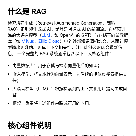
什么是 RAG
检索增强生成（Retrieval-Augmented Generation，简称
RAG）正引领生成式 AI，尤其是对话式 AI 的新潮流。它将预训
练的大语言模型（
LLM
，如 OpenAI 的 GPT）与存储于向量数据
库（如
Milvus
、
Zilliz Cloud
）中的外部知识源相结合，从而让模
型输出更准确、更具上下文相关性，并且能够及时融合最新信
息。 一个完整的 RAG 系统通常包含以下四大核心组件：
向量数据库：用于存储与检索向量化后的知识；
嵌入模型：将文本转为向量表示，为后续的相似度搜索提供支
持；
大语言模型（LLM）：根据检索到的上下文和用户提问生成回
答；
框架：负责将上述组件串联成可用的应用。
核心组件说明