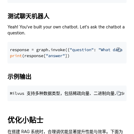
测试聊天机器人
Yeah! You've built your own chatbot. Let's ask the chatbot a
question.
response = graph.invoke({
"question"
: 
"What data typ
print
(response[
"answer"
示例输出
优化小贴士
在搭建 RAG 系统时，合理调优能显著提升性能与效率。下面为