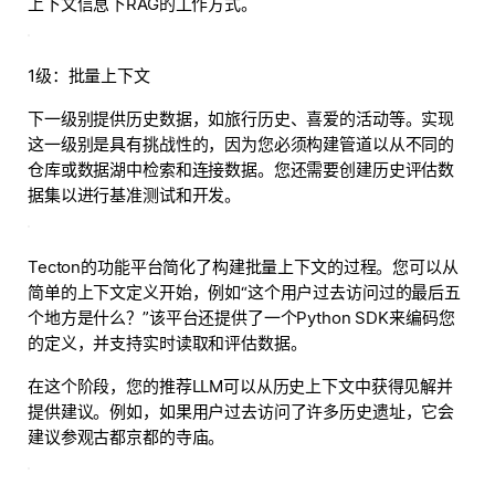
上下文信息下RAG的工作方式。
1级：批量上下文
下一级别提供历史数据，如旅行历史、喜爱的活动等。实现
这一级别是具有挑战性的，因为您必须构建管道以从不同的
仓库或数据湖中检索和连接数据。您还需要创建历史评估数
据集以进行基准测试和开发。
Tecton的功能平台简化了构建批量上下文的过程。您可以从
简单的上下文定义开始，例如“这个用户过去访问过的最后五
个地方是什么？”该平台还提供了一个Python SDK来编码您
的定义，并支持实时读取和评估数据。
在这个阶段，您的推荐LLM可以从历史上下文中获得见解并
提供建议。例如，如果用户过去访问了许多历史遗址，它会
建议参观古都京都的寺庙。