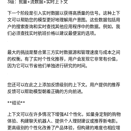
3级：批量+流数据+实时上下文
下一个阶段是引入实时数据以获得高质量的信号。这种上下
文可以帮助您的模型更好地理解用户意图。这些数据包括用
户的搜索查询和实时查找其他应用程序中的数据。例如，我
们必须查找实时航班价格以建议最便宜的选项。
最大的挑战是整合第三方实时数据源和管理速度与成本之间
的权衡。有了实时个性化推荐，用户会发现它非常有价值，
因为它可以节省他们单独进行研究的时间。
您还可以在此之上添加反馈级别的上下文。用户提供的推荐
反馈可以帮助模型朝着正确的方向前进。
**结论**
上下文可以在许多情况下增强AI个性化，如量身定制的购物
体验、构建聊天机器人、提供个人理财建议或推荐新电影。
更高级别的个性化改善了产品体验，但构建的难度也相应增