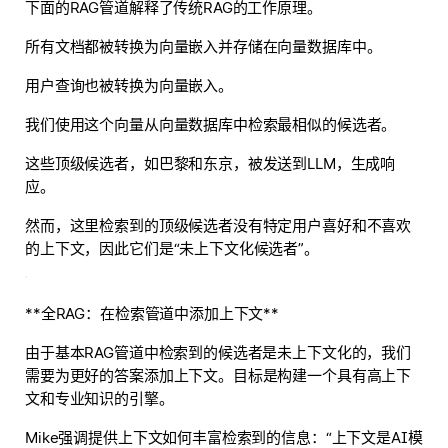
下面的RAG管道解释了传统RAG的工作原理。
所有文档都被转换为向量嵌入并存储在向量数据库中。
用户查询也被转换为向量嵌入。
我们使用这个向量从向量数据库中检索最相似的候选者。
这些顶级候选者，如巴黎和东京，被发送到LLM，生成响
应。
然而，这里检索到的顶级候选者没有特定用户喜好和不喜欢
的上下文，因此它们是“未上下文化候选者”。
**全RAG：在检索管道中添加上下文**
由于基本RAG管道中检索到的候选者是未上下文化的，我们
需要为更好的答案添加上下文。目标是构建一个具有高上下
文和专业知识的引擎。
Mike强调提供上下文如何丰富检索到的信息：“上下文是AI模