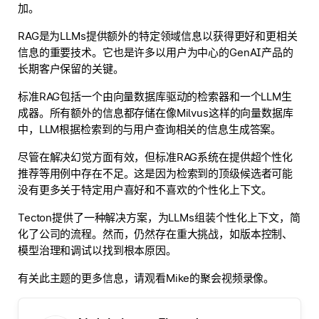
加。
RAG是为LLMs提供额外的特定领域信息以获得更好和更相关
信息的重要技术。它也是许多以用户为中心的GenAI产品的
长期客户保留的关键。
标准RAG包括一个由向量数据库驱动的检索器和一个LLM生
成器。所有额外的信息都存储在像Milvus这样的向量数据库
中，LLM根据检索到的与用户查询相关的信息生成答案。
尽管在解决幻觉方面有效，但标准RAG系统在提供超个性化
推荐等用例中存在不足。这是因为检索到的顶级候选者可能
没有更多关于特定用户喜好和不喜欢的个性化上下文。
Tecton提供了一种解决方案，为LLMs组装个性化上下文，简
化了公司的流程。然而，仍然存在重大挑战，如版本控制、
模型治理和调试以找到根本原因。
有关此主题的更多信息，请观看Mike的聚会视频录像。