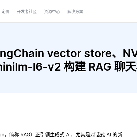
定价
开发者社区
资源中心
解决方案
gChain vector store、NV
ll-minilm-l6-v2 构建 RAG
ration，简称 RAG）正引领生成式 AI，尤其是对话式 AI 的新