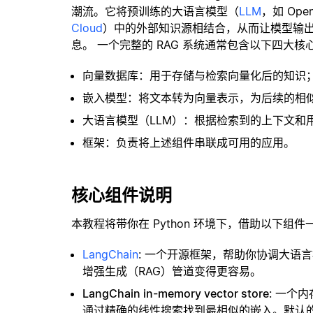
潮流。它将预训练的大语言模型（
LLM
，如 Op
Cloud
）中的外部知识源相结合，从而让模型输
息。 一个完整的 RAG 系统通常包含以下四大核
向量数据库：用于存储与检索向量化后的知识
嵌入模型：将文本转为向量表示，为后续的相
大语言模型（LLM）：根据检索到的上下文和
框架：负责将上述组件串联成可用的应用。
核心组件说明
本教程将带你在 Python 环境下，借助以下组件
LangChain
: 一个开源框架，帮助你协调大语
增强生成（RAG）管道变得更容易。
LangChain in-memory vector store
: 一个
通过精确的线性搜索找到最相似的嵌入。默认的相似