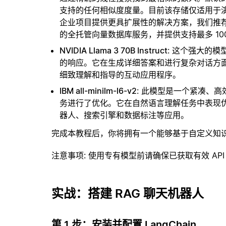
支持的任何相似度度量。目前该存储仅适用于演示
企业项目提供更具扩展性的解决方案，我们推
的全托管向量数据库服务，并提供支持最多 10
NVIDIA Llama 3 70B Instruct
: 这个强大的
的响应。它在生成详细答案和进行复杂对话方
细致理解和指导的互动应用程序。
IBM all-minilm-l6-v2
: 此模型是一个紧凑、
务进行了优化。它在自然语言理解任务中表现
器人、搜索引擎和数据标注等应用。
完成本教程后，你将拥有一个能够基于自定义知
注意事项
: 使用专有模型前请确保已获取有效 API
实战：搭建 RAG 聊天机器人
第 1 步：安装并配置 LangChain