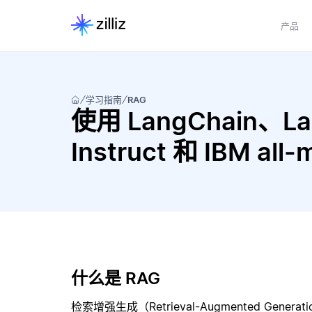
产品
学习指南
RAG
使用 LangChain、Lan
Instruct 和 IBM a
什么是 RAG
检索增强生成（Retrieval-Augmented Gene