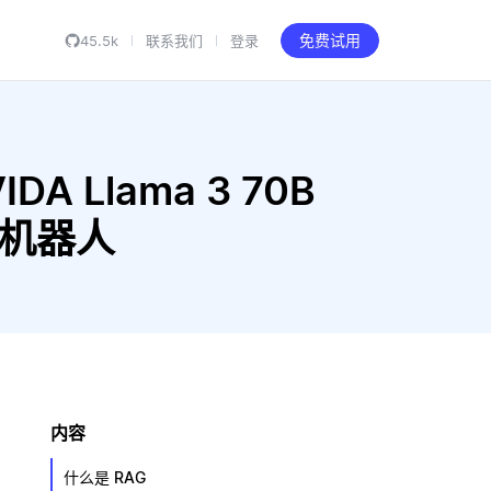
45.5k
联系我们
登录
免费试用
IDA Llama 3 70B
 聊天机器人
内容
什么是 RAG