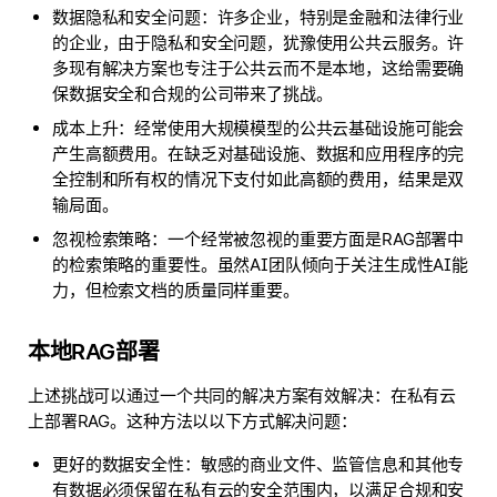
数据隐私和安全问题：许多企业，特别是金融和法律行业
的企业，由于隐私和安全问题，犹豫使用公共云服务。许
多现有解决方案也专注于公共云而不是本地，这给需要确
保数据安全和合规的公司带来了挑战。
成本上升：经常使用大规模模型的公共云基础设施可能会
产生高额费用。在缺乏对基础设施、数据和应用程序的完
全控制和所有权的情况下支付如此高额的费用，结果是双
输局面。
忽视检索策略：一个经常被忽视的重要方面是RAG部署中
的检索策略的重要性。虽然AI团队倾向于关注生成性AI能
力，但检索文档的质量同样重要。
本地RAG部署
上述挑战可以通过一个共同的解决方案有效解决：在私有云
上部署RAG。这种方法以以下方式解决问题：
更好的数据安全性：敏感的商业文件、监管信息和其他专
有数据必须保留在私有云的安全范围内，以满足合规和安