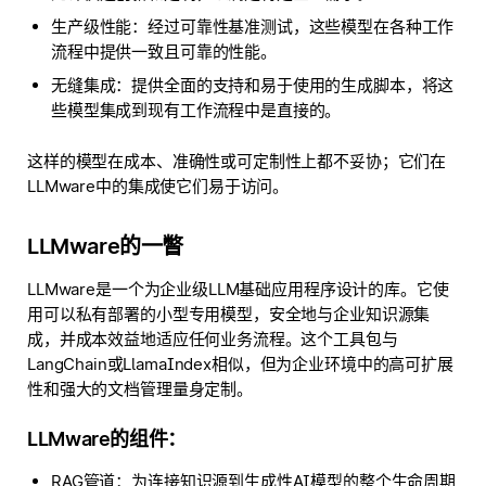
生产级性能：经过可靠性基准测试，这些模型在各种工作
流程中提供一致且可靠的性能。
无缝集成：提供全面的支持和易于使用的生成脚本，将这
些模型集成到现有工作流程中是直接的。
这样的模型在成本、准确性或可定制性上都不妥协；它们在
LLMware中的集成使它们易于访问。
LLMware的一瞥
LLMware是一个为企业级LLM基础应用程序设计的库。它使
用可以私有部署的小型专用模型，安全地与企业知识源集
成，并成本效益地适应任何业务流程。这个工具包与
LangChain或LlamaIndex相似，但为企业环境中的高可扩展
性和强大的文档管理量身定制。
LLMware的组件：
RAG管道：为连接知识源到生成性AI模型的整个生命周期