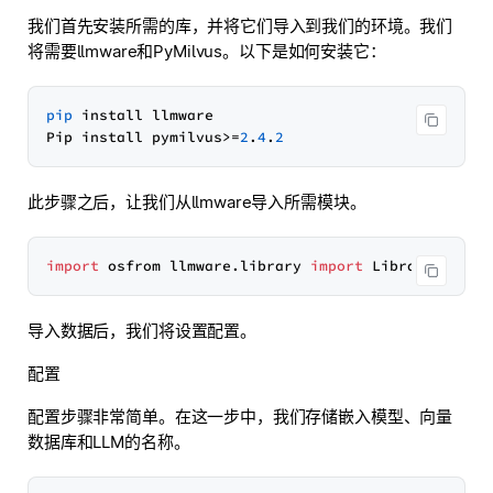
我们首先安装所需的库，并将它们导入到我们的环境。我们
将需要llmware和PyMilvus。以下是如何安装它：
pip
 install llmware

Pip install pymilvus>=
2
.
4
.
2
此步骤之后，让我们从llmware导入所需模块。
import
 osfrom llmware.library 
import
 Libraryfrom l
导入数据后，我们将设置配置。
配置
配置步骤非常简单。在这一步中，我们存储嵌入模型、向量
数据库和LLM的名称。