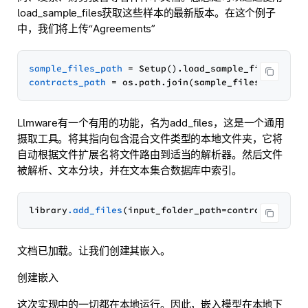
load_sample_files获取这些样本的最新版本。在这个例子
中，我们将上传“Agreements”
sample_files_path
 = Setup().load_sample_files(over
contracts_path
 = os.path.join(sample_files_path, 
"
Llmware有一个有用的功能，名为add_files，这是一个通用
摄取工具。将其指向包含混合文件类型的本地文件夹，它将
自动根据文件扩展名将文件路由到适当的解析器。然后文件
被解析、文本分块，并在文本集合数据库中索引。
library
.add_files
文档已加载。让我们创建其嵌入。
创建嵌入
这次实现中的一切都在本地运行。因此，嵌入模型在本地下