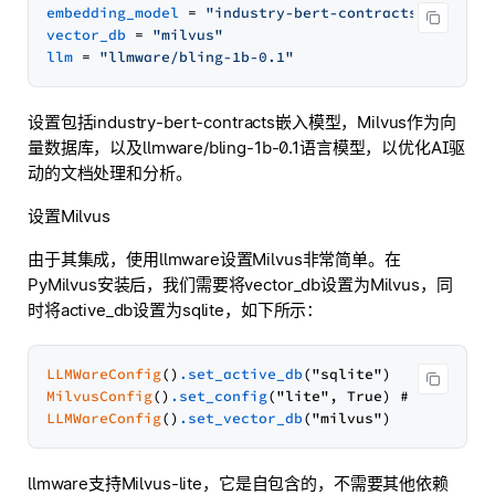
embedding_model
 = 
"industry-bert-contracts"
vector_db
 = 
"milvus"
llm
 = 
"llmware/bling-1b-0.1"
设置包括industry-bert-contracts嵌入模型，Milvus作为向
量数据库，以及llmware/bling-1b-0.1语言模型，以优化AI驱
动的文档处理和分析。
设置Milvus
由于其集成，使用llmware设置Milvus非常简单。在
PyMilvus安装后，我们需要将vector_db设置为Milvus，同
时将active_db设置为sqlite，如下所示：
LLMWareConfig
()
.set_active_db
MilvusConfig
()
.set_config
LLMWareConfig
()
.set_vector_db
llmware支持Milvus-lite，它是自包含的，不需要其他依赖