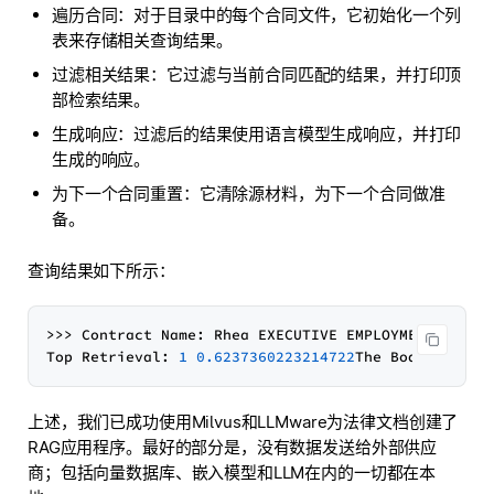
遍历合同：对于目录中的每个合同文件，它初始化一个列
表来存储相关查询结果。
过滤相关结果：它过滤与当前合同匹配的结果，并打印顶
部检索结果。
生成响应：过滤后的结果使用语言模型生成响应，并打印
生成的响应。
为下一个合同重置：它清除源材料，为下一个合同做准
备。
查询结果如下所示：
>>> Contract Name: Rhea EXECUTIVE EMPLOYMENT AGREEM
Top Retrieval: 
1
0.6237360223214722
The Board (
or
 i
上述，我们已成功使用Milvus和LLMware为法律文档创建了
RAG应用程序。最好的部分是，没有数据发送给外部供应
商；包括向量数据库、嵌入模型和LLM在内的一切都在本