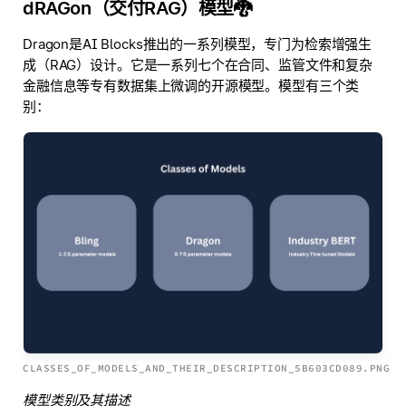
dRAGon（交付RAG）模型🐉
Dragon是AI Blocks推出的一系列模型，专门为检索增强生
成（RAG）设计。它是一系列七个在合同、监管文件和复杂
金融信息等专有数据集上微调的开源模型。模型有三个类
别：
CLASSES_OF_MODELS_AND_THEIR_DESCRIPTION_5B603CD089.PNG
模型类别及其描述