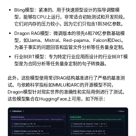
Bling模型：紧凑的、用于快速原型设计的指导调整模
型，能够在CPU上运行，非常适合初始测试和开发阶段。
它们对内存的压力较小，因为它们只包含1到30亿参数。
Dragon RAG模型：微调版本的领先6和70亿参数基础模
型，如Llama、Mistral、Red-pajama、Falcon和Deci。
为基于事实的问题回答和监管文件分析等任务量身定制。
行业BERT模型：专为特定行业应用而设计的行业BERT模
型是为合同分析等任务量身定制的句子转换器。
此外，这些模型使用常识RAG结构基准进行了严格的基准测
试。与依赖科学指标如MMLU和ARC的开源模型不同，
Dragon模型针对现实世界的准确性和实际用例进行了测试。
这些模型集合在HuggingFace上可用，如下所示：