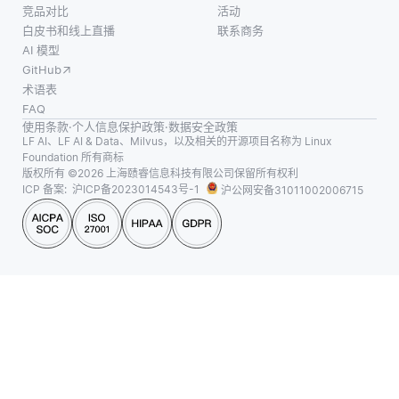
竞品对比
活动
白皮书和线上直播
联系商务
AI 模型
GitHub
术语表
FAQ
使用条款
·
个人信息保护政策
·
数据安全政策
LF AI、LF AI & Data、Milvus，以及相关的开源项目名称为 Linux
Foundation 所有商标
版权所有 ©2026 上海赜睿信息科技有限公司保留所有权利
ICP 备案:
沪ICP备2023014543号-1
沪公网安备31011002006715