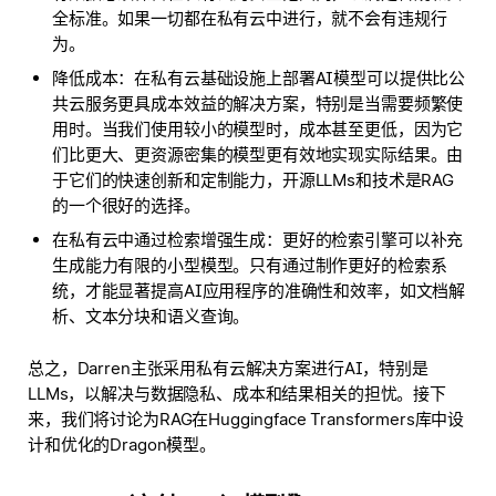
全标准。如果一切都在私有云中进行，就不会有违规行
为。
降低成本：在私有云基础设施上部署AI模型可以提供比公
共云服务更具成本效益的解决方案，特别是当需要频繁使
用时。当我们使用较小的模型时，成本甚至更低，因为它
们比更大、更资源密集的模型更有效地实现实际结果。由
于它们的快速创新和定制能力，开源LLMs和技术是RAG
的一个很好的选择。
在私有云中通过检索增强生成：更好的检索引擎可以补充
生成能力有限的小型模型。只有通过制作更好的检索系
统，才能显著提高AI应用程序的准确性和效率，如文档解
析、文本分块和语义查询。
总之，Darren主张采用私有云解决方案进行AI，特别是
LLMs，以解决与数据隐私、成本和结果相关的担忧。接下
来，我们将讨论为RAG在Huggingface Transformers库中设
计和优化的Dragon模型。