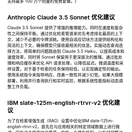
支持最多 100 万个向量的免费套餐。)
Anthropic Claude 3.5 Sonnet 优化建议
Claude 3.5 Sonnet 提供了增强的推理能力，同时在速度和复杂
性之间保持平衡。通过优化检索管道来优先考虑排名最高的上下
文，减少不必要的令牌消耗。使用自适应切块方法提供结构化和
简洁的上下文，确保模型只接收最相关的信息。实施动态查询选
择方法，将简单的问题路由到 Claude 3.5 Haiku，以提高成本和
速度效率，同时将 Sonnet 保留用于更深层次的推理。通过批处
理和响应缓存来优化 API 请求处理，以降低延迟。微调温度和采
样设置，对于基于检索的任务保持较低，以实现确定性的输出。
使用系统指令来指导响应，改善一致性并减少幻觉。如果大规模
部署，利用并行查询执行和实时监控，根据系统性能指标动态调
整工作负载。
IBM slate-125m-english-rtrvr-v2 优化建
议
为了在检索增强生成（RAG）设置中优化IBM slate-125m-
english-rtrvr-v2，首先在与应用相关的特定领域数据上进行微