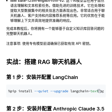
IBM slate-125m-english-rtrvr-v2
: 这个AI模型旨在用于自然
语言理解和文本检索任务。借助先进的训练技术，它在处理和
提取大型数据集中的相关信息方面表现出色，非常适合用于聊
天机器人、客户支持和内容推荐系统等应用。它的优势在于能
够理解上下文并高效地提供准确的响应。
完成本教程后，你将拥有一个能够基于自定义知识库回答问题的
完整聊天机器人。
注意事项
: 使用专有模型前请确保已获取有效 API 密钥。
实战：搭建 RAG 聊天机器人
第 1 步：安装并配置 LangChain
%pip install 
--quiet
--upgrade
 langchain-
text
第 2 步：安装并配置 Anthropic Claude 3.5