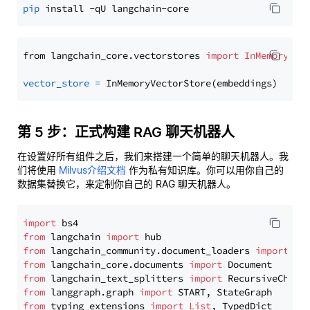
pip
from langchain_core.vectorstores 
import
InMemoryVec
vector_store
=
第 5 步：正式构建 RAG 聊天机器人
在设置好所有组件之后，我们来搭建一个简单的聊天机器人。我
们将使用
Milvus介绍文档
作为私有知识库。你可以用你自己的
数据集替换它，来定制你自己的 RAG 聊天机器人。
import
from
 langchain 
import
from
 langchain_community.document_loaders 
import
from
 langchain_core.documents 
import
from
 langchain_text_splitters 
import
from
 langgraph.graph 
import
from
 typing_extensions 
import
List
, TypedDict
