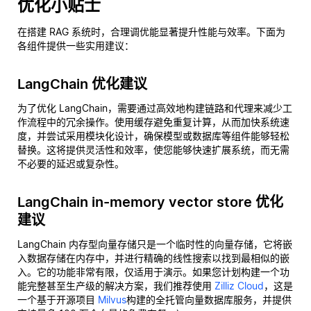
优化小贴士
在搭建 RAG 系统时，合理调优能显著提升性能与效率。下面为
各组件提供一些实用建议：
LangChain 优化建议
为了优化 LangChain，需要通过高效地构建链路和代理来减少工
作流程中的冗余操作。使用缓存避免重复计算，从而加快系统速
度，并尝试采用模块化设计，确保模型或数据库等组件能够轻松
替换。这将提供灵活性和效率，使您能够快速扩展系统，而无需
不必要的延迟或复杂性。
LangChain in-memory vector store 优化
建议
LangChain 内存型向量存储只是一个临时性的向量存储，它将嵌
入数据存储在内存中，并进行精确的线性搜索以找到最相似的嵌
入。它的功能非常有限，仅适用于演示。如果您计划构建一个功
能完整甚至生产级的解决方案，我们推荐使用
Zilliz Cloud
，这是
一个基于开源项目
Milvus
构建的全托管向量数据库服务，并提供