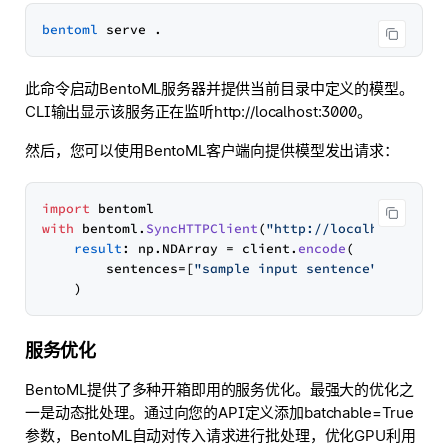
bentoml
此命令启动BentoML服务器并提供当前目录中定义的模型。
CLI输出显示该服务正在监听http://localhost:3000。
然后，您可以使用BentoML客户端向提供模型发出请求：
import
with
 bentoml.
SyncHTTPClient
(
"http://localhost:3000
result
: np.
NDArray
 = client.
encode
(

        sentences=[
"sample input sentence"
],

服务优化
BentoML提供了多种开箱即用的服务优化。最强大的优化之
一是动态批处理。通过向您的API定义添加batchable=True
参数，BentoML自动对传入请求进行批处理，优化GPU利用