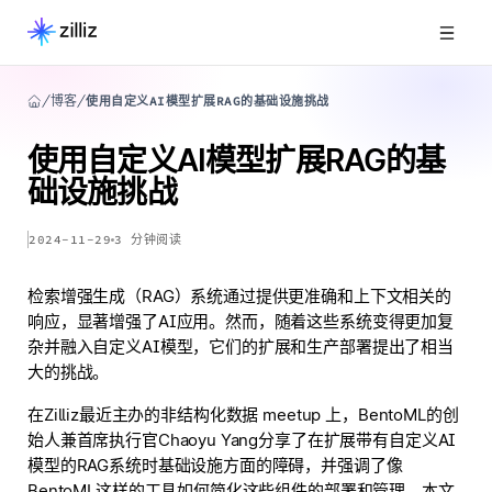
博客
使用自定义AI模型扩展RAG的基础设施挑战
使用自定义AI模型扩展RAG的基
础设施挑战
2024-11-29
3
分钟阅读
检索增强生成（RAG）系统通过提供更准确和上下文相关的
响应，显著增强了AI应用。然而，随着这些系统变得更加复
杂并融入自定义AI模型，它们的扩展和生产部署提出了相当
大的挑战。
在Zilliz最近主办的非结构化数据 meetup 上，BentoML的创
始人兼首席执行官Chaoyu Yang分享了在扩展带有自定义AI
模型的RAG系统时基础设施方面的障碍，并强调了像
BentoML这样的工具如何简化这些组件的部署和管理。本文