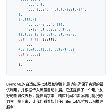
"gpu"
: 
1
,

"gpu_type"
: 
"nvidia-tesla-t4"
,

    },

    traffic={

"concurrency"
: 
512
,

"external_queue"
: 
True
    }
)class SentenceTransformers:
def
__init__
(
self
):

    @bentoml.api(
batchable=
True
)
def
encode
(
        ...

):

BentoML的自适应微批处理和弹性扩展功能确保了资源的最
优利用，并根据传入流量自动扩展。它还提供了一个用户友
好的部署仪表板，提供请求率、响应时间和资源利用情况的
洞察。接下来，让我们看看如何使用BentoML扩展LLM推理
服务。