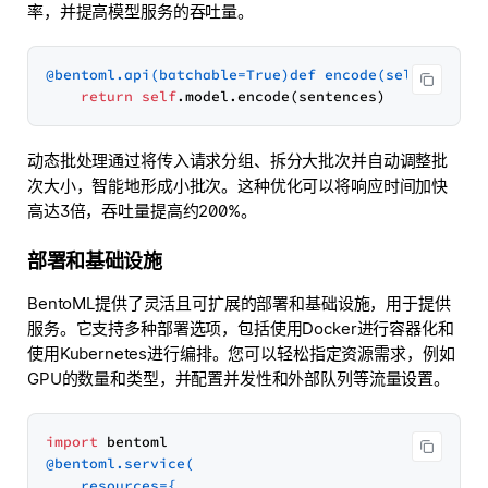
率，并提高模型服务的吞吐量。
@bentoml.api(
batchable=
True
)def encode(
self, sente
return
self
动态批处理通过将传入请求分组、拆分大批次并自动调整批
次大小，智能地形成小批次。这种优化可以将响应时间加快
高达3倍，吞吐量提高约200%。
部署和基础设施
BentoML提供了灵活且可扩展的部署和基础设施，用于提供
服务。它支持多种部署选项，包括使用Docker进行容器化和
使用Kubernetes进行编排。您可以轻松指定资源需求，例如
GPU的数量和类型，并配置并发性和外部队列等流量设置。
import
@bentoml.service(
    resources={
