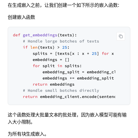
在生成嵌入之前，让我们创建一个如下所示的嵌入函数：
创建嵌入函数
def
get_embeddings
(
texts
):

# Handle large batches of texts
if
len
(texts) > 
25
:

        splits = [texts[x : x + 
25
] 
for
 x 
in
range
        embeddings = []

for
 split 
in
 splits:

            embedding_split = embedding_client.enco
            embeddings += embedding_split

return
 embeddings

# Handle small batches directly
return
这个函数处理大批量文本的批处理，因为嵌入模型可能有输
入大小限制。
为所有块生成嵌入。