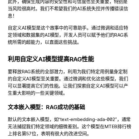
此外，确保生成内容的安全性和可信度也至关重要，特别是
当风险很高时。我们不希望我们的AI系统失控并传播错误信
息！
自定义AI模型是这个故事中的可靠助手。通过微调和适应特
定领域和数据集的AI模型，开发人员可以赋予他们的RAG系
统所需的超能力，以直面这些挑战。
利用自定义AI模型提高RAG性能
要释放RAG系统的全部潜力，利用为我们特定用例量身定制
的自定义AI模型至关重要。通过微调和优化这些模型，我们
可以显著提高它们的性能。让我们探索自定义AI模型可以产
生重大影响的一些关键领域。
文本嵌入模型：RAG成功的基础
默认的文本嵌入模型，如“text-embedding-ada-002”，通常
无法捕捉我们特定领域的细微差别。这个模型在MTEB排行榜
上排名第57位，表明有很大的改进空间。