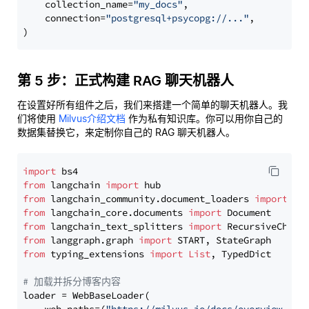
    collection_name=
"my_docs"
,

    connection=
"postgresql+psycopg://..."
,

第 5 步：正式构建 RAG 聊天机器人
在设置好所有组件之后，我们来搭建一个简单的聊天机器人。我
们将使用
Milvus介绍文档
作为私有知识库。你可以用你自己的
数据集替换它，来定制你自己的 RAG 聊天机器人。
import
from
 langchain 
import
from
 langchain_community.document_loaders 
import
from
 langchain_core.documents 
import
from
 langchain_text_splitters 
import
from
 langgraph.graph 
import
from
 typing_extensions 
import
List
, TypedDict

# 加载并拆分博客内容
loader = WebBaseLoader(
