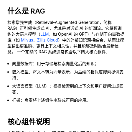
什么是 RAG
检索增强生成（Retrieval-Augmented Generation，简称
RAG）正引领生成式 AI，尤其是对话式 AI 的新潮流。它将预训
练的大语言模型（
LLM
，如 OpenAI 的 GPT）与存储于向量数据
库（如
Milvus
、
Zilliz Cloud
）中的外部知识源相结合，从而让模
型输出更准确、更具上下文相关性，并且能够及时融合最新信
息。 一个完整的 RAG 系统通常包含以下四大核心组件：
向量数据库：用于存储与检索向量化后的知识；
嵌入模型：将文本转为向量表示，为后续的相似度搜索提供支
持；
大语言模型（LLM）：根据检索到的上下文和用户提问生成回
答；
框架：负责将上述组件串联成可用的应用。
核心组件说明