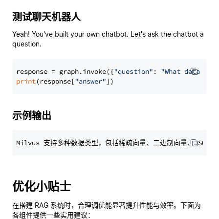
测试聊天机器人
Yeah! You've built your own chatbot. Let's ask the chatbot a
question.
response = graph.invoke({
"question"
: 
"What data typ
print
(response[
"answer"
示例输出
优化小贴士
在搭建 RAG 系统时，合理调优能显著提升性能与效率。下面为
各组件提供一些实用建议：