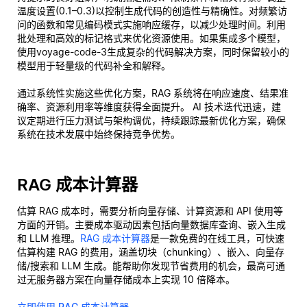
温度设置(0.1–0.3)以控制生成代码的创造性与精确性。对频繁访
问的函数和常见编码模式实施响应缓存，以减少处理时间。利用
批处理和高效的标记格式来优化资源使用。如果集成多个模型，
使用voyage-code-3生成复杂的代码解决方案，同时保留较小的
模型用于轻量级的代码补全和解释。
通过系统性实施这些优化方案，RAG 系统将在响应速度、结果准
确率、资源利用率等维度获得全面提升。 AI 技术迭代迅速，建
议定期进行压力测试与架构调优，持续跟踪最新优化方案，确保
系统在技术发展中始终保持竞争优势。
RAG 成本计算器
估算 RAG 成本时，需要分析向量存储、计算资源和 API 使用等
方面的开销。主要成本驱动因素包括向量数据库查询、嵌入生成
和 LLM 推理。
RAG 成本计算器
是一款免费的在线工具，可快速
估算构建 RAG 的费用，涵盖切块（chunking）、嵌入、向量存
储/搜索和 LLM 生成。能帮助你发现节省费用的机会，最高可通
过无服务器方案在向量存储成本上实现 10 倍降本。
立即使用 RAG 成本计算器