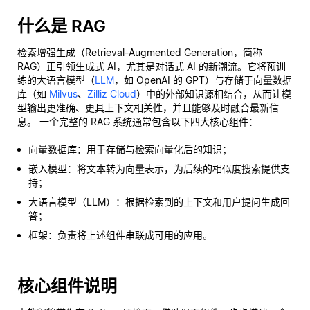
什么是 RAG
检索增强生成（Retrieval-Augmented Generation，简称
RAG）正引领生成式 AI，尤其是对话式 AI 的新潮流。它将预训
练的大语言模型（
LLM
，如 OpenAI 的 GPT）与存储于向量数据
库（如
Milvus
、
Zilliz Cloud
）中的外部知识源相结合，从而让模
型输出更准确、更具上下文相关性，并且能够及时融合最新信
息。 一个完整的 RAG 系统通常包含以下四大核心组件：
向量数据库：用于存储与检索向量化后的知识；
嵌入模型：将文本转为向量表示，为后续的相似度搜索提供支
持；
大语言模型（LLM）：根据检索到的上下文和用户提问生成回
答；
框架：负责将上述组件串联成可用的应用。
核心组件说明