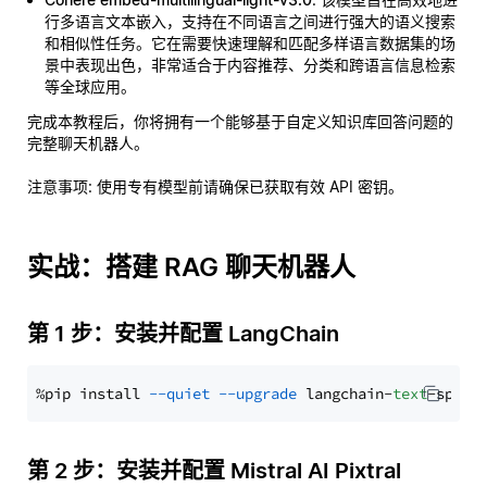
行多语言文本嵌入，支持在不同语言之间进行强大的语义搜索
和相似性任务。它在需要快速理解和匹配多样语言数据集的场
景中表现出色，非常适合于内容推荐、分类和跨语言信息检索
等全球应用。
完成本教程后，你将拥有一个能够基于自定义知识库回答问题的
完整聊天机器人。
注意事项
: 使用专有模型前请确保已获取有效 API 密钥。
实战：搭建 RAG 聊天机器人
第 1 步：安装并配置 LangChain
%pip install 
--quiet
--upgrade
 langchain-
text
第 2 步：安装并配置 Mistral AI Pixtral