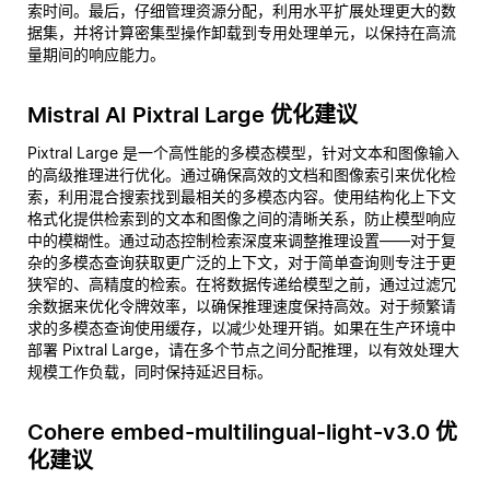
索时间。最后，仔细管理资源分配，利用水平扩展处理更大的数
据集，并将计算密集型操作卸载到专用处理单元，以保持在高流
量期间的响应能力。
Mistral AI Pixtral Large 优化建议
Pixtral Large 是一个高性能的多模态模型，针对文本和图像输入
的高级推理进行优化。通过确保高效的文档和图像索引来优化检
索，利用混合搜索找到最相关的多模态内容。使用结构化上下文
格式化提供检索到的文本和图像之间的清晰关系，防止模型响应
中的模糊性。通过动态控制检索深度来调整推理设置——对于复
杂的多模态查询获取更广泛的上下文，对于简单查询则专注于更
狭窄的、高精度的检索。在将数据传递给模型之前，通过过滤冗
余数据来优化令牌效率，以确保推理速度保持高效。对于频繁请
求的多模态查询使用缓存，以减少处理开销。如果在生产环境中
部署 Pixtral Large，请在多个节点之间分配推理，以有效处理大
规模工作负载，同时保持延迟目标。
Cohere embed-multilingual-light-v3.0 优
化建议