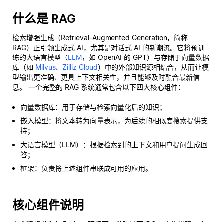
什么是 RAG
检索增强生成（Retrieval-Augmented Generation，简称
RAG）正引领生成式 AI，尤其是对话式 AI 的新潮流。它将预训
练的大语言模型（
LLM
，如 OpenAI 的 GPT）与存储于向量数据
库（如
Milvus
、
Zilliz Cloud
）中的外部知识源相结合，从而让模
型输出更准确、更具上下文相关性，并且能够及时融合最新信
息。 一个完整的 RAG 系统通常包含以下四大核心组件：
向量数据库：用于存储与检索向量化后的知识；
嵌入模型：将文本转为向量表示，为后续的相似度搜索提供支
持；
大语言模型（LLM）：根据检索到的上下文和用户提问生成回
答；
框架：负责将上述组件串联成可用的应用。
核心组件说明