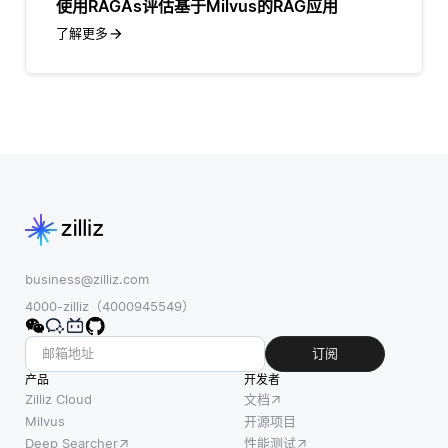
使用RAGAs评估基于Milvus的RAG应用
了解更多
business@zilliz.com
4000-zilliz（4000945549）
订阅
产品
开发者
Zilliz Cloud
文档
Milvus
开源项目
Deep Searcher
性能测试