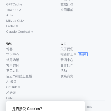
GPTCache
数据迁移
Towhee
应用集成
Attu
Milvus CLI
Feder
Claude Context
资源
公司
博客
关于我们
学习中心
招贤纳士
热招中
常用场景
新闻中心
客户案例
合作伙伴
竞品对比
活动
白皮书和线上直播
联系商务
AI 模型
GitHub
术语表
FAQ
使用条款
·
个人信息保护政策
·
数据安全政策
LF AI、LF AI & Data、Milvus，以及相关的开源项目名称为 Linux
是否接受 Cookies？