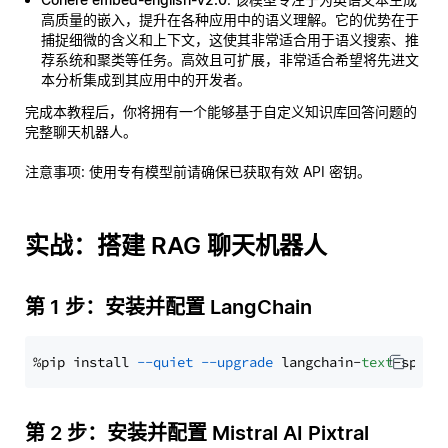
高质量的嵌入，提升在各种应用中的语义理解。它的优势在于
捕捉细微的含义和上下文，这使其非常适合用于语义搜索、推
荐系统和聚类等任务。高效且可扩展，非常适合希望将先进文
本分析集成到其应用中的开发者。
完成本教程后，你将拥有一个能够基于自定义知识库回答问题的
完整聊天机器人。
注意事项
: 使用专有模型前请确保已获取有效 API 密钥。
实战：搭建 RAG 聊天机器人
第 1 步：安装并配置 LangChain
%pip install 
--quiet
--upgrade
 langchain-
text
第 2 步：安装并配置 Mistral AI Pixtral