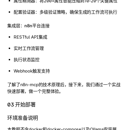
属性精简器
：将200+属性智能压缩到10-20个关键属性
配置验证器
：多级验证策略，确保生成的工作流可执行
集成层：n8n平台连接
RESTful API集成
实时工作流管理
执行状态监控
Webhook触发支持
了解了n8n-mcp的技术原理后，接下来，我们通过一个实战
快速部署，做一个完整体验。
03 开始部署
环境准备说明
本教程不含docker和docker-compose以及Ollama安装展