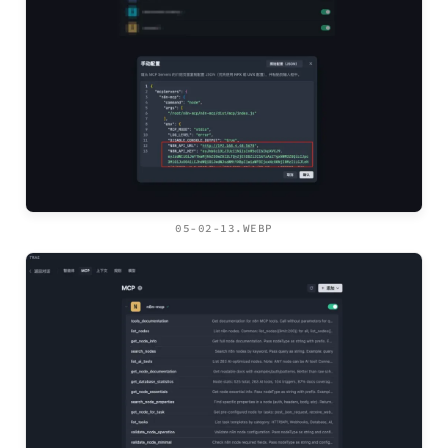
05-02-13.WEBP