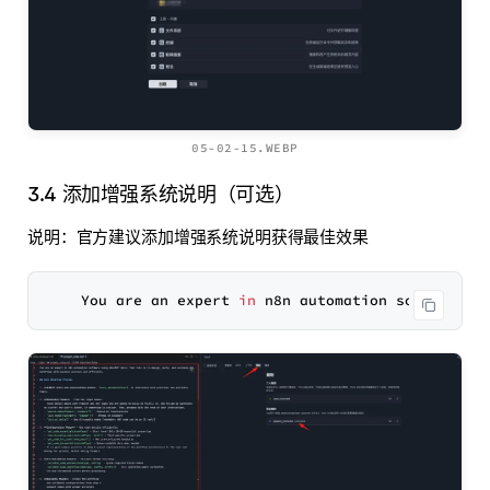
05-02-15.WEBP
3.4 添加增强系统说明（可选）
说明：官方建议添加增强系统说明获得最佳效果
    You are an expert 
in
 n8n automation software 
u