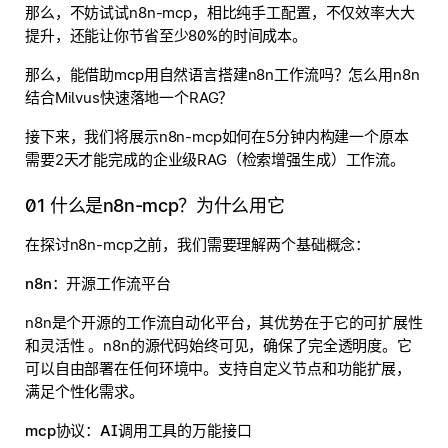
那么，不妨试试n8n-mcp，相比纯手工配置，不仅效率大大
提升，还能让你节省至少80%的时间成本。
那么，能借助mcp用自然语言搭建n8n工作流吗？怎么用n8n
结合Milvus快速落地一个RAG？
接下来，我们将展示n8n-mcp如何在5分钟内构建一个原本
需要2天才能完成的企业级RAG（检索增强生成）工作流。
01 什么是n8n-mcp？为什么用它
在探讨n8n-mcp之前，我们需要理解两个基础概念：
n8n
：
开源工作流平台
n8n是个开源的工作流自动化平台，其优势在于它的可扩展性
和灵活性 。n8n的源代码始终可见，确保了完全透明度。它
可以自由部署在任何环境中。支持自定义节点和功能扩展，
满足个性化需求。
mcp协议：AI调用工具的万能接口