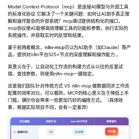
Model Context Protocol（mcp）是连接AI模型与外部工具
的标准化协议 它解决了一个关键问题：如何让AI助手真正理
解和操作复杂的外部系统？mcp通过提供结构化的接口，
mcp协议使AI能够高效理解工具的功能和参数，执行实际的
系统操作，并获取实时的反馈和结果。
基于前两者概念，n8n-mcp可以
为AI助手（如Claude）等产
品，提供对n8n平台525+节点的深度理解和操作能力
。
其意义在于，让自动化工作流的构建方式从以往的反复试
错、查找参数，到使用n8n-mcp一键搞定。
这是我们团队针对传统方式 VS n8n-mcp 做数据同步工作流
配置的效率对比，可以看到，MCP的核心意义在于降低上手
门槛，偶尔也会带来一些更加巧妙的编排方式。（具体效
果，根据实际项目不同，会有一定差异）