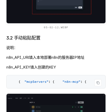
05-02-12.WEBP
3.2 手动粘贴配置
说明：
n8n_API_URl填入本地部署n8n的服务器IP地址
n8n_API_KEY填入创建的KEY
{
"mcpServers"
:
{
"n8n-mcp"
:
{
"comma