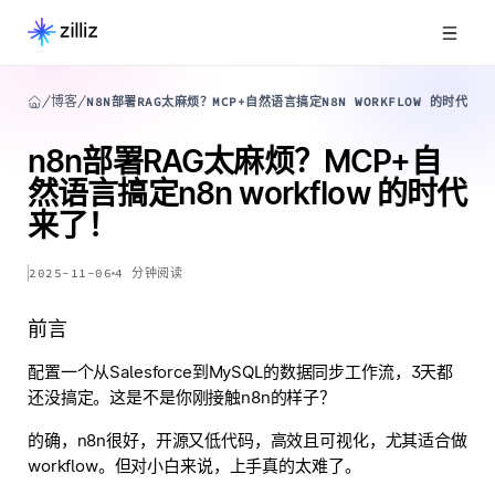
博客
N8N部署RAG太麻烦？MCP+自然语言搞定N8N WORKFLOW 的时代来
n8n部署RAG太麻烦？MCP+自
然语言搞定n8n workflow 的时代
来了！
2025-11-06
4
分钟阅读
前言
配置一个从Salesforce到MySQL的数据同步工作流，3天都
还没搞定。这是不是你刚接触n8n的样子？
的确，n8n很好，开源又低代码，高效且可视化，尤其适合做
workflow。但对小白来说，上手真的太难了。