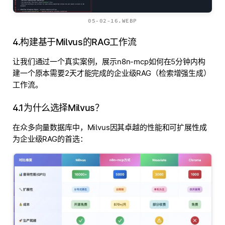
05-02-16.WEBP
4.构建基于Milvus的RAG工作流
让我们通过一个真实案例，展示n8n-mcp如何在5分钟内构
建一个原本需要2天才能完成的企业级RAG（检索增强生成）
工作流。
4.1为什么选择Milvus？
在众多向量数据库中，Milvus因其卓越的性能和可扩展性成
为企业级RAG的首选：