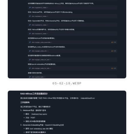
05-02-18.WEBP