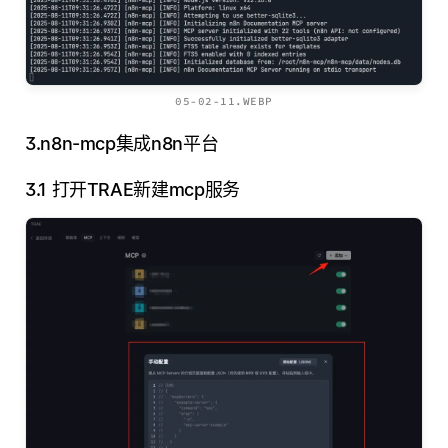
05-02-11.WEBP
3.n8n-mcp集成n8n平台
3.1 打开TRAE新建mcp服务