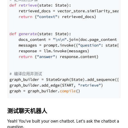
def
retrieve
(
state: State
):

    retrieved_docs = vector_store.similarity_search
return
 {
"context"
: retrieved_docs}

def
generate
(
state: State
):

    docs_content = 
"\n\n"
.join(doc.page_content 
for
    messages = prompt.invoke({
"question"
: state[
"qu
    response = llm.invoke(messages)

return
 {
"answer"
: response.content}

# 编译应用并测试
graph_builder = StateGraph(State).add_sequence([retr
graph_builder.add_edge(START, 
"retrieve"
)

graph = graph_builder.
compile
测试聊天机器人
Yeah! You've built your own chatbot. Let's ask the chatbot a
question.