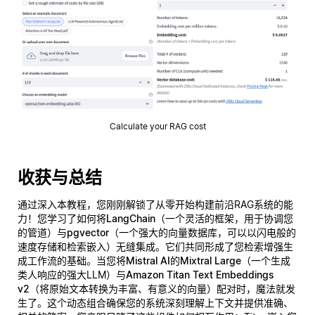
Calculate your RAG cost
收获与总结
通过深入本教程，您刚刚解锁了从零开始构建前沿RAG系统的能
力！您学习了如何将
LangChain
（一个灵活的框架，用于协调您
的管道）与
pgvector
（一个强大的向量数据库，可以以闪电般的
速度存储和检索嵌入）无缝集成。它们共同形成了您检索增强生
成工作流的基础。当您将
Mistral AI的Mixtral Large
（一个生成
类人响应的强大LLM）与
Amazon Titan Text Embeddings
v2
（将原始文本转换为丰富、有意义的向量）配对时，魔法就发
生了。这个动态组合确保您的系统深刻理解上下文并提供准确、