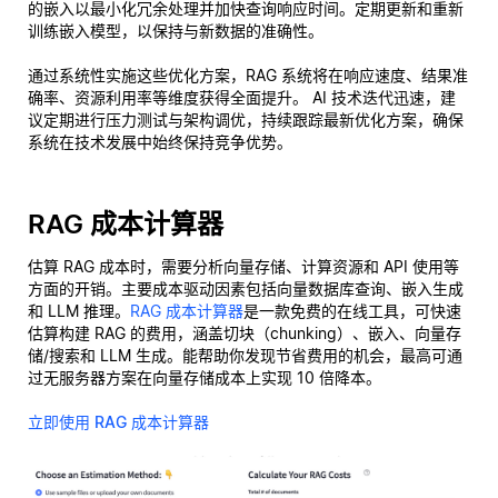
的嵌入以最小化冗余处理并加快查询响应时间。定期更新和重新
训练嵌入模型，以保持与新数据的准确性。
通过系统性实施这些优化方案，RAG 系统将在响应速度、结果准
确率、资源利用率等维度获得全面提升。 AI 技术迭代迅速，建
议定期进行压力测试与架构调优，持续跟踪最新优化方案，确保
系统在技术发展中始终保持竞争优势。
RAG 成本计算器
估算 RAG 成本时，需要分析向量存储、计算资源和 API 使用等
方面的开销。主要成本驱动因素包括向量数据库查询、嵌入生成
和 LLM 推理。
RAG 成本计算器
是一款免费的在线工具，可快速
估算构建 RAG 的费用，涵盖切块（chunking）、嵌入、向量存
储/搜索和 LLM 生成。能帮助你发现节省费用的机会，最高可通
过无服务器方案在向量存储成本上实现 10 倍降本。
立即使用 RAG 成本计算器