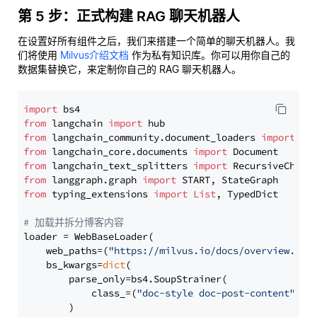
第 5 步：正式构建 RAG 聊天机器人
在设置好所有组件之后，我们来搭建一个简单的聊天机器人。我
们将使用
Milvus介绍文档
作为私有知识库。你可以用你自己的
数据集替换它，来定制你自己的 RAG 聊天机器人。
import
from
 langchain 
import
from
 langchain_community.document_loaders 
import
from
 langchain_core.documents 
import
from
 langchain_text_splitters 
import
from
 langgraph.graph 
import
from
 typing_extensions 
import
List
, TypedDict

# 加载并拆分博客内容
loader = WebBaseLoader(

    web_paths=(
"https://milvus.io/docs/overview.md"
,
    bs_kwargs=
dict
(

        parse_only=bs4.SoupStrainer(

            class_=(
"doc-style doc-post-content"
)

        )
