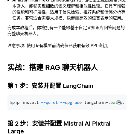
本嵌入，能够实现细致的语义理解和相似性比较。它具有增强
的性能和可扩展性，适用于信息检索、推荐系统和情感分析等
任务。非常适合需要大规模、稳健而高效的语言表示的应用。
完成本教程后，你将拥有一个能够基于自定义知识库回答问题的
完整聊天机器人。
注意事项
: 使用专有模型前请确保已获取有效 API 密钥。
实战：搭建 RAG 聊天机器人
第 1 步：安装并配置 LangChain
%pip install 
--quiet
--upgrade
 langchain-
text
第 2 步：安装并配置 Mistral AI Pixtral
Large