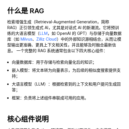
什么是 RAG
检索增强生成（Retrieval-Augmented Generation，简称
RAG）正引领生成式 AI，尤其是对话式 AI 的新潮流。它将预训
练的大语言模型（
LLM
，如 OpenAI 的 GPT）与存储于向量数据
库（如
Milvus
、
Zilliz Cloud
）中的外部知识源相结合，从而让模
型输出更准确、更具上下文相关性，并且能够及时融合最新信
息。 一个完整的 RAG 系统通常包含以下四大核心组件：
向量数据库：用于存储与检索向量化后的知识；
嵌入模型：将文本转为向量表示，为后续的相似度搜索提供支
持；
大语言模型（LLM）：根据检索到的上下文和用户提问生成回
答；
框架：负责将上述组件串联成可用的应用。
核心组件说明