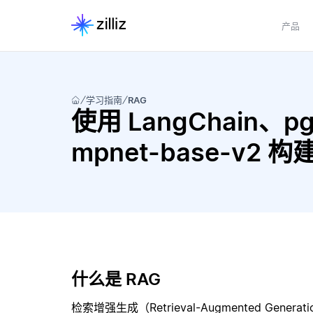
产品
学习指南
RAG
使用 LangChain、pgvec
mpnet-base-v2 
什么是 RAG
检索增强生成（Retrieval-Augmented Gene