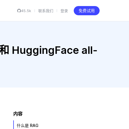
45.5k
联系我们
登录
免费试用
和 HuggingFace all-
内容
什么是 RAG