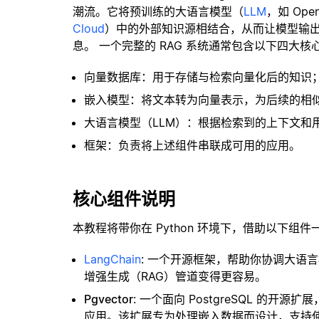
潮流。它将预训练的大语言模型（
LLM
，如 Op
Cloud
）中的外部知识源相结合，从而让模型输
息。 一个完整的 RAG 系统通常包含以下四大核
向量数据库：用于存储与检索向量化后的知识
嵌入模型：将文本转为向量表示，为后续的相
大语言模型（LLM）：根据检索到的上下文和
框架：负责将上述组件串联成可用的应用。
核心组件说明
本教程将带你在 Python 环境下，借助以下组件
LangChain
: 一个开源框架，帮助你协调大语
增强生成（RAG）管道变得更容易。
Pgvector
: 一个面向 PostgreSQL 的
应用。该扩展专为处理嵌入数据而设计，支持使用 H