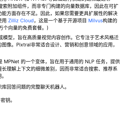
量搜索附加组件，而非专门构建的向量数据库，因此在可扩
功能方面存在不足。因此，如果您需要更具扩展性的解决
使用
Zilliz Cloud
，这是一个基于开源项目
Milvus
构建的
 万个向量的免费套餐。)
的图像生成模型，旨在高质量视觉内容创作。它专注于艺术风格迁
像。Pixtral非常适合设计、营销和创意领域的应用，
是 MPNet 的一个变体，旨在用于通用的 NLP 任务，提供
擅长理解上下文的细微差别，因而非常适合搜索、推荐系
用。
识库回答问题的完整聊天机器人。
 密钥。