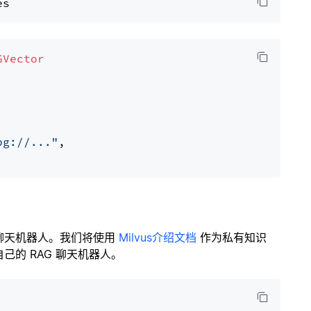
GVector
pg://..."
,

聊天机器人。我们将使用
Milvus介绍文档
作为私有知识
的 RAG 聊天机器人。