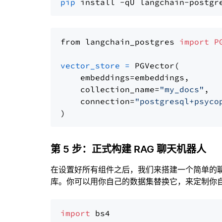
pip
from langchain_postgres 
import
P
vector_store
=
 PGVector(

    embeddings=embeddings,

    collection_name=
"my_docs"
,

    connection=
"postgresql+psyco
第 5 步：正式构建 RAG 聊天机器人
在设置好所有组件之后，我们来搭建一个简单的
库。你可以用你自己的数据集替换它，来定制你自己
import