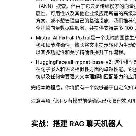
（ANN）搜索。但由于它只是传统搜索的向
展性、可用性以及其他企业级应用所需的高级
方案，或不想管理自己的基础设施，我们推荐
全托管向量数据库服务，并提供支持最多 100
Mistral AI Pixtral
: Pixtral是一个尖端
移和细节准确性，擅长将文本提示转化为生动的图
以其多功能性和美学精确性提升工作流程。
HuggingFace all-mpnet-base-v2
: 这个模型
在句子嵌入和语义相似性方面的卓越性能。它
统以及任何需要强大文本理解和匹配能力的应
完成本教程后，你将拥有一个能够基于自定义知
注意事项
: 使用专有模型前请确保已获取有效 API
实战：搭建 RAG 聊天机器人