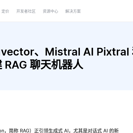
定价
开发者社区
资源中心
解决方案
tor、Mistral AI Pixtral 
构建 RAG 聊天机器人
ration，简称 RAG）正引领生成式 AI，尤其是对话式 AI 的新