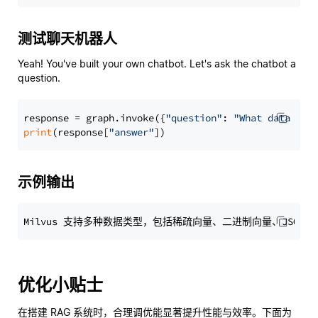
测试聊天机器人
Yeah! You've built your own chatbot. Let's ask the chatbot a
question.
response = graph.invoke({
"question"
: 
"What data typ
print
(response[
"answer"
示例输出
优化小贴士
在搭建 RAG 系统时，合理调优能显著提升性能与效率。下面为