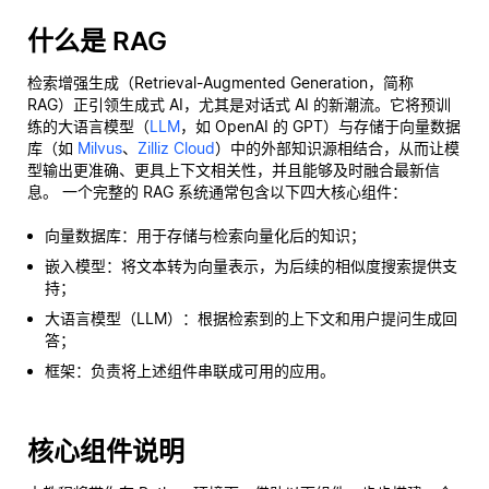
什么是 RAG
检索增强生成（Retrieval-Augmented Generation，简称
RAG）正引领生成式 AI，尤其是对话式 AI 的新潮流。它将预训
练的大语言模型（
LLM
，如 OpenAI 的 GPT）与存储于向量数据
库（如
Milvus
、
Zilliz Cloud
）中的外部知识源相结合，从而让模
型输出更准确、更具上下文相关性，并且能够及时融合最新信
息。 一个完整的 RAG 系统通常包含以下四大核心组件：
向量数据库：用于存储与检索向量化后的知识；
嵌入模型：将文本转为向量表示，为后续的相似度搜索提供支
持；
大语言模型（LLM）：根据检索到的上下文和用户提问生成回
答；
框架：负责将上述组件串联成可用的应用。
核心组件说明