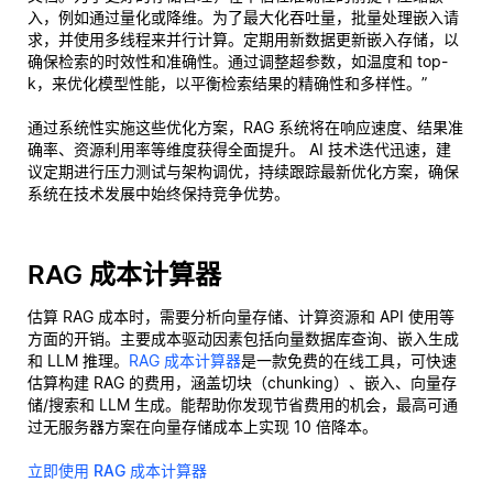
入，例如通过量化或降维。为了最大化吞吐量，批量处理嵌入请
求，并使用多线程来并行计算。定期用新数据更新嵌入存储，以
确保检索的时效性和准确性。通过调整超参数，如温度和 top-
k，来优化模型性能，以平衡检索结果的精确性和多样性。”
通过系统性实施这些优化方案，RAG 系统将在响应速度、结果准
确率、资源利用率等维度获得全面提升。 AI 技术迭代迅速，建
议定期进行压力测试与架构调优，持续跟踪最新优化方案，确保
系统在技术发展中始终保持竞争优势。
RAG 成本计算器
估算 RAG 成本时，需要分析向量存储、计算资源和 API 使用等
方面的开销。主要成本驱动因素包括向量数据库查询、嵌入生成
和 LLM 推理。
RAG 成本计算器
是一款免费的在线工具，可快速
估算构建 RAG 的费用，涵盖切块（chunking）、嵌入、向量存
储/搜索和 LLM 生成。能帮助你发现节省费用的机会，最高可通
过无服务器方案在向量存储成本上实现 10 倍降本。
立即使用 RAG 成本计算器