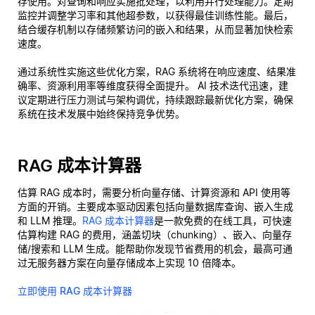
存使用。对查询和响应实施批处理，以利用并行处理能力。定期
监控并调整学习率和其他超参数，以获得最佳训练性能。最后，
结合缓存机制以存储频繁访问的嵌入和结果，从而显著加快检索
速度。
通过系统性实施这些优化方案，RAG 系统将在响应速度、结果准
确率、资源利用率等维度获得全面提升。 AI 技术迭代迅速，建
议定期进行压力测试与架构调优，持续跟踪最新优化方案，确保
系统在技术发展中始终保持竞争优势。
RAG 成本计算器
估算 RAG 成本时，需要分析向量存储、计算资源和 API 使用等
方面的开销。主要成本驱动因素包括向量数据库查询、嵌入生成
和 LLM 推理。
RAG 成本计算器
是一款免费的在线工具，可快速
估算构建 RAG 的费用，涵盖切块（chunking）、嵌入、向量存
储/搜索和 LLM 生成。能帮助你发现节省费用的机会，最高可通
过无服务器方案在向量存储成本上实现 10 倍降本。
立即使用 RAG 成本计算器