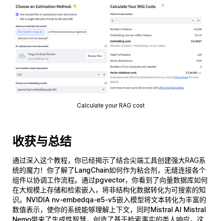
Calculate your RAG cost
收获与总结
通过深入这个教程，你已经揭示了结合尖端工具创建强大RAG系
统的魔力！你了解了
LangChain
如何作为粘合剂，无缝连接各个
组件以协调工作流程。通过
pgvector
，你看到了向量数据库如何
在大规模上存储和检索嵌入，将非结构化数据转化为可搜索的知
识。
NVIDIA nv-embedqa-e5-v5
嵌入模型将文本转化为丰富的
数值表示，使你的系统能够理解上下文，同时
Mistral AI Mistral
Nemo
带来了生成性智慧，创造了基于检索事实的类人响应。这