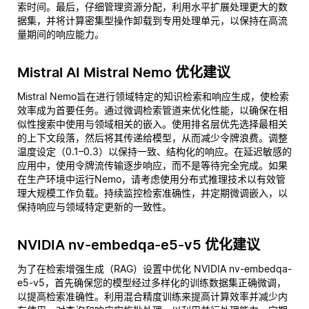
索时间。最后，仔细管理资源分配，利用水平扩展处理更大的数
据集，并将计算密集型操作卸载到专用处理单元，以保持在高流
量期间的响应能力。
Mistral AI Mistral Nemo 优化建议
Mistral Nemo旨在进行领域特定的知识检索和响应生成，使检索
效率成为首要任务。通过微调检索管道来优化性能，以确保在相
似性搜索中使用与领域相关的嵌入。使用排名层优先选择最相关
的上下文段落，然后将其传递给模型，从而减少令牌浪费。调整
温度设定（0.1–0.3）以保持一致、结构化的响应。在延迟敏感的
应用中，使用令牌流传输逐步响应，而不是等待完全完成。如果
在生产环境中运行Nemo，请考虑使用分布式推理技术以有效管
理大规模工作负载。持续监控检索准确性，并定期微调嵌入，以
保持响应与领域特定更新的一致性。
NVIDIA nv-embedqa-e5-v5 优化建议
为了在检索增强生成（RAG）设置中优化 NVIDIA nv-embedqa-
e5-v5，首先确保您的模型经过多样化的训练数据集正确微调，
以提高检索准确性。利用混合精度训练来提高计算效率并减少内