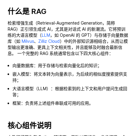
什么是 RAG
检索增强生成（Retrieval-Augmented Generation，简称
RAG）正引领生成式 AI，尤其是对话式 AI 的新潮流。它将预训
练的大语言模型（
LLM
，如 OpenAI 的 GPT）与存储于向量数据
库（如
Milvus
、
Zilliz Cloud
）中的外部知识源相结合，从而让模
型输出更准确、更具上下文相关性，并且能够及时融合最新信
息。 一个完整的 RAG 系统通常包含以下四大核心组件：
向量数据库：用于存储与检索向量化后的知识；
嵌入模型：将文本转为向量表示，为后续的相似度搜索提供支
持；
大语言模型（LLM）：根据检索到的上下文和用户提问生成回
答；
框架：负责将上述组件串联成可用的应用。
核心组件说明