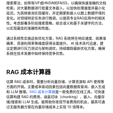
搜索算法，如带有IVF或HNSW的FAISS，以确保快速准确的文档
检索。对大量数据进行批量文本嵌入，以加快处理速度并最小化
延迟。为高频查询实现缓存，并定期更新嵌入以跟上数据环境的
变化。对领域特定任务进行微调，以提高专业RAG应用中的相关
性。考虑部署多阶段搜索策略，结合语义和基于关键字的方法，
以实现最佳的准确性和性能。
通过系统性实施这些优化方案，RAG 系统将在响应速度、结果准
确率、资源利用率等维度获得全面提升。 AI 技术迭代迅速，建
议定期进行压力测试与架构调优，持续跟踪最新优化方案，确保
系统在技术发展中始终保持竞争优势。
RAG 成本计算器
估算 RAG 成本时，需要分析向量存储、计算资源和 API 使用等
方面的开销。主要成本驱动因素包括向量数据库查询、嵌入生成
和 LLM 推理。
RAG 成本计算器
是一款免费的在线工具，可快速
估算构建 RAG 的费用，涵盖切块（chunking）、嵌入、向量存
储/搜索和 LLM 生成。能帮助你发现节省费用的机会，最高可通
过无服务器方案在向量存储成本上实现 10 倍降本。