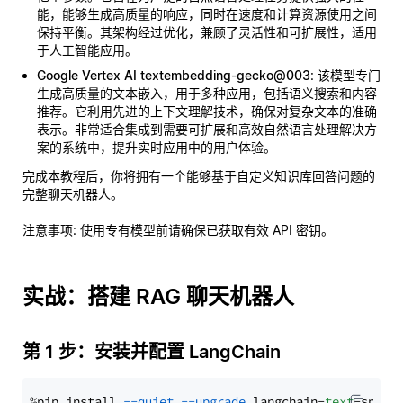
能，能够生成高质量的响应，同时在速度和计算资源使用之间
保持平衡。其架构经过优化，兼顾了灵活性和可扩展性，适用
于人工智能应用。
Google Vertex AI textembedding-gecko@003
: 该模型专门
生成高质量的文本嵌入，用于多种应用，包括语义搜索和内容
推荐。它利用先进的上下文理解技术，确保对复杂文本的准确
表示。非常适合集成到需要可扩展和高效自然语言处理解决方
案的系统中，提升实时应用中的用户体验。
完成本教程后，你将拥有一个能够基于自定义知识库回答问题的
完整聊天机器人。
注意事项
: 使用专有模型前请确保已获取有效 API 密钥。
实战：搭建 RAG 聊天机器人
第 1 步：安装并配置 LangChain
%pip install 
--quiet
--upgrade
 langchain-
text