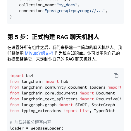
    collection_name=
"my_docs"
,

    connection=
"postgresql+psycopg://..."
,

第 5 步：正式构建 RAG 聊天机器人
在设置好所有组件之后，我们来搭建一个简单的聊天机器人。我
们将使用
Milvus介绍文档
作为私有知识库。你可以用你自己的
数据集替换它，来定制你自己的 RAG 聊天机器人。
import
from
 langchain 
import
from
 langchain_community.document_loaders 
import
from
 langchain_core.documents 
import
from
 langchain_text_splitters 
import
from
 langgraph.graph 
import
from
 typing_extensions 
import
List
, TypedDict

# 加载并拆分博客内容
loader = WebBaseLoader(
