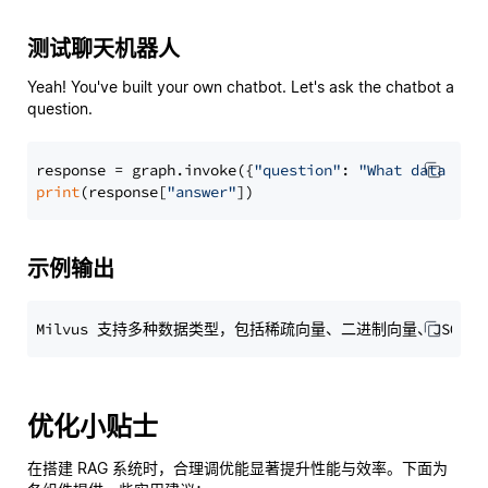
测试聊天机器人
Yeah! You've built your own chatbot. Let's ask the chatbot a
question.
response = graph.invoke({
"question"
: 
"What data typ
print
(response[
"answer"
示例输出
优化小贴士
在搭建 RAG 系统时，合理调优能显著提升性能与效率。下面为