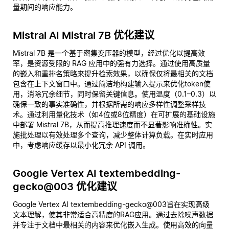
量期间的响应能力。
Mistral AI Mistral 7B 优化建议
Mistral 7B 是一个基于密集变压器的模型，经过优化以提高效
率，是资源受限的 RAG 应用中的强有力选择。通过使用高质量
的嵌入和重排名策略来提升检索效果，以确保仅将最相关的文档
包含在上下文窗口中。通过简洁地构建输入提示来优化token使
用，消除冗余细节，同时保留关键信息。使用温度（0.1–0.3）以
确保一致的事实准确性，并根据所需的响应多样性调整采样技
术。通过利用量化技术（如4位或8位精度）在可扩展的基础设施
中部署 Mistral 7B，从而提高推理速度而不显著影响准确性。实
施批处理以有效处理多个查询，减少整体计算负载。在实时应用
中，考虑响应缓存以最小化冗余 API 调用。
Google Vertex AI textembedding-
gecko@003 优化建议
Google Vertex AI textembedding-gecko@003旨在实现高级
文本理解，使其非常适合高精度的RAG应用。通过去除噪声数据
并专注于文档中最相关的内容来优化嵌入生成。使用高效的向量