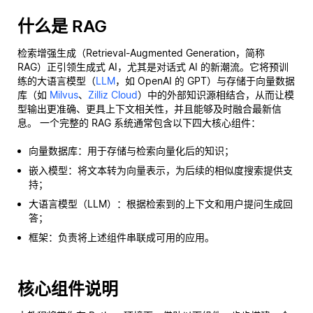
什么是 RAG
检索增强生成（Retrieval-Augmented Generation，简称
RAG）正引领生成式 AI，尤其是对话式 AI 的新潮流。它将预训
练的大语言模型（
LLM
，如 OpenAI 的 GPT）与存储于向量数据
库（如
Milvus
、
Zilliz Cloud
）中的外部知识源相结合，从而让模
型输出更准确、更具上下文相关性，并且能够及时融合最新信
息。 一个完整的 RAG 系统通常包含以下四大核心组件：
向量数据库：用于存储与检索向量化后的知识；
嵌入模型：将文本转为向量表示，为后续的相似度搜索提供支
持；
大语言模型（LLM）：根据检索到的上下文和用户提问生成回
答；
框架：负责将上述组件串联成可用的应用。
核心组件说明