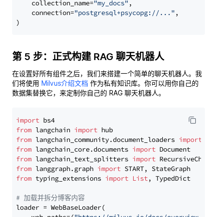
    collection_name=
"my_docs"
,

    connection=
"postgresql+psycopg://..."
,

第 5 步：正式构建 RAG 聊天机器人
在设置好所有组件之后，我们来搭建一个简单的聊天机器人。我
们将使用
Milvus介绍文档
作为私有知识库。你可以用你自己的
数据集替换它，来定制你自己的 RAG 聊天机器人。
import
from
 langchain 
import
from
 langchain_community.document_loaders 
import
from
 langchain_core.documents 
import
from
 langchain_text_splitters 
import
from
 langgraph.graph 
import
from
 typing_extensions 
import
List
, TypedDict

# 加载并拆分博客内容
loader = WebBaseLoader(
