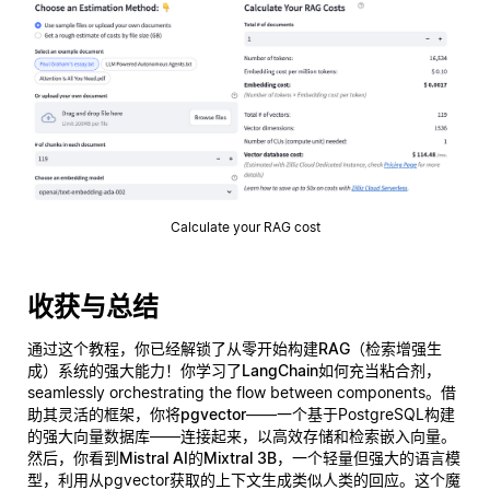
Calculate your RAG cost
收获与总结
通过这个教程，你已经解锁了从零开始构建
RAG（检索增强生
成）系统
的强大能力！你学习了
LangChain
如何充当粘合剂，
seamlessly orchestrating the flow between components。借
助其灵活的框架，你将
pgvector
——一个基于PostgreSQL构建
的强大向量数据库——连接起来，以高效存储和检索嵌入向量。
然后，你看到
Mistral AI的Mixtral 3B
，一个轻量但强大的语言模
型，利用从pgvector获取的上下文生成类似人类的回应。这个魔