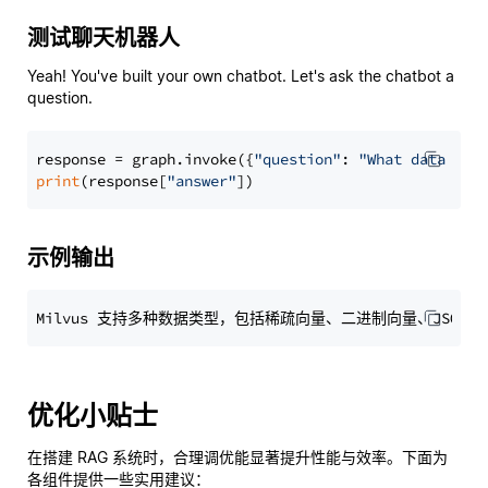
测试聊天机器人
Yeah! You've built your own chatbot. Let's ask the chatbot a
question.
response = graph.invoke({
"question"
: 
"What data typ
print
(response[
"answer"
示例输出
优化小贴士
在搭建 RAG 系统时，合理调优能显著提升性能与效率。下面为
各组件提供一些实用建议：