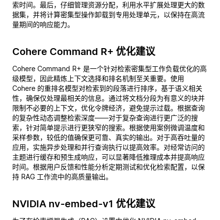
索时间。最后，仔细管理资源分配，利用水平扩展处理更大的数
据集，并将计算密集型操作卸载到专用处理单元，以保持在高流
量期间的响应能力。
Cohere Command R+ 优化建议
Cohere Command R+ 是一个针对检索密集型工作负载优化的高
级模型，因此精炼上下文选择和排名机制至关重要。使用
Cohere 的重排名模型对检索到的段落进行排序，基于语义相关
性，确保仅处理最相关的信息。通过将文档分段为有意义的块并
限制不必要的上下文，优化令牌经济，避免提示过载。根据查询
的复杂性动态调整检索深度——对于复杂查询进行更广泛的搜
索，针对简单提示进行更狭窄的搜索。根据使用案例微调温度和
采样参数，较低的值确保更可靠、真实的输出。对于高吞吐量的
应用，实施异步处理和并行查询执行以提高效率。对经常访问的
主题进行缓存和预生成响应，可以显著降低推理成本并提高响应
时间。根据用户反馈和性能分析定期测试和优化检索配置，以保
持 RAG 工作流中的高质量输出。
NVIDIA nv-embed-v1 优化建议