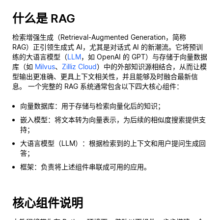
什么是 RAG
检索增强生成（Retrieval-Augmented Generation，简称
RAG）正引领生成式 AI，尤其是对话式 AI 的新潮流。它将预训
练的大语言模型（
LLM
，如 OpenAI 的 GPT）与存储于向量数据
库（如
Milvus
、
Zilliz Cloud
）中的外部知识源相结合，从而让模
型输出更准确、更具上下文相关性，并且能够及时融合最新信
息。 一个完整的 RAG 系统通常包含以下四大核心组件：
向量数据库：用于存储与检索向量化后的知识；
嵌入模型：将文本转为向量表示，为后续的相似度搜索提供支
持；
大语言模型（LLM）：根据检索到的上下文和用户提问生成回
答；
框架：负责将上述组件串联成可用的应用。
核心组件说明