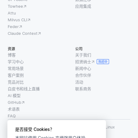
Towhee
应用集成
Attu
Milvus CLI
Feder
Claude Context
资源
公司
博客
关于我们
学习中心
招贤纳士
热招中
常用场景
新闻中心
客户案例
合作伙伴
竞品对比
活动
白皮书和线上直播
联系商务
AI 模型
GitHub
术语表
FAQ
使用条款
·
个人信息保护政策
·
数据安全政策
LF AI、LF AI & Data、Milvus，以及相关的开源项目名称为 Linux
是否接受 Cookies？
Foundation 所有商标
本网站使用 Cookies 来增强用户体验。