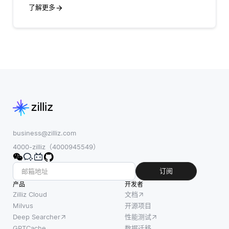
了解更多
business@zilliz.com
4000-zilliz（4000945549）
订阅
产品
开发者
Zilliz Cloud
文档
Milvus
开源项目
Deep Searcher
性能测试
GPTCache
数据迁移