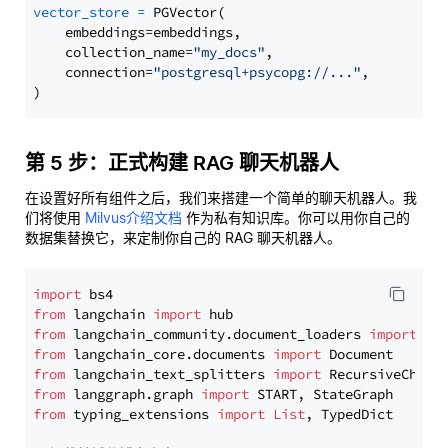
vector_store
=
 PGVector(

    embeddings=embeddings,

    collection_name=
"my_docs"
,

    connection=
"postgresql+psycopg://..."
,

第 5 步：正式构建 RAG 聊天机器人
在设置好所有组件之后，我们来搭建一个简单的聊天机器人。我
们将使用
Milvus介绍文档
作为私有知识库。你可以用你自己的
数据集替换它，来定制你自己的 RAG 聊天机器人。
import
from
 langchain 
import
from
 langchain_community.document_loaders 
import
from
 langchain_core.documents 
import
from
 langchain_text_splitters 
import
from
 langgraph.graph 
import
from
 typing_extensions 
import
List
, TypedDict
