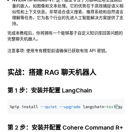
量的嵌入，如图像和文本处理。它的优势在于高效捕捉语义相
似性和上下文信息。非常适合语义搜索、推荐系统和自然语言
理解等任务，它为各个行业的先进人工智能解决方案提供了支
持。
完成本教程后，你将拥有一个能够基于自定义知识库回答问题的
完整聊天机器人。
注意事项
: 使用专有模型前请确保已获取有效 API 密钥。
实战：搭建 RAG 聊天机器人
第 1 步：安装并配置 LangChain
%pip install 
--quiet
--upgrade
 langchain-
text
第 2 步：安装并配置 Cohere Command R+