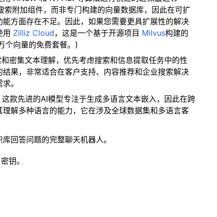
量搜索附加组件，而非专门构建的向量数据库，因此在可扩
功能方面存在不足。因此，如果您需要更具扩展性的解决
使用
Zilliz Cloud
，这是一个基于开源项目
Milvus
构建的
 万个向量的免费套餐。)
检索和密集文本理解，优先考虑搜索和信息提取任务中的性
的结果，非常适合在客户支持、内容推荐和企业搜索解决
需求。
: 这款先进的AI模型专注于生成多语言文本嵌入，因此在跨
其理解多种语言的能力，它在涉及全球数据集和多语言客
识库回答问题的完整聊天机器人。
 密钥。