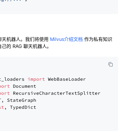
聊天机器人。我们将使用
Milvus介绍文档
作为私有知识
的 RAG 聊天机器人。
t_loaders 
import
port
port
st
, TypedDict
