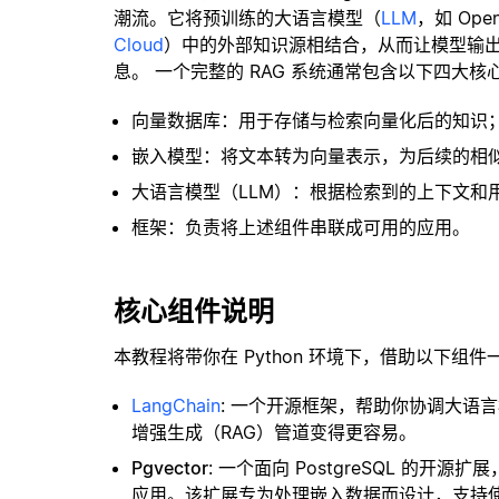
潮流。它将预训练的大语言模型（
LLM
，如 Op
Cloud
）中的外部知识源相结合，从而让模型输
息。 一个完整的 RAG 系统通常包含以下四大核
向量数据库：用于存储与检索向量化后的知识
嵌入模型：将文本转为向量表示，为后续的相
大语言模型（LLM）：根据检索到的上下文和
框架：负责将上述组件串联成可用的应用。
核心组件说明
本教程将带你在 Python 环境下，借助以下组件
LangChain
: 一个开源框架，帮助你协调大语
增强生成（RAG）管道变得更容易。
Pgvector
: 一个面向 PostgreSQL 的
应用。该扩展专为处理嵌入数据而设计，支持使用 H