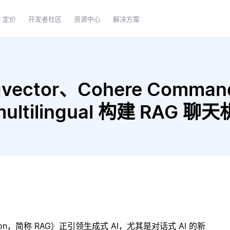
定价
开发者社区
资源中心
解决方案
ector、Cohere Command 
multilingual 构建 RAG 聊
ration，简称 RAG）正引领生成式 AI，尤其是对话式 AI 的新