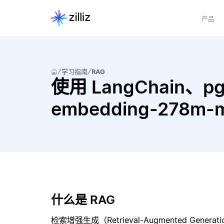
产品
学习指南
RAG
使用 LangChain、pgv
embedding-278m-
什么是 RAG
检索增强生成（Retrieval-Augmented Gene