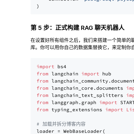
第 5 步：正式构建 RAG 聊天机器人
在设置好所有组件之后，我们来搭建一个简单的
库。你可以用你自己的数据集替换它，来定制你自己
import
from
 langchain 
import
from
 langchain_community.documen
from
 langchain_core.documents 
im
from
 langchain_text_splitters 
im
from
 langgraph.graph 
import
from
 typing_extensions 
import
Li
# 加载并拆分博客内容
loader = WebBaseLoader(
