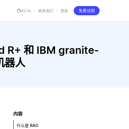
45.5k
联系我们
登录
免费试用
R+ 和 IBM granite-
天机器人
内容
什么是 RAG