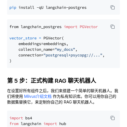
pip
from langchain_postgres 
import
PGVector
vector_store
=
 PGVector(

    embeddings=embeddings,

    collection_name=
"my_docs"
,

    connection=
"postgresql+psycopg://..."
,

第 5 步：正式构建 RAG 聊天机器人
在设置好所有组件之后，我们来搭建一个简单的聊天机器人。我
们将使用
Milvus介绍文档
作为私有知识库。你可以用你自己的
数据集替换它，来定制你自己的 RAG 聊天机器人。
import
from
 langchain 
import