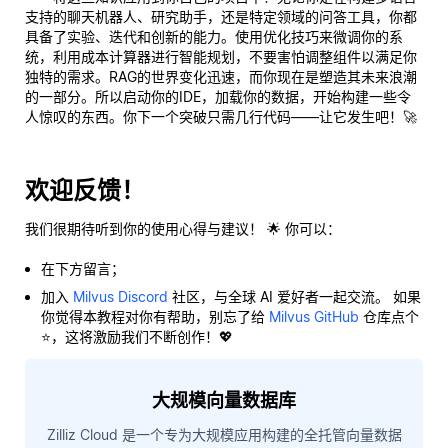
支持的聊天机器人、研究助手，还是特定领域的问答工具，你都
具备了实验、迭代和创新的能力。使用优化技巧来微调你的系
统，利用成本计算器进行智能规划，不要害怕调整组件以满足你
独特的需求。RAG的世界变化迅速，而你现在是塑造其未来浪潮
的一部分。所以启动你的IDE，加载你的数据，开始构建一些令
人惊叹的东西。你下一个突破只需几行代码——让它发生吧！🚀
欢迎反馈！
我们很期待听到你的使用心得与建议！ 🌟 你可以：
在下方留言；
加入
Milvus Discord
社区，与全球 AI 爱好者一起交流。 如果
你觉得本教程对你有帮助，别忘了给
Milvus GitHub
仓库点个
⭐，这将激励我们不断创作！💖
大规模向量数据库
Zilliz Cloud 是一个专为大规模应用构建的全托管向量数据