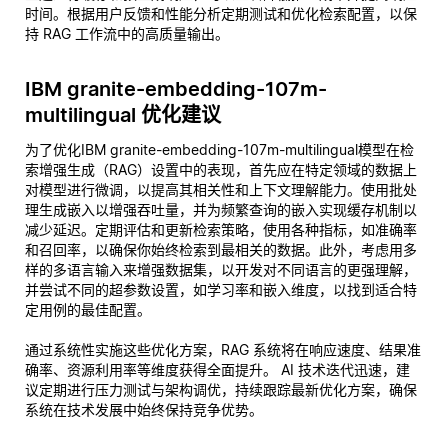
时间。根据用户反馈和性能分析定期测试和优化检索配置，以保
持 RAG 工作流中的高质量输出。
IBM granite-embedding-107m-
multilingual 优化建议
为了优化IBM granite-embedding-107m-multilingual模型在检
索增强生成（RAG）设置中的表现，首先应在特定领域的数据上
对模型进行微调，以提高其相关性和上下文理解能力。使用批处
理生成嵌入以增强吞吐量，并为频繁查询的嵌入实现缓存机制以
减少延迟。定期评估和更新检索策略，使用各种指标，如准确率
和召回率，以确保你始终检索到最相关的数据。此外，考虑用多
样的多语言输入来增强数据集，以开发对不同语言的更强理解，
并尝试不同的超参数设置，如学习率和嵌入维度，以找到适合特
定用例的最佳配置。
通过系统性实施这些优化方案，RAG 系统将在响应速度、结果准
确率、资源利用率等维度获得全面提升。 AI 技术迭代迅速，建
议定期进行压力测试与架构调优，持续跟踪最新优化方案，确保
系统在技术发展中始终保持竞争优势。