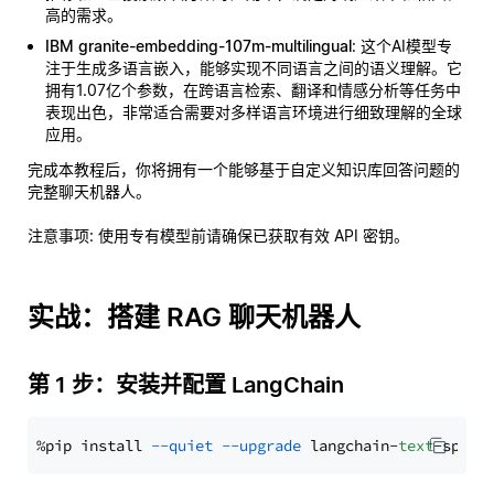
高的需求。
IBM granite-embedding-107m-multilingual
: 这个AI模型专
注于生成多语言嵌入，能够实现不同语言之间的语义理解。它
拥有1.07亿个参数，在跨语言检索、翻译和情感分析等任务中
表现出色，非常适合需要对多样语言环境进行细致理解的全球
应用。
完成本教程后，你将拥有一个能够基于自定义知识库回答问题的
完整聊天机器人。
注意事项
: 使用专有模型前请确保已获取有效 API 密钥。
实战：搭建 RAG 聊天机器人
第 1 步：安装并配置 LangChain
%pip install 
--quiet
--upgrade
 langchain-
text