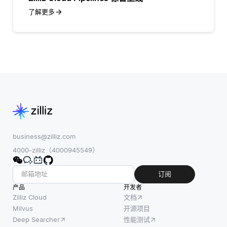
了解更多
business@zilliz.com
4000-zilliz（4000945549）
订阅
产品
开发者
Zilliz Cloud
文档
Milvus
开源项目
Deep Searcher
性能测试