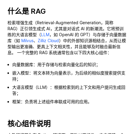
什么是 RAG
检索增强生成（Retrieval-Augmented Generation，简称
RAG）正引领生成式 AI，尤其是对话式 AI 的新潮流。它将预训
练的大语言模型（
LLM
，如 OpenAI 的 GPT）与存储于向量数据
库（如
Milvus
、
Zilliz Cloud
）中的外部知识源相结合，从而让模
型输出更准确、更具上下文相关性，并且能够及时融合最新信
息。 一个完整的 RAG 系统通常包含以下四大核心组件：
向量数据库：用于存储与检索向量化后的知识；
嵌入模型：将文本转为向量表示，为后续的相似度搜索提供支
持；
大语言模型（LLM）：根据检索到的上下文和用户提问生成回
答；
框架：负责将上述组件串联成可用的应用。
核心组件说明