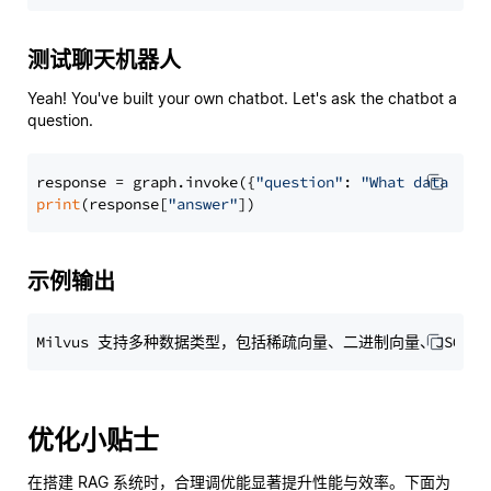
测试聊天机器人
Yeah! You've built your own chatbot. Let's ask the chatbot a
question.
response = graph.invoke({
"question"
: 
"What data typ
print
(response[
"answer"
示例输出
优化小贴士
在搭建 RAG 系统时，合理调优能显著提升性能与效率。下面为