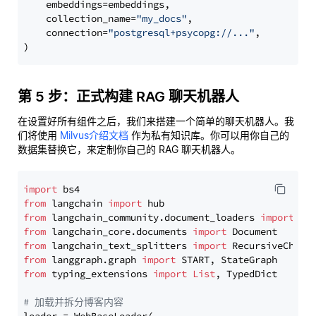
    embeddings=embeddings,

    collection_name=
"my_docs"
,

    connection=
"postgresql+psycopg://..."
,

第 5 步：正式构建 RAG 聊天机器人
在设置好所有组件之后，我们来搭建一个简单的聊天机器人。我
们将使用
Milvus介绍文档
作为私有知识库。你可以用你自己的
数据集替换它，来定制你自己的 RAG 聊天机器人。
import
from
 langchain 
import
from
 langchain_community.document_loaders 
import
from
 langchain_core.documents 
import
from
 langchain_text_splitters 
import
from
 langgraph.graph 
import
from
 typing_extensions 
import
List
, TypedDict

# 加载并拆分博客内容