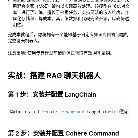
用混合专家（MoE）架构以实现高效处理。该模型在16亿对文
本上进行了训练，擅长于检索任务，支持灵活的嵌入维度，并
优化存储和计算成本。其训练数据和代码完全开源，以确保透
明性。
完成本教程后，你将拥有一个能够基于自定义知识库回答问题的
完整聊天机器人。
注意事项
: 使用专有模型前请确保已获取有效 API 密钥。
实战：搭建 RAG 聊天机器人
第 1 步：安装并配置 LangChain
%pip install 
--quiet
--upgrade
 langchain-
text
第 2 步：安装并配置 Cohere Command