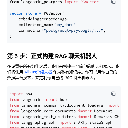
from langchain_postgres 
import
PGVector
vector_store
=
 PGVector(

    embeddings=embeddings,

    collection_name=
"my_docs"
,

    connection=
"postgresql+psycopg://..."
,

第 5 步：正式构建 RAG 聊天机器人
在设置好所有组件之后，我们来搭建一个简单的聊天机器人。我
们将使用
Milvus介绍文档
作为私有知识库。你可以用你自己的
数据集替换它，来定制你自己的 RAG 聊天机器人。
import
from
 langchain 
import
from
 langchain_community.document_loaders 
import
from
 langchain_core.documents 
import
from
 langchain_text_splitters 
import
from
 langgraph.graph 
import