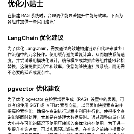
优化小贴士
在搭建 RAG 系统时，合理调优能显著提升性能与效率。下面为
各组件提供一些实用建议：
LangChain 优化建议
为了优化 LangChain，需要通过高效地构建链路和代理来减少工
作流程中的冗余操作。使用缓存避免重复计算，从而加快系统速
度，并尝试采用模块化设计，确保模型或数据库等组件能够轻松
替换。这将提供灵活性和效率，使您能够快速扩展系统，而无需
不必要的延迟或复杂性。
pgvector 优化建议
为了优化 pgvector 在检索增强生成（RAG）设置中的表现，可
以考虑使用 GiST 或 IVFFlat 索引向量，以显著加快搜索查询并
提高检索性能。确保在查询执行过程中利用并行化，使得多个查
询能够同时处理，尤其是在处理大数据集时。通过调整向量存储
大小并在可能的情况下使用压缩嵌入来优化内存使用。为了进一
步提升查询速度，可以实现预过滤技术，在查询之前缩小搜索空