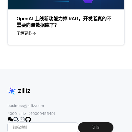
OpenAI 上线新功能力捧 RAG，开发者真的不
需要向量数据库了？
了解更多
business@zilliz.com
4000-zilliz（4000945549）
订阅