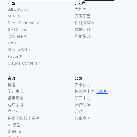
产品
开发者
Zilliz Cloud
文档
Milvus
开源项目
Deep Searcher
性能测试
GPTCache
数据迁移
Towhee
应用集成
Attu
Milvus CLI
Feder
Claude Context
资源
公司
博客
关于我们
学习中心
招贤纳士
热招中
常用场景
新闻中心
客户案例
合作伙伴
竞品对比
活动
白皮书和线上直播
联系商务
AI 模型
GitHub