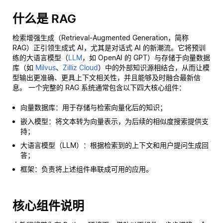
什么是 RAG
检索增强生成（Retrieval-Augmented Generation，简称
RAG）正引领生成式 AI，尤其是对话式 AI 的新潮流。它将预训
练的大语言模型（
LLM
，如 OpenAI 的 GPT）与存储于向量数据
库（如
Milvus
、
Zilliz Cloud
）中的外部知识源相结合，从而让模
型输出更准确、更具上下文相关性，并且能够及时融合最新信
息。 一个完整的 RAG 系统通常包含以下四大核心组件：
向量数据库：用于存储与检索向量化后的知识；
嵌入模型：将文本转为向量表示，为后续的相似度搜索提供支
持；
大语言模型（LLM）：根据检索到的上下文和用户提问生成回
答；
框架：负责将上述组件串联成可用的应用。
核心组件说明