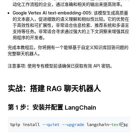
动化工作流程的企业，通过准确和相关的输出来提高效率。
Google Vertex AI text-embedding-005
: 该模型生成高质量
的文本嵌入，促进细致的语义理解和相似性比较。它的优势在
于高效性和可扩展性，非常适合信息检索、推荐系统和多语言
支持等任务。非常适合寻求通过强大的上下文洞察来增强其应
用程序的开发者。
完成本教程后，你将拥有一个能够基于自定义知识库回答问题的
完整聊天机器人。
注意事项
: 使用专有模型前请确保已获取有效 API 密钥。
实战：搭建 RAG 聊天机器人
第 1 步：安装并配置 LangChain
%pip install 
--quiet
--upgrade
 langchain-
text