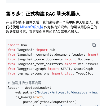
第 5 步：正式构建 RAG 聊天机器人
在设置好所有组件之后，我们来搭建一个简单的聊天机器人。我
们将使用
Milvus介绍文档
作为私有知识库。你可以用你自己的
数据集替换它，来定制你自己的 RAG 聊天机器人。
import
from
 langchain 
import
from
 langchain_community.document_loaders 
import
from
 langchain_core.documents 
import
from
 langchain_text_splitters 
import
from
 langgraph.graph 
import
from
 typing_extensions 
import
List
, TypedDict

# 加载并拆分博客内容
loader = WebBaseLoader(

    web_paths=(
"https://milvus.io/docs/overview.md"
,
    bs_kwargs=
dict
(

        parse_only=bs4.SoupStrainer(
