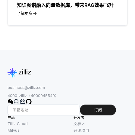
知识图谱融入向量数据库，带来RAG效果飞升
了解更多
business@zilliz.com
4000-zilliz（4000945549）
订阅
产品
开发者
Zilliz Cloud
文档
Milvus
开源项目