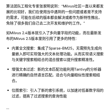
算法团队工程化专家张家明说到：“Milvus社区一直以来都发
展的比较好，我们在使用当中遇到的一些问题或者是不支持
的需求，可能在后续的版本都会解决或者作为新特性推出，
免除了很多我们自己去二次开发和维护的工作。”
如Milvus 2.4版本就引入了多向量字段的功能，而在最新发
布的Milvus 2.5版本里则引用了更多的特性：
内置全文搜索
：集成了Sparse-BM25，无需预先生成向
量嵌入即可实现强大的文本处理功能。从而实现语义搜索
与关键字搜索相结合的混合搜索以提升搜索精准性。
增强文本过滤
：新的文本匹配功能利用Tantivy的分析器
进行精确的自然语言匹配，适合与向量相似性搜索相结
合。
位图索引
：引入了新的索引系统，以加速对低基数字段的
过滤，提高了过滤搜索的查询性能
...