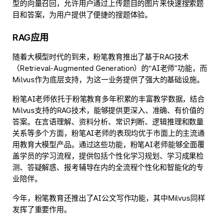
型的向量召回，允许用户通过上传题目的图片来快速搜索题
目和答案，为用户提供了便捷的搜题体验。
RAG应用
随着大模型时代的到来，粉笔教育推出了基于RAG技术
（Retrieval-Augmented Generation）的“AI老师”功能，而
Milvus作为底层支持，为这一业务提供了强大的基础设施。
粉笔AI老师依托于粉笔教育多年积累的丰富教学数据，结合
Milvus支持的RAG技术，能够提供更深入、准确、有价值的
答案。在言语理解、资料分析、常识判断、逻辑推理和数量
关系等多个方面，粉笔AI老师的表现均优于市面上的主流通
用教育大模型产品。通过这些功能，粉笔AI老师能够全面覆
盖学员的学习流程，提供包括个性化学习规划、学习成果检
测、答疑解惑、报考辅导在内的全流程个性化和智能化的专
业陪伴。
今年，粉笔教育还推出了AI公文写作功能，其中Milvus同样
发挥了重要作用。