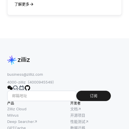
了解更多
business@zilliz.com
4000-zilliz（4000945549）
订阅
产品
开发者
Zilliz Cloud
文档
Milvus
开源项目
Deep Searcher
性能测试
GPTCache
数据迁移