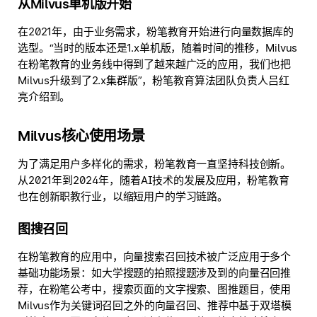
从Milvus单机版开始
在2021年，由于业务需求，粉笔教育开始进行向量数据库的
选型。“当时的版本还是1.x单机版，随着时间的推移，Milvus
在粉笔教育的业务线中得到了越来越广泛的应用，我们也把
Milvus升级到了2.x集群版”，粉笔教育算法团队负责人吕红
亮介绍到。
Milvus核心使用场景
为了满足用户多样化的需求，粉笔教育一直坚持科技创新。
从2021年到2024年，随着AI技术的发展及应用，粉笔教育
也在创新职教行业，以缩短用户的学习链路。
图搜召回
在粉笔教育的应用中，向量搜索召回技术被广泛应用于多个
基础功能场景：如大学搜题的拍照搜题涉及到的向量召回推
荐，在粉笔公考中，搜索页面的文字搜索、图推题目，使用
Milvus作为关键词召回之外的向量召回、推荐中基于双塔模