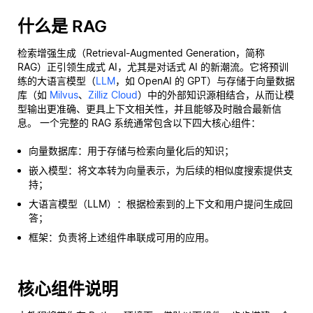
什么是 RAG
检索增强生成（Retrieval-Augmented Generation，简称
RAG）正引领生成式 AI，尤其是对话式 AI 的新潮流。它将预训
练的大语言模型（
LLM
，如 OpenAI 的 GPT）与存储于向量数据
库（如
Milvus
、
Zilliz Cloud
）中的外部知识源相结合，从而让模
型输出更准确、更具上下文相关性，并且能够及时融合最新信
息。 一个完整的 RAG 系统通常包含以下四大核心组件：
向量数据库：用于存储与检索向量化后的知识；
嵌入模型：将文本转为向量表示，为后续的相似度搜索提供支
持；
大语言模型（LLM）：根据检索到的上下文和用户提问生成回
答；
框架：负责将上述组件串联成可用的应用。
核心组件说明