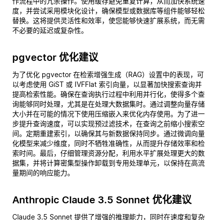
作流程中的冗余操作。使用缓存避免重复计算，从而加快系统速
度，并尝试采用模块化设计，确保模型或数据库等组件能够轻松
替换。这将提供灵活性和效率，使您能够快速扩展系统，而无需
不必要的延迟或复杂性。
pgvector 优化建议
为了优化 pgvector 在检索增强生成（RAG）设置中的表现，可
以考虑使用 GiST 或 IVFFlat 索引向量，以显著加快搜索查询并
提高检索性能。确保在查询执行过程中利用并行化，使得多个查
询能够同时处理，尤其是在处理大数据集时。通过调整向量存储
大小并在可能的情况下使用压缩嵌入来优化内存使用。为了进一
步提升查询速度，可以实现预过滤技术，在查询之前缩小搜索空
间。定期重建索引，以确保其与新数据保持同步。通过微调向量
化模型来减少维度，同时不牺牲准确性，从而提升存储效率和检
索时间。最后，仔细管理资源分配，利用水平扩展处理更大的数
据集，并将计算密集型操作卸载到专用处理单元，以保持在高流
量期间的响应能力。
Anthropic Claude 3.5 Sonnet 优化建议
Claude 3.5 Sonnet 提供了增强的推理能力，同时在速度和复杂