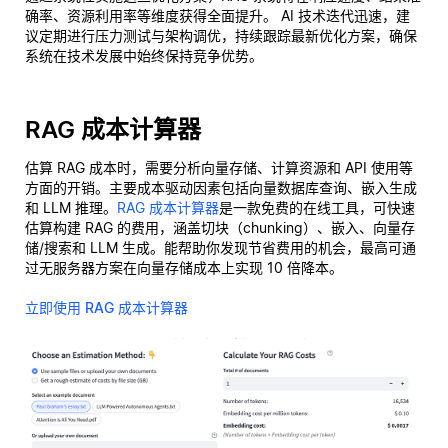
确率、资源利用率等维度获得全面提升。 AI 技术迭代迅速，建
议定期进行压力测试与架构调优，持续跟踪最新优化方案，确保
系统在技术发展中始终保持竞争优势。
RAG 成本计算器
估算 RAG 成本时，需要分析向量存储、计算资源和 API 使用等
方面的开销。主要成本驱动因素包括向量数据库查询、嵌入生成
和 LLM 推理。
RAG 成本计算器
是一款免费的在线工具，可快速
估算构建 RAG 的费用，涵盖切块（chunking）、嵌入、向量存
储/搜索和 LLM 生成。能帮助你发现节省费用的机会，最高可通
过无服务器方案在向量存储成本上实现 10 倍降本。
立即使用 RAG 成本计算器