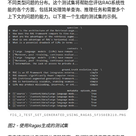
不同类型问题的分布。这个测试集将帮助您评估RAG系统性
能的各个方面，包括其处理简单查询、推理任务和需要多个
上下文的问题的能力。以下是一个生成的测试集的示例。
FIG_2_TEST_SET_GENERATED_USING_RAGAS_5F358EB210.PNG
图2 - 使用Ragas生成的测试集