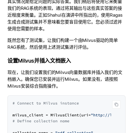
真实情况是给定问题的实际答案。我们稍后将使用它来衡量
我们的RAG系统的表现，通过将其输出与这些真实答案的接
近程度来衡量。正如Shahul在演讲中所指出的，使用Ragas
生成合成测试集并不意味着您要盲目使用它。您必须过滤并
使用您需要的样本。
既然您有了测试集，让我们构建一个由Milvus驱动的简单
RAG系统，然后使用上述测试集进行评估。
设置Milvus并插入文档嵌入
现在，让我们设置我们的Milvus向量数据库并插入我们的文
档嵌入。确保您已安装并运行Milvus。如果没有，请按照
Milvus安装综合指南操作。
# Connect to Milvus instance
milvus_client = MilvusClient(uri=
"http://localhost
# Define collection name
collection_name = 
"pdf_collection"