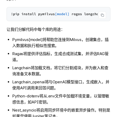
!pip install pymilvus
[model]
让我们分解代码中每个库的用途：
Pymilvus[model]将帮助您连接到Milvus，创建集合，插
入数据和执行相似性搜索。
Ragas将提供评估指标，生成合成测试集，并评估RAG管
道。
Langchain将加载文档，将它们分割成块，并为嵌入和查
询准备文本数据。
Langchain_openai将与OpenAI模型接口，生成嵌入，并
使用API调用来回答问题。
Python-dotenv将从.env文件中加载环境变量，以管理敏
感信息，如API密钥。
Nest_asyncio将启用同步环境中的嵌套异步操作。特别是
如果您使用Jupiter笔记本。