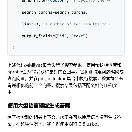
    anns_field=
"vector"
,  
# specify the vector fie
    search_params=search_params,  

    limit=3,  
# number of top results to retrieve
    output_fields=[
"id"
, 
"text"
]

上述代码为Milvus集合设置了搜索参数，使用余弦相似度和
nprobe值为20以获得更好的召回率。它将测试集问题编码成
查询向量，并在pdf_collection集合中执行搜索，检索每个查
询最相似的前三个向量。搜索结果包括匹配文档的ID和文
本。
使用大型语言模型生成答案
有了检索到的相关上下文，您现在可以使用语言模型生成答
案。在这种情况下，我们将使用GPT 3.5 turbo。