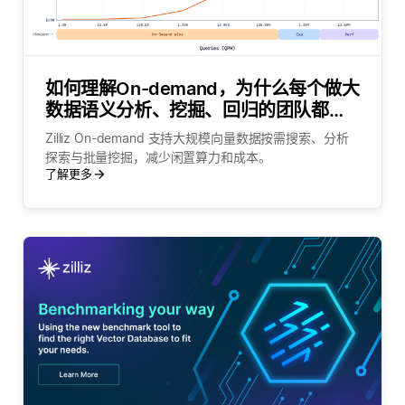
如何理解On-demand，为什么每个做大
数据语义分析、挖掘、回归的团队都需
要它？
Zilliz On-demand 支持大规模向量数据按需搜索、分析
探索与批量挖掘，减少闲置算力和成本。
了解更多