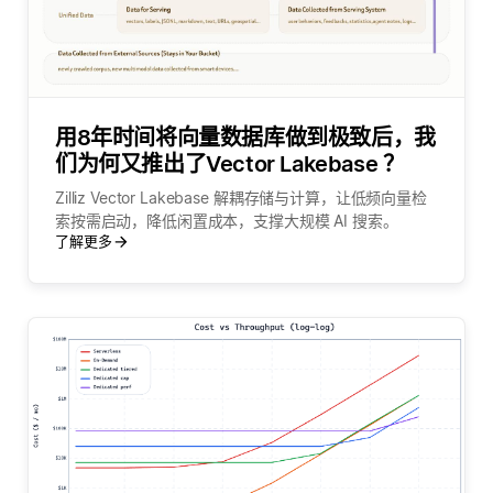
用8年时间将向量数据库做到极致后，我
们为何又推出了Vector Lakebase ？
Zilliz Vector Lakebase 解耦存储与计算，让低频向量检
索按需启动，降低闲置成本，支撑大规模 AI 搜索。
了解更多