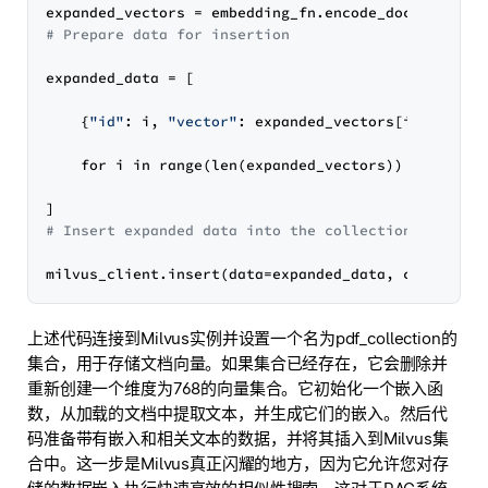
# Prepare data for insertion
expanded_data = [

    {
"id"
: i, 
"vector"
: expanded_vectors[i], 
"text
    for i in range(len(expanded_vectors))

# Insert expanded data into the collection
上述代码连接到Milvus实例并设置一个名为pdf_collection的
集合，用于存储文档向量。如果集合已经存在，它会删除并
重新创建一个维度为768的向量集合。它初始化一个嵌入函
数，从加载的文档中提取文本，并生成它们的嵌入。然后代
码准备带有嵌入和相关文本的数据，并将其插入到Milvus集
合中。这一步是Milvus真正闪耀的地方，因为它允许您对存