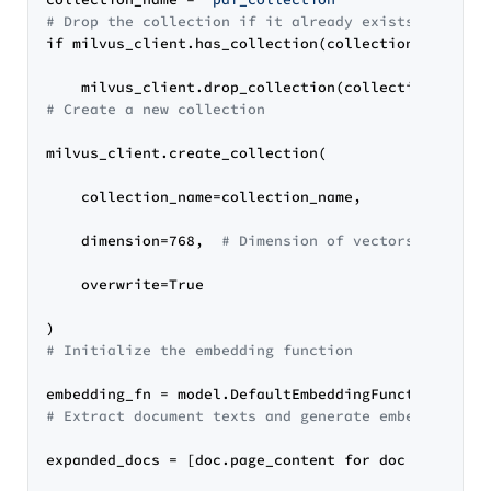
# Drop the collection if it already exists
if milvus_client.has_collection(collection_name):

# Create a new collection
milvus_client.create_collection(

    collection_name=collection_name,

    dimension=768,  
# Dimension of vectors
    overwrite=True

# Initialize the embedding function
# Extract document texts and generate embeddings
expanded_docs = [doc.page_content for doc in docume