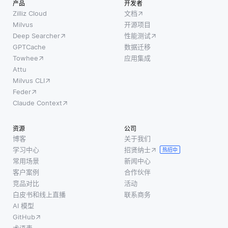
产品
开发者
Zilliz Cloud
文档
Milvus
开源项目
Deep Searcher
性能测试
GPTCache
数据迁移
Towhee
应用集成
Attu
Milvus CLI
Feder
Claude Context
资源
公司
博客
关于我们
学习中心
招贤纳士
热招中
常用场景
新闻中心
客户案例
合作伙伴
竞品对比
活动
白皮书和线上直播
联系商务
AI 模型
GitHub
术语表