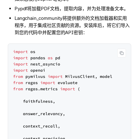
Pypdf将加载PDF文档，提取内容，并为处理准备文本。
Langchain_community将提供额外的文档加载器和实用
程序，用于集成社区贡献的资源。安装库后，将它们导入
到您的代码中并配置您的API密钥：
import
import
 pandas 
as
import
import
from
 pymilvus 
import
from
 ragas 
import
from
 ragas.metrics 
import
 (

    faithfulness,

    answer_relevancy,

    context_recall,

    context_precision,
