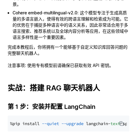
景。
Cohere embed-multilingual-v2.0
: 这个模型专注于生成高质
量的多语言嵌入，使得有效的跨语言理解和检索成为可能。它
的优势在于捕捉多种语言中的语义关系，因此非常适合用于多
语言搜索、推荐系统以及全球内容分析等应用，在这些领域中
语言多样性是一个重要因素。
完成本教程后，你将拥有一个能够基于自定义知识库回答问题的
完整聊天机器人。
注意事项
: 使用专有模型前请确保已获取有效 API 密钥。
实战：搭建 RAG 聊天机器人
第 1 步：安装并配置 LangChain
%pip install 
--quiet
--upgrade
 langchain-
text