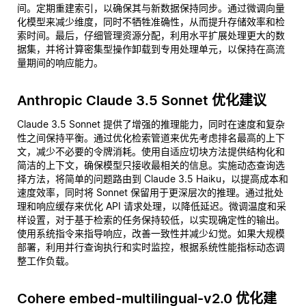
间。定期重建索引，以确保其与新数据保持同步。通过微调向量
化模型来减少维度，同时不牺牲准确性，从而提升存储效率和检
索时间。最后，仔细管理资源分配，利用水平扩展处理更大的数
据集，并将计算密集型操作卸载到专用处理单元，以保持在高流
量期间的响应能力。
Anthropic Claude 3.5 Sonnet 优化建议
Claude 3.5 Sonnet 提供了增强的推理能力，同时在速度和复杂
性之间保持平衡。通过优化检索管道来优先考虑排名最高的上下
文，减少不必要的令牌消耗。使用自适应切块方法提供结构化和
简洁的上下文，确保模型只接收最相关的信息。实施动态查询选
择方法，将简单的问题路由到 Claude 3.5 Haiku，以提高成本和
速度效率，同时将 Sonnet 保留用于更深层次的推理。通过批处
理和响应缓存来优化 API 请求处理，以降低延迟。微调温度和采
样设置，对于基于检索的任务保持较低，以实现确定性的输出。
使用系统指令来指导响应，改善一致性并减少幻觉。如果大规模
部署，利用并行查询执行和实时监控，根据系统性能指标动态调
整工作负载。
Cohere embed-multilingual-v2.0 优化建