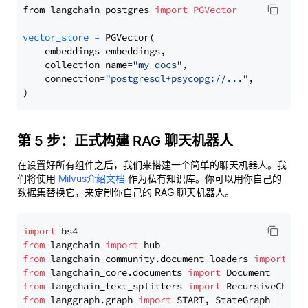
from langchain_postgres 
import
PGVector
vector_store
=
 PGVector(

    embeddings=embeddings,

    collection_name=
"my_docs"
,

    connection=
"postgresql+psycopg://..."
,

第 5 步：正式构建 RAG 聊天机器人
在设置好所有组件之后，我们来搭建一个简单的聊天机器人。我
们将使用
Milvus介绍文档
作为私有知识库。你可以用你自己的
数据集替换它，来定制你自己的 RAG 聊天机器人。
import
from
 langchain 
import
from
 langchain_community.document_loaders 
import
from
 langchain_core.documents 
import
from
 langchain_text_splitters 
import
from
 langgraph.graph 
import