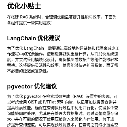
优化小贴士
在搭建 RAG 系统时，合理调优能显著提升性能与效率。下面为
各组件提供一些实用建议：
LangChain 优化建议
为了优化 LangChain，需要通过高效地构建链路和代理来减少工
作流程中的冗余操作。使用缓存避免重复计算，从而加快系统速
度，并尝试采用模块化设计，确保模型或数据库等组件能够轻松
替换。这将提供灵活性和效率，使您能够快速扩展系统，而无需
不必要的延迟或复杂性。
pgvector 优化建议
为了优化 pgvector 在检索增强生成（RAG）设置中的表现，可
以考虑使用 GiST 或 IVFFlat 索引向量，以显著加快搜索查询并
提高检索性能。确保在查询执行过程中利用并行化，使得多个查
询能够同时处理，尤其是在处理大数据集时。通过调整向量存储
大小并在可能的情况下使用压缩嵌入来优化内存使用。为了进一
步提升查询速度，可以实现预过滤技术，在查询之前缩小搜索空