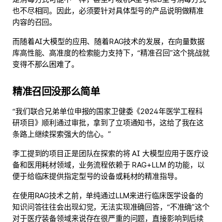
也不尽相同。
因此，必须要针对具体型号的产品说明做精准
内容的召回
。
而随着AI大模型的应用、随着RAG技术的发展，在向量数据
库高性能、高准度的检索能力支持下，“精准召回”这个挑战就
变得不那么困难了。
精准召回没那么简单
“我们联合兄弟单位申报的国家卫健委《2024年医学工程科
研项目》顺利通过审批，拿到了立项通知书，这给了我在这
条路上继续探索强大的信心。”
李工提到的项目正是团队在探索的将 AI 大模型应用于医疗设
备和医用耗材领域，业务流程依赖于 RAG+LLM 的功能，以
便于给临床提供指定型号的设备或耗材的精准指导。
在使用RAG技术之前，单纯通过LLM来进行临床医学设备的
知识问答往往会出现幻觉，无法实现准确回答，“不准确”这个
对于医疗装备领域来说存在很严重的问题，直接影响到后续