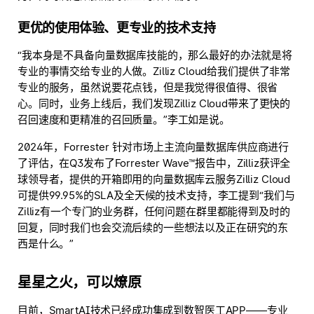
更优的使用体验、更专业的技术支持
“我本身是不具备向量数据库技能的，那么最好的办法就是将
专业的事情交给专业的人做。Zilliz Cloud给我们提供了非常
专业的服务，虽然说要花点钱，但是我觉得很值得、很省
心。同时，业务上线后，我们发现Zilliz Cloud带来了更快的
召回速度和更精准的召回质量。”李工如是说。
2024年，Forrester 针对市场上主流向量数据库供应商进行
了评估，在Q3发布了Forrester Wave™报告中，Zilliz获评全
球领导者，提供的开箱即用的向量数据库云服务Zilliz Cloud
可提供99.95%的SLA及全天候的技术支持，李工提到“我们与
Zilliz有一个专门的业务群，任何问题在群里都能得到及时的
回复，同时我们也会交流后续的一些想法以及正在研究的东
西是什么。”
星星之火，可以燎原
目前，SmartAI技术已经成功集成到数智医工APP——专业