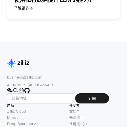
了解更多
business@zilliz.com
4000-zilliz（4000945549）
订阅
产品
开发者
Zilliz Cloud
文档
Milvus
开源项目
Deep Searcher
性能测试