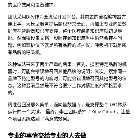
的医疗效果和设备维护。
团队采用Dify作为全流程开发平台，其内置的流程编排器方
便上手，大模型服务提供商也非常全面，再加上专业向量数
据库在背后做知识库支撑，整个医疗装备知识库就初见雏
形。然而将设备文档一股脑存到知识库当中仍然会存在问
题，例如监护仪下就是所有品牌的监护仪，呼吸机下就是所
有品牌的呼吸机。
这种做法带来了两个严重的后果：首先，搜索特定品牌的机
器时，可能会错误地召回其他品牌的说明；其次，搜索同一
品牌下特定型号的内容时，可能会错误地召回其他型号的信
息。这种混淆显然是不符合医疗工作对精准度的严格要求
的。
精准召回没那么简单，而向量数据库，是支撑整个RAG体系
运行的一个关键。 最终，李工团队选择了Zilliz Cloud ，让整
个项目系统达到了满意的效果。
专业的事情交给专业的人去做