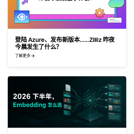
登陆 Azure、发布新版本……Zilliz 昨夜
今晨发生了什么？
了解更多