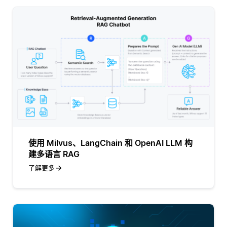
使用 Milvus、LangChain 和 OpenAI LLM 构
建多语言 RAG
了解更多