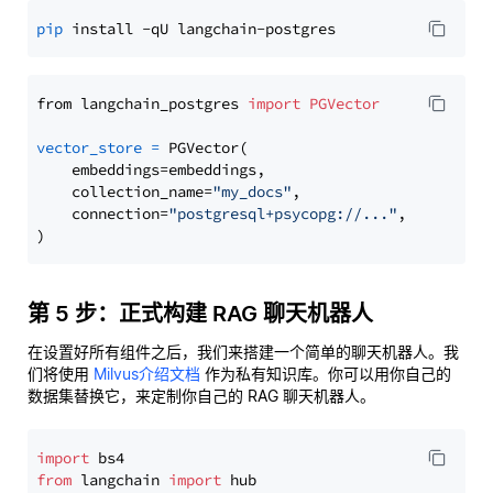
pip
from langchain_postgres 
import
PGVector
vector_store
=
 PGVector(

    embeddings=embeddings,

    collection_name=
"my_docs"
,

    connection=
"postgresql+psycopg://..."
,

第 5 步：正式构建 RAG 聊天机器人
在设置好所有组件之后，我们来搭建一个简单的聊天机器人。我
们将使用
Milvus介绍文档
作为私有知识库。你可以用你自己的
数据集替换它，来定制你自己的 RAG 聊天机器人。
import
from
 langchain 
import