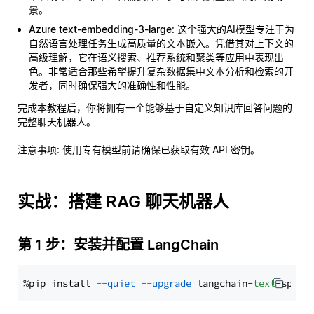
景。
Azure text-embedding-3-large
: 这个强大的AI模型专注于为
自然语言处理任务生成高质量的文本嵌入。凭借其对上下文的
高级理解，它在语义搜索、推荐系统和聚类等应用中表现出
色。非常适合那些希望提升复杂数据集中文本分析和检索的开
发者，同时确保强大的准确性和性能。
完成本教程后，你将拥有一个能够基于自定义知识库回答问题的
完整聊天机器人。
注意事项
: 使用专有模型前请确保已获取有效 API 密钥。
实战：搭建 RAG 聊天机器人
第 1 步：安装并配置 LangChain
%pip install 
--quiet
--upgrade
 langchain-
text