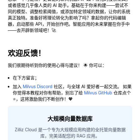
或者感觉几乎像人类的 AI 助手。基础在于你来构建——尝试不
同的模型、调整检索阈值，或添加特定领域的数据，让你的系统
真正独特。准备好将理论转化为影响了吗？拿起你的代码编辑
器，启动那些 API，开始创作吧。智能应用的未来掌握在你手中
——去开辟新领域吧！🚀
欢迎反馈！
我们很期待听到你的使用心得与建议！ 🌟 你可以：
在下方留言；
加入
Milvus Discord
社区，与全球 AI 爱好者一起交流。 如果
你觉得本教程对你有帮助，别忘了给
Milvus GitHub
仓库点个
⭐，这将激励我们不断创作！💖
大规模向量数据库
Zilliz Cloud 是一个专为大规模应用构建的全托管向量数据
库，完美适配您的 RAG 应用。