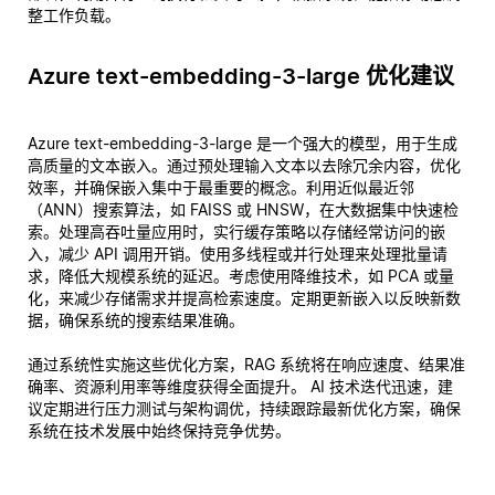
整工作负载。
Azure text-embedding-3-large 优化建议
Azure text-embedding-3-large 是一个强大的模型，用于生成
高质量的文本嵌入。通过预处理输入文本以去除冗余内容，优化
效率，并确保嵌入集中于最重要的概念。利用近似最近邻
（ANN）搜索算法，如 FAISS 或 HNSW，在大数据集中快速检
索。处理高吞吐量应用时，实行缓存策略以存储经常访问的嵌
入，减少 API 调用开销。使用多线程或并行处理来处理批量请
求，降低大规模系统的延迟。考虑使用降维技术，如 PCA 或量
化，来减少存储需求并提高检索速度。定期更新嵌入以反映新数
据，确保系统的搜索结果准确。
通过系统性实施这些优化方案，RAG 系统将在响应速度、结果准
确率、资源利用率等维度获得全面提升。 AI 技术迭代迅速，建
议定期进行压力测试与架构调优，持续跟踪最新优化方案，确保
系统在技术发展中始终保持竞争优势。