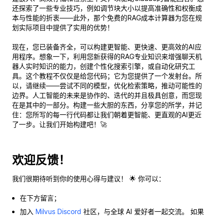
还探索了一些专业技巧，例如调节块大小以提高准确性和权衡成
本与性能的折衷——此外，那个免费的RAG成本计算器为您在规
划实际项目中提供了实用的优势！
现在，您已装备齐全，可以构建更智能、更快速、更高效的AI应
用程序。想象一下，利用您新获得的RAG专业知识来增强聊天机
器人实时知识的能力，创建个性化搜索引擎，或自动化研究工
具。这个教程不仅仅是给您代码；它为您提供了一个发射台。所
以，请继续——尝试不同的模型，优化检索策略，推动可能性的
边界。人工智能的未来是协作的、迭代的并且极具创意，而您现
在是其中的一部分。构建一些大胆的东西，分享您的所学，并记
住：您所写的每一行代码都让我们朝着更智能、更直观的AI更近
了一步。让我们开始构建吧！🚀
欢迎反馈！
我们很期待听到你的使用心得与建议！ 🌟 你可以：
在下方留言；
加入
Milvus Discord
社区，与全球 AI 爱好者一起交流。 如果