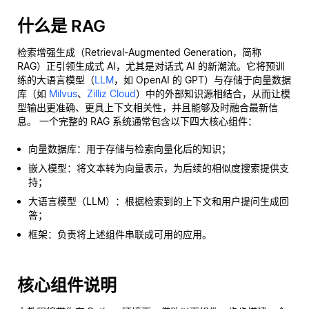
什么是 RAG
检索增强生成（Retrieval-Augmented Generation，简称
RAG）正引领生成式 AI，尤其是对话式 AI 的新潮流。它将预训
练的大语言模型（
LLM
，如 OpenAI 的 GPT）与存储于向量数据
库（如
Milvus
、
Zilliz Cloud
）中的外部知识源相结合，从而让模
型输出更准确、更具上下文相关性，并且能够及时融合最新信
息。 一个完整的 RAG 系统通常包含以下四大核心组件：
向量数据库：用于存储与检索向量化后的知识；
嵌入模型：将文本转为向量表示，为后续的相似度搜索提供支
持；
大语言模型（LLM）：根据检索到的上下文和用户提问生成回
答；
框架：负责将上述组件串联成可用的应用。
核心组件说明