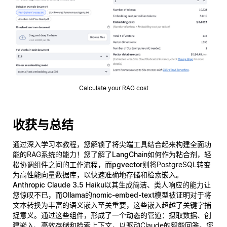
Calculate your RAG cost
收获与总结
通过深入学习本教程，您解锁了将尖端工具结合起来构建全面功
能的RAG系统的能力！您了解了
LangChain
如何作为粘合剂，轻
松协调组件之间的工作流程，而
pgvector
则将PostgreSQL转变
为高性能向量数据库，以快速准确地存储和检索嵌入。
Anthropic Claude 3.5 Haiku
以其生成简洁、类人响应的能力让
您惊叹不已，而
Ollama的nomic-embed-text
模型被证明对于将
文本转换为丰富的语义嵌入至关重要，这些嵌入超越了关键字捕
捉意义。通过这些组件，形成了一个动态的管道：摄取数据、创
建嵌入、高效存储和检索上下文，以驱动Claude的智能回答。您