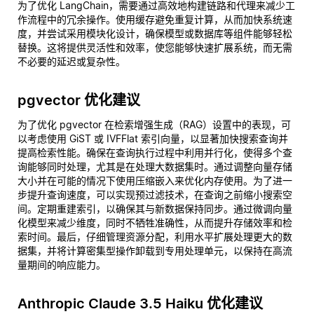
为了优化 LangChain，需要通过高效地构建链路和代理来减少工
作流程中的冗余操作。使用缓存避免重复计算，从而加快系统速
度，并尝试采用模块化设计，确保模型或数据库等组件能够轻松
替换。这将提供灵活性和效率，使您能够快速扩展系统，而无需
不必要的延迟或复杂性。
pgvector 优化建议
为了优化 pgvector 在检索增强生成（RAG）设置中的表现，可
以考虑使用 GiST 或 IVFFlat 索引向量，以显著加快搜索查询并
提高检索性能。确保在查询执行过程中利用并行化，使得多个查
询能够同时处理，尤其是在处理大数据集时。通过调整向量存储
大小并在可能的情况下使用压缩嵌入来优化内存使用。为了进一
步提升查询速度，可以实现预过滤技术，在查询之前缩小搜索空
间。定期重建索引，以确保其与新数据保持同步。通过微调向量
化模型来减少维度，同时不牺牲准确性，从而提升存储效率和检
索时间。最后，仔细管理资源分配，利用水平扩展处理更大的数
据集，并将计算密集型操作卸载到专用处理单元，以保持在高流
量期间的响应能力。
Anthropic Claude 3.5 Haiku 优化建议