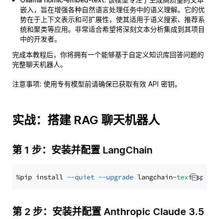
嵌入，旨在增强各种自然语言处理任务中的语义理解。它的优
势在于上下文表示和可扩展性，使其适用于语义搜索、推荐系
统和聚类等应用。非常适合希望将深刻文本分析集成到其项目
中的开发者。
完成本教程后，你将拥有一个能够基于自定义知识库回答问题的
完整聊天机器人。
注意事项
: 使用专有模型前请确保已获取有效 API 密钥。
实战：搭建 RAG 聊天机器人
第 1 步：安装并配置 LangChain
%pip install 
--quiet
--upgrade
 langchain-
text
第 2 步：安装并配置 Anthropic Claude 3.5