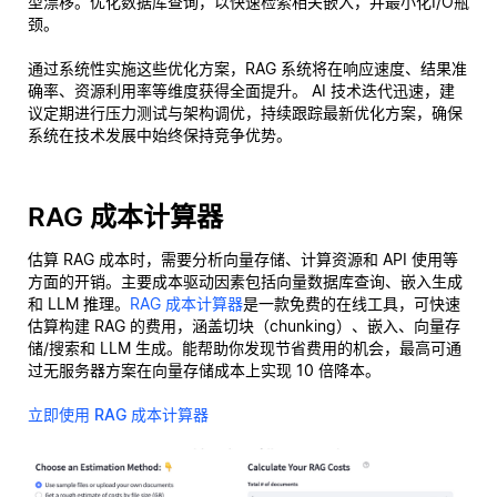
型漂移。优化数据库查询，以快速检索相关嵌入，并最小化I/O瓶
颈。
通过系统性实施这些优化方案，RAG 系统将在响应速度、结果准
确率、资源利用率等维度获得全面提升。 AI 技术迭代迅速，建
议定期进行压力测试与架构调优，持续跟踪最新优化方案，确保
系统在技术发展中始终保持竞争优势。
RAG 成本计算器
估算 RAG 成本时，需要分析向量存储、计算资源和 API 使用等
方面的开销。主要成本驱动因素包括向量数据库查询、嵌入生成
和 LLM 推理。
RAG 成本计算器
是一款免费的在线工具，可快速
估算构建 RAG 的费用，涵盖切块（chunking）、嵌入、向量存
储/搜索和 LLM 生成。能帮助你发现节省费用的机会，最高可通
过无服务器方案在向量存储成本上实现 10 倍降本。
立即使用 RAG 成本计算器