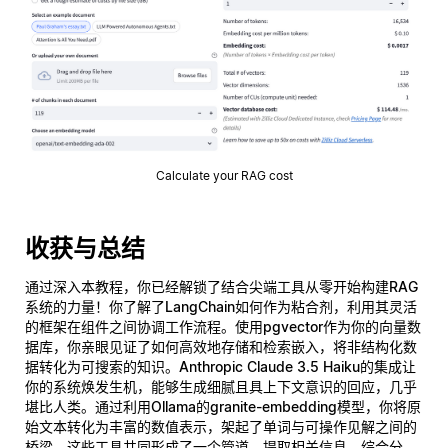
Calculate your RAG cost
收获与总结
通过深入本教程，你已经解锁了结合尖端工具从零开始构建
RAG
系统
的力量！你了解了
LangChain
如何作为粘合剂，利用其灵活
的框架在组件之间协调工作流程。使用
pgvector
作为你的向量数
据库，你亲眼见证了如何高效地存储和检索嵌入，将非结构化数
据转化为可搜索的知识。
Anthropic Claude 3.5 Haiku
的集成让
你的系统焕发生机，能够生成细腻且具上下文意识的回应，几乎
堪比人类。通过利用
Ollama的granite-embedding模型
，你将原
始文本转化为丰富的数值表示，架起了单词与可操作见解之间的
桥梁。这些工具共同形成了一个管道，提取相关信息、综合分