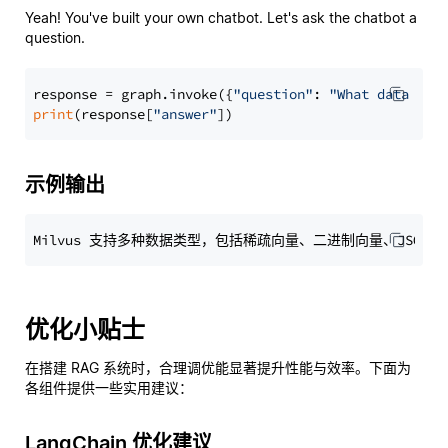
Yeah! You've built your own chatbot. Let's ask the chatbot a
question.
response = graph.invoke({
"question"
: 
"What data typ
print
(response[
"answer"
示例输出
优化小贴士
在搭建 RAG 系统时，合理调优能显著提升性能与效率。下面为
各组件提供一些实用建议：
LangChain 优化建议