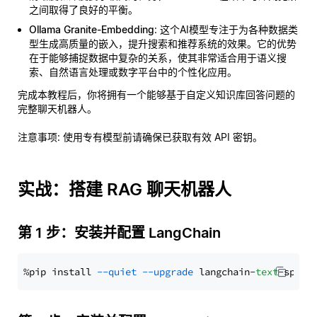
之间取得了良好的平衡。
Ollama Granite-Embedding
: 这个AI模型专注于为各种数据类
型生成高质量的嵌入，提升搜索和推荐系统的效果。它的优势
在于能够捕捉数据中复杂的关系，使其非常适合用于语义搜
索、自然语言处理或数字平台中的个性化应用。
完成本教程后，你将拥有一个能够基于自定义知识库回答问题的
完整聊天机器人。
注意事项
: 使用专有模型前请确保已获取有效 API 密钥。
实战：搭建 RAG 聊天机器人
第 1 步：安装并配置 LangChain
%pip install 
--quiet
--upgrade
 langchain-
text