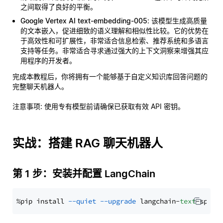
之间取得了良好的平衡。
Google Vertex AI text-embedding-005
: 该模型生成高质量
的文本嵌入，促进细致的语义理解和相似性比较。它的优势在
于高效性和可扩展性，非常适合信息检索、推荐系统和多语言
支持等任务。非常适合寻求通过强大的上下文洞察来增强其应
用程序的开发者。
完成本教程后，你将拥有一个能够基于自定义知识库回答问题的
完整聊天机器人。
注意事项
: 使用专有模型前请确保已获取有效 API 密钥。
实战：搭建 RAG 聊天机器人
第 1 步：安装并配置 LangChain
%pip install 
--quiet
--upgrade
 langchain-
text