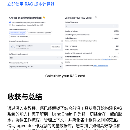
立即使用 RAG 成本计算器
Calculate your RAG cost
收获与总结
通过深入本教程，您已经解锁了结合前沿工具从零开始构建 RAG
系统的能力！您了解到，LangChain 作为将一切结合在一起的胶
水，协调工作流程、管理上下文，并简化各个组件之间的交互。
借助 pgvector 作为您的向量数据库，您看到了如何高效存储和