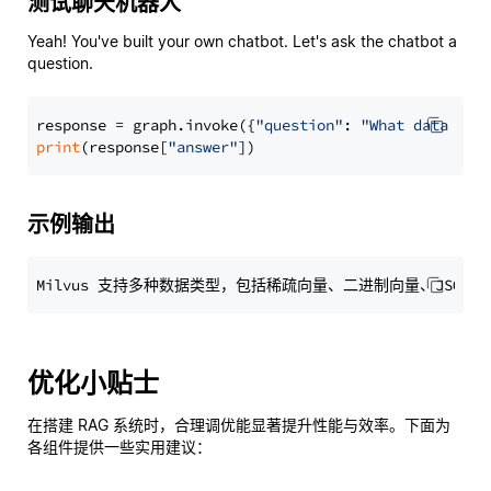
测试聊天机器人
Yeah! You've built your own chatbot. Let's ask the chatbot a
question.
response = graph.invoke({
"question"
: 
"What data typ
print
(response[
"answer"
示例输出
优化小贴士
在搭建 RAG 系统时，合理调优能显著提升性能与效率。下面为
各组件提供一些实用建议：