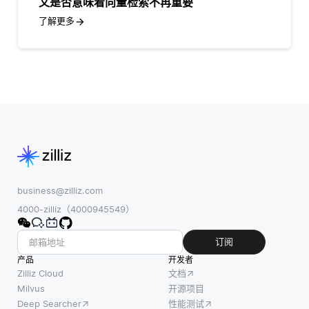
文是否意味着向量检索不再重要
了解更多
business@zilliz.com
4000-zilliz（4000945549）
订阅
产品
开发者
Zilliz Cloud
文档
Milvus
开源项目
Deep Searcher
性能测试