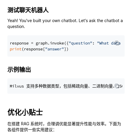
测试聊天机器人
Yeah! You've built your own chatbot. Let's ask the chatbot a
question.
response = graph.invoke({
"question"
: 
"What data typ
print
(response[
"answer"
示例输出
优化小贴士
在搭建 RAG 系统时，合理调优能显著提升性能与效率。下面为
各组件提供一些实用建议：