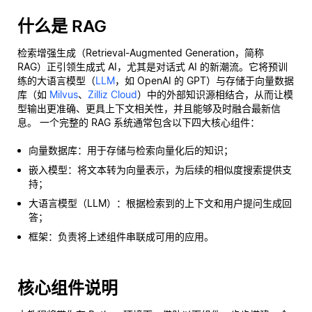
什么是 RAG
检索增强生成（Retrieval-Augmented Generation，简称
RAG）正引领生成式 AI，尤其是对话式 AI 的新潮流。它将预训
练的大语言模型（
LLM
，如 OpenAI 的 GPT）与存储于向量数据
库（如
Milvus
、
Zilliz Cloud
）中的外部知识源相结合，从而让模
型输出更准确、更具上下文相关性，并且能够及时融合最新信
息。 一个完整的 RAG 系统通常包含以下四大核心组件：
向量数据库：用于存储与检索向量化后的知识；
嵌入模型：将文本转为向量表示，为后续的相似度搜索提供支
持；
大语言模型（LLM）：根据检索到的上下文和用户提问生成回
答；
框架：负责将上述组件串联成可用的应用。
核心组件说明