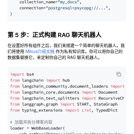
    collection_name=
"my_docs"
,

    connection=
"postgresql+psycopg://..."
,

第 5 步：正式构建 RAG 聊天机器人
在设置好所有组件之后，我们来搭建一个简单的聊天机器人。我
们将使用
Milvus介绍文档
作为私有知识库。你可以用你自己的
数据集替换它，来定制你自己的 RAG 聊天机器人。
import
from
 langchain 
import
from
 langchain_community.document_loaders 
import
from
 langchain_core.documents 
import
from
 langchain_text_splitters 
import
from
 langgraph.graph 
import
from
 typing_extensions 
import
List
, TypedDict

# 加载并拆分博客内容
loader = WebBaseLoader(
