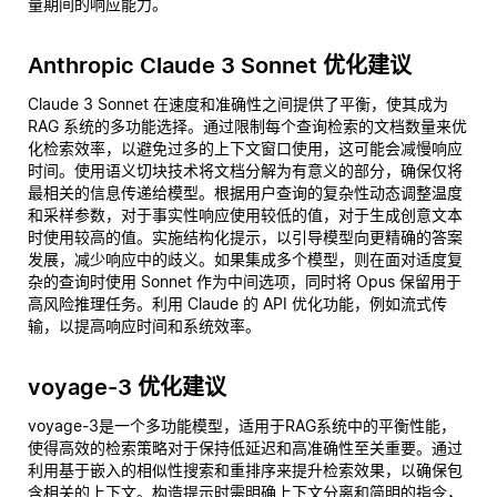
量期间的响应能力。
Anthropic Claude 3 Sonnet 优化建议
Claude 3 Sonnet 在速度和准确性之间提供了平衡，使其成为
RAG 系统的多功能选择。通过限制每个查询检索的文档数量来优
化检索效率，以避免过多的上下文窗口使用，这可能会减慢响应
时间。使用语义切块技术将文档分解为有意义的部分，确保仅将
最相关的信息传递给模型。根据用户查询的复杂性动态调整温度
和采样参数，对于事实性响应使用较低的值，对于生成创意文本
时使用较高的值。实施结构化提示，以引导模型向更精确的答案
发展，减少响应中的歧义。如果集成多个模型，则在面对适度复
杂的查询时使用 Sonnet 作为中间选项，同时将 Opus 保留用于
高风险推理任务。利用 Claude 的 API 优化功能，例如流式传
输，以提高响应时间和系统效率。
voyage-3 优化建议
voyage-3是一个多功能模型，适用于RAG系统中的平衡性能，
使得高效的检索策略对于保持低延迟和高准确性至关重要。通过
利用基于嵌入的相似性搜索和重排序来提升检索效果，以确保包
含相关的上下文。构造提示时需明确上下文分离和简明的指令，