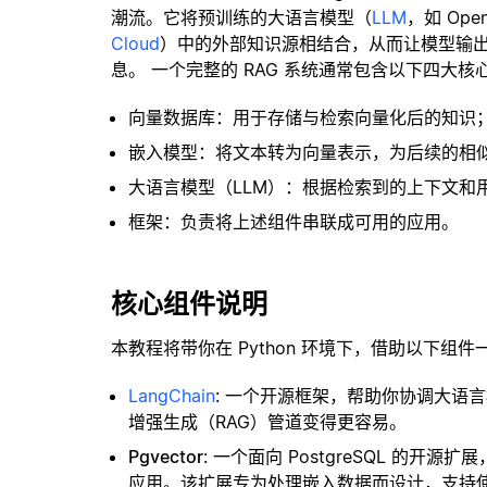
潮流。它将预训练的大语言模型（
LLM
，如 Op
Cloud
）中的外部知识源相结合，从而让模型输
息。 一个完整的 RAG 系统通常包含以下四大核
向量数据库：用于存储与检索向量化后的知识
嵌入模型：将文本转为向量表示，为后续的相
大语言模型（LLM）：根据检索到的上下文和
框架：负责将上述组件串联成可用的应用。
核心组件说明
本教程将带你在 Python 环境下，借助以下组件
LangChain
: 一个开源框架，帮助你协调大语
增强生成（RAG）管道变得更容易。
Pgvector
: 一个面向 PostgreSQL 的
应用。该扩展专为处理嵌入数据而设计，支持使用 H