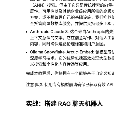
（ANN）搜索。但由于它只是传统搜索的向
展性、可用性以及其他企业级应用所需的高级
方案，或不想管理自己的基础设施，我们推荐
全托管向量数据库服务，并提供支持最多 100
Anthropic Claude 3
: 这个来自Anthrop
上下文意识的文本。它在创意写作、对话人工
内容，同时确保遵循伦理标准和用户意图。
Ollama Snowflake-Arctic-Embed
: 该模型
深度学习技术。它的优势包括高效处理大型数
义搜索和个性化内容传递等应用。
完成本教程后，你将拥有一个能够基于自定义知
注意事项
: 使用专有模型前请确保已获取有效 API
实战：搭建 RAG 聊天机器人