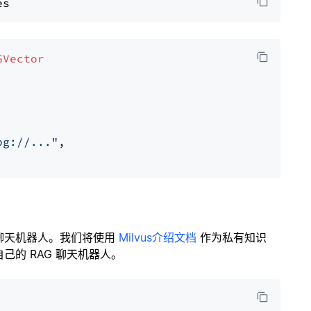
GVector
pg://..."
,

聊天机器人。我们将使用
Milvus介绍文档
作为私有知识
的 RAG 聊天机器人。