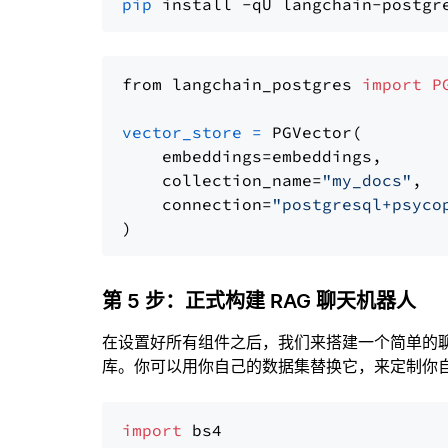
pip
from langchain_postgres 
import
P
vector_store
=
 PGVector(

    embeddings=embeddings,

    collection_name=
"my_docs"
,

    connection=
"postgresql+psyco
第 5 步：正式构建 RAG 聊天机器人
在设置好所有组件之后，我们来搭建一个简单的
库。你可以用你自己的数据集替换它，来定制你自己
import