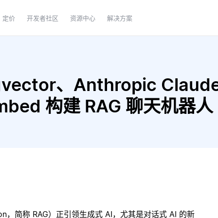
定价
开发者社区
资源中心
解决方案
ctor、Anthropic Claude 
c-embed 构建 RAG 聊天机器人
ration，简称 RAG）正引领生成式 AI，尤其是对话式 AI 的新