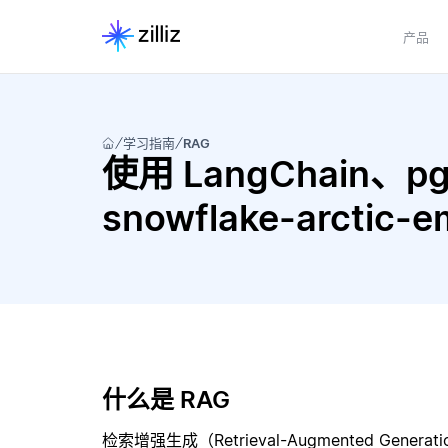
产品
学习指南
RAG
使用 LangChain、pgve
snowflake-arcti
什么是 RAG
检索增强生成（Retrieval-Augmented Gene