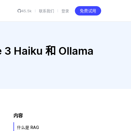
45.5k
联系我们
登录
免费试用
3 Haiku 和 Ollama
内容
什么是 RAG