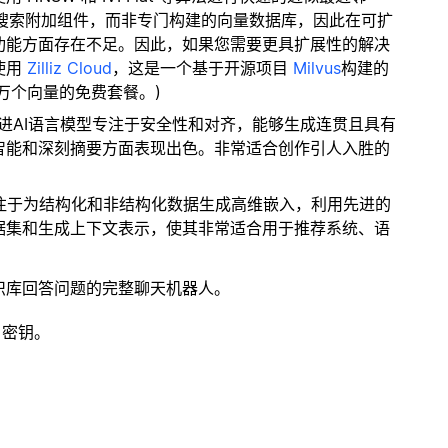
量搜索附加组件，而非专门构建的向量数据库，因此在可扩
功能方面存在不足。因此，如果您需要更具扩展性的解决
使用
Zilliz Cloud
，这是一个基于开源项目
Milvus
构建的
 万个向量的免费套餐。)
ic的先进AI语言模型专注于安全性和对齐，能够生成连贯且具有
智能和深刻摘要方面表现出色。非常适合创作引人入胜的
专注于为结构化和非结构化数据生成高维嵌入，利用先进的
据集和生成上下文表示，使其非常适合用于推荐系统、语
识库回答问题的完整聊天机器人。
 密钥。