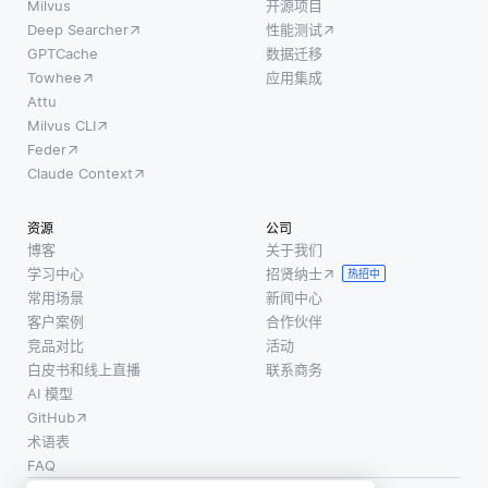
Milvus
开源项目
Deep Searcher
性能测试
GPTCache
数据迁移
Towhee
应用集成
Attu
Milvus CLI
Feder
Claude Context
资源
公司
博客
关于我们
学习中心
招贤纳士
热招中
常用场景
新闻中心
客户案例
合作伙伴
竞品对比
活动
白皮书和线上直播
联系商务
AI 模型
GitHub
术语表
FAQ
使用条款
·
个人信息保护政策
·
数据安全政策