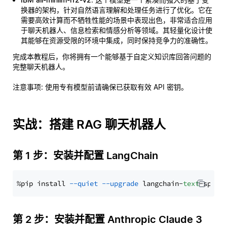
换器的架构，针对自然语言理解和处理任务进行了优化。它在
需要高效计算而不牺牲性能的场景中表现出色，非常适合应用
于聊天机器人、信息检索和情感分析等领域。其轻量化设计使
其能够在资源受限的环境中集成，同时保持竞争力的准确性。
完成本教程后，你将拥有一个能够基于自定义知识库回答问题的
完整聊天机器人。
注意事项
: 使用专有模型前请确保已获取有效 API 密钥。
实战：搭建 RAG 聊天机器人
第 1 步：安装并配置 LangChain
%pip install 
--quiet
--upgrade
 langchain-
text
第 2 步：安装并配置 Anthropic Claude 3