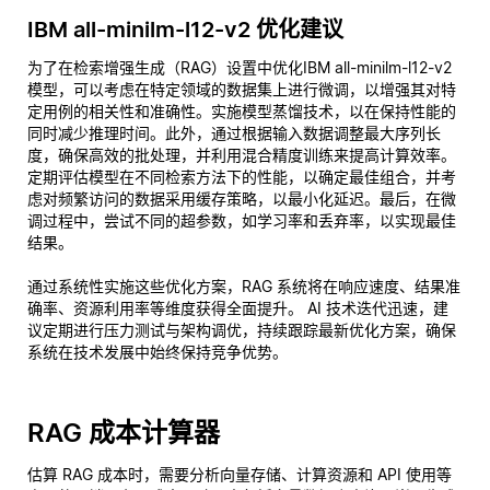
IBM all-minilm-l12-v2 优化建议
为了在检索增强生成（RAG）设置中优化IBM all-minilm-l12-v2
模型，可以考虑在特定领域的数据集上进行微调，以增强其对特
定用例的相关性和准确性。实施模型蒸馏技术，以在保持性能的
同时减少推理时间。此外，通过根据输入数据调整最大序列长
度，确保高效的批处理，并利用混合精度训练来提高计算效率。
定期评估模型在不同检索方法下的性能，以确定最佳组合，并考
虑对频繁访问的数据采用缓存策略，以最小化延迟。最后，在微
调过程中，尝试不同的超参数，如学习率和丢弃率，以实现最佳
结果。
通过系统性实施这些优化方案，RAG 系统将在响应速度、结果准
确率、资源利用率等维度获得全面提升。 AI 技术迭代迅速，建
议定期进行压力测试与架构调优，持续跟踪最新优化方案，确保
系统在技术发展中始终保持竞争优势。
RAG 成本计算器
估算 RAG 成本时，需要分析向量存储、计算资源和 API 使用等