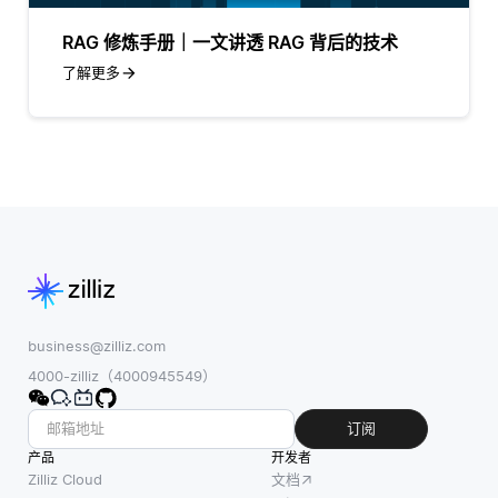
RAG 修炼手册｜一文讲透 RAG 背后的技术
了解更多
business@zilliz.com
4000-zilliz（4000945549）
订阅
产品
开发者
Zilliz Cloud
文档