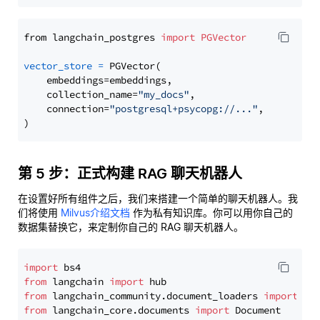
from langchain_postgres 
import
PGVector
vector_store
=
 PGVector(

    embeddings=embeddings,

    collection_name=
"my_docs"
,

    connection=
"postgresql+psycopg://..."
,

第 5 步：正式构建 RAG 聊天机器人
在设置好所有组件之后，我们来搭建一个简单的聊天机器人。我
们将使用
Milvus介绍文档
作为私有知识库。你可以用你自己的
数据集替换它，来定制你自己的 RAG 聊天机器人。
import
from
 langchain 
import
from
 langchain_community.document_loaders 
import
from
 langchain_core.documents 
import