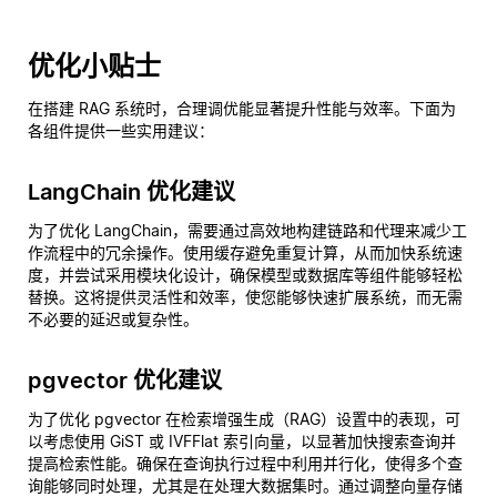
优化小贴士
在搭建 RAG 系统时，合理调优能显著提升性能与效率。下面为
各组件提供一些实用建议：
LangChain 优化建议
为了优化 LangChain，需要通过高效地构建链路和代理来减少工
作流程中的冗余操作。使用缓存避免重复计算，从而加快系统速
度，并尝试采用模块化设计，确保模型或数据库等组件能够轻松
替换。这将提供灵活性和效率，使您能够快速扩展系统，而无需
不必要的延迟或复杂性。
pgvector 优化建议
为了优化 pgvector 在检索增强生成（RAG）设置中的表现，可
以考虑使用 GiST 或 IVFFlat 索引向量，以显著加快搜索查询并
提高检索性能。确保在查询执行过程中利用并行化，使得多个查
询能够同时处理，尤其是在处理大数据集时。通过调整向量存储