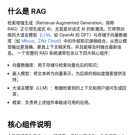
什么是 RAG
检索增强生成（Retrieval-Augmented Generation，简称
RAG）正引领生成式 AI，尤其是对话式 AI 的新潮流。它将预训
练的大语言模型（
LLM
，如 OpenAI 的 GPT）与存储于向量数据
库（如
Milvus
、
Zilliz Cloud
）中的外部知识源相结合，从而让模
型输出更准确、更具上下文相关性，并且能够及时融合最新信
息。 一个完整的 RAG 系统通常包含以下四大核心组件：
向量数据库：用于存储与检索向量化后的知识；
嵌入模型：将文本转为向量表示，为后续的相似度搜索提供支
持；
大语言模型（LLM）：根据检索到的上下文和用户提问生成回
答；
框架：负责将上述组件串联成可用的应用。
核心组件说明