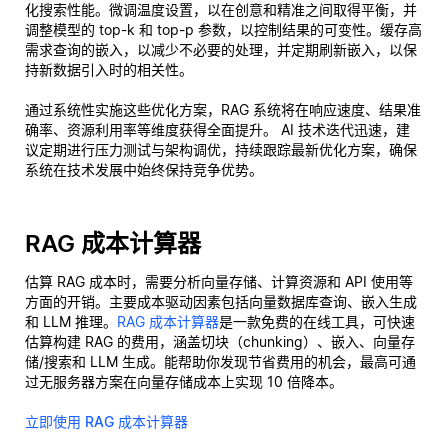
化搜索性能。微调温度设置，以在创意和精准之间取得平衡，并
调整模型的 top-k 和 top-p 参数，以控制结果的可变性。缓存高
需求查询的嵌入，以减少不必要的处理，并定期刷新嵌入，以保
持新数据引入时的相关性。
通过系统性实施这些优化方案，RAG 系统将在响应速度、结果准
确率、资源利用率等维度获得全面提升。 AI 技术迭代迅速，建
议定期进行压力测试与架构调优，持续跟踪最新优化方案，确保
系统在技术发展中始终保持竞争优势。
RAG 成本计算器
估算 RAG 成本时，需要分析向量存储、计算资源和 API 使用等
方面的开销。主要成本驱动因素包括向量数据库查询、嵌入生成
和 LLM 推理。
RAG 成本计算器
是一款免费的在线工具，可快速
估算构建 RAG 的费用，涵盖切块（chunking）、嵌入、向量存
储/搜索和 LLM 生成。能帮助你发现节省费用的机会，最高可通
过无服务器方案在向量存储成本上实现 10 倍降本。
立即使用 RAG 成本计算器