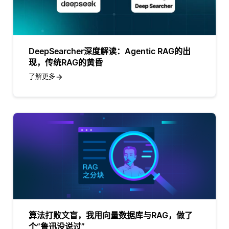
DeepSearcher深度解读：Agentic RAG的出
现，传统RAG的黄昏
了解更多
算法打败文盲，我用向量数据库与RAG，做了
个“鲁迅没说过”