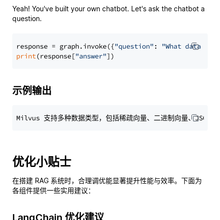
Yeah! You've built your own chatbot. Let's ask the chatbot a
question.
response = graph.invoke({
"question"
: 
"What data typ
print
(response[
"answer"
示例输出
优化小贴士
在搭建 RAG 系统时，合理调优能显著提升性能与效率。下面为
各组件提供一些实用建议：
LangChain 优化建议