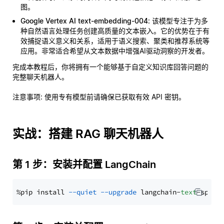
图。
Google Vertex AI text-embedding-004
: 该模型专注于为多
种自然语言处理任务创建高质量的文本嵌入。它的优势在于有
效捕捉语义意义和关系，适用于语义搜索、聚类和推荐系统等
应用。非常适合希望从文本数据中增强AI驱动洞察的开发者。
完成本教程后，你将拥有一个能够基于自定义知识库回答问题的
完整聊天机器人。
注意事项
: 使用专有模型前请确保已获取有效 API 密钥。
实战：搭建 RAG 聊天机器人
第 1 步：安装并配置 LangChain
%pip install 
--quiet
--upgrade
 langchain-
text