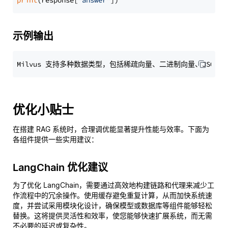
print
(response[
"answer"
示例输出
优化小贴士
在搭建 RAG 系统时，合理调优能显著提升性能与效率。下面为
各组件提供一些实用建议：
LangChain 优化建议
为了优化 LangChain，需要通过高效地构建链路和代理来减少工
作流程中的冗余操作。使用缓存避免重复计算，从而加快系统速
度，并尝试采用模块化设计，确保模型或数据库等组件能够轻松
替换。这将提供灵活性和效率，使您能够快速扩展系统，而无需
不必要的延迟或复杂性。