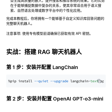
型生成高质量的嵌入，提升搜索和推荐系统的效果。它的优势
在于能够捕捉数据中复杂的关系，使其非常适合用于语义搜
索、自然语言处理或数字平台中的个性化应用。
完成本教程后，你将拥有一个能够基于自定义知识库回答问题的
完整聊天机器人。
注意事项
: 使用专有模型前请确保已获取有效 API 密钥。
实战：搭建 RAG 聊天机器人
第 1 步：安装并配置 LangChain
%pip install 
--quiet
--upgrade
 langchain-
text
第 2 步：安装并配置 OpenAI GPT-o3-mini