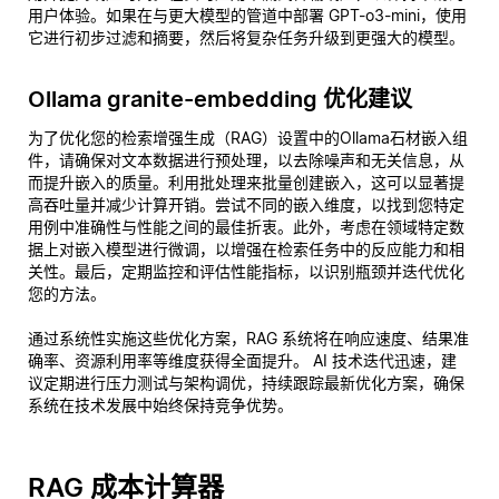
用户体验。如果在与更大模型的管道中部署 GPT-o3-mini，使用
它进行初步过滤和摘要，然后将复杂任务升级到更强大的模型。
Ollama granite-embedding 优化建议
为了优化您的检索增强生成（RAG）设置中的Ollama石材嵌入组
件，请确保对文本数据进行预处理，以去除噪声和无关信息，从
而提升嵌入的质量。利用批处理来批量创建嵌入，这可以显著提
高吞吐量并减少计算开销。尝试不同的嵌入维度，以找到您特定
用例中准确性与性能之间的最佳折衷。此外，考虑在领域特定数
据上对嵌入模型进行微调，以增强在检索任务中的反应能力和相
关性。最后，定期监控和评估性能指标，以识别瓶颈并迭代优化
您的方法。
通过系统性实施这些优化方案，RAG 系统将在响应速度、结果准
确率、资源利用率等维度获得全面提升。 AI 技术迭代迅速，建
议定期进行压力测试与架构调优，持续跟踪最新优化方案，确保
系统在技术发展中始终保持竞争优势。
RAG 成本计算器