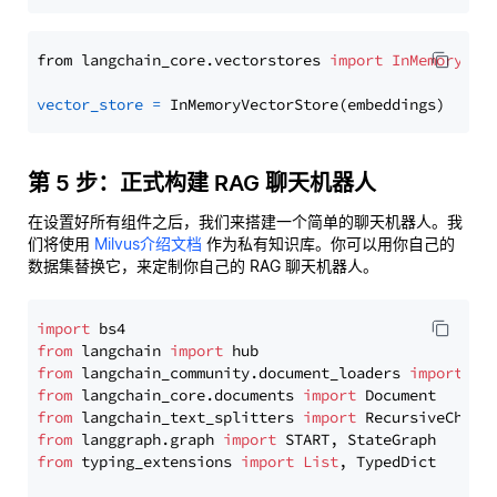
from langchain_core.vectorstores 
import
InMemoryVec
vector_store
=
第 5 步：正式构建 RAG 聊天机器人
在设置好所有组件之后，我们来搭建一个简单的聊天机器人。我
们将使用
Milvus介绍文档
作为私有知识库。你可以用你自己的
数据集替换它，来定制你自己的 RAG 聊天机器人。
import
from
 langchain 
import
from
 langchain_community.document_loaders 
import
from
 langchain_core.documents 
import
from
 langchain_text_splitters 
import
from
 langgraph.graph 
import
from
 typing_extensions 
import
List
, TypedDict
