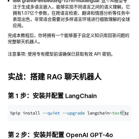
IBM granite-embedding-107m-multilingual
: 这个AI模型专
注于生成多语言嵌入，能够实现不同语言之间的语义理解。它
拥有1.07亿个参数，在跨语言检索、翻译和情感分析等任务中
表现出色，非常适合需要对多样语言环境进行细致理解的全球
应用。
完成本教程后，你将拥有一个能够基于自定义知识库回答问题的
完整聊天机器人。
注意事项
: 使用专有模型前请确保已获取有效 API 密钥。
实战：搭建 RAG 聊天机器人
第 1 步：安装并配置 LangChain
%pip install 
--quiet
--upgrade
 langchain-
text
第 2 步：安装并配置 OpenAI GPT-4o