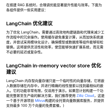
在搭建 RAG 系统时，合理调优能显著提升性能与效率。下面为
各组件提供一些实用建议：
LangChain 优化建议
为了优化 LangChain，需要通过高效地构建链路和代理来减少工
作流程中的冗余操作。使用缓存避免重复计算，从而加快系统速
度，并尝试采用模块化设计，确保模型或数据库等组件能够轻松
替换。这将提供灵活性和效率，使您能够快速扩展系统，而无需
不必要的延迟或复杂性。
LangChain in-memory vector store 优化
建议
LangChain 内存型向量存储只是一个临时性的向量存储，它将嵌
入数据存储在内存中，并进行精确的线性搜索以找到最相似的嵌
入。它的功能非常有限，仅适用于演示。如果您计划构建一个功
能完整甚至生产级的解决方案，我们推荐使用
Zilliz Cloud
，这是
一个基于开源项目
Milvus
构建的全托管向量数据库服务，并提供
支持最多 100 万个向量的免费套餐。)