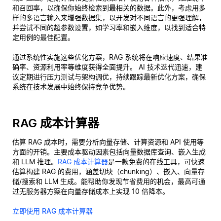
和召回率，以确保你始终检索到最相关的数据。此外，考虑用多
样的多语言输入来增强数据集，以开发对不同语言的更强理解，
并尝试不同的超参数设置，如学习率和嵌入维度，以找到适合特
定用例的最佳配置。
通过系统性实施这些优化方案，RAG 系统将在响应速度、结果准
确率、资源利用率等维度获得全面提升。 AI 技术迭代迅速，建
议定期进行压力测试与架构调优，持续跟踪最新优化方案，确保
系统在技术发展中始终保持竞争优势。
RAG 成本计算器
估算 RAG 成本时，需要分析向量存储、计算资源和 API 使用等
方面的开销。主要成本驱动因素包括向量数据库查询、嵌入生成
和 LLM 推理。
RAG 成本计算器
是一款免费的在线工具，可快速
估算构建 RAG 的费用，涵盖切块（chunking）、嵌入、向量存
储/搜索和 LLM 生成。能帮助你发现节省费用的机会，最高可通
过无服务器方案在向量存储成本上实现 10 倍降本。
立即使用 RAG 成本计算器