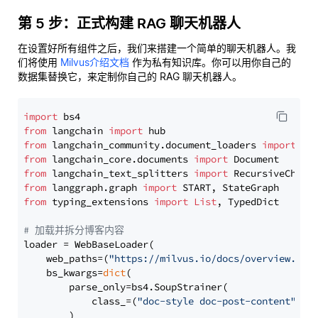
第 5 步：正式构建 RAG 聊天机器人
在设置好所有组件之后，我们来搭建一个简单的聊天机器人。我
们将使用
Milvus介绍文档
作为私有知识库。你可以用你自己的
数据集替换它，来定制你自己的 RAG 聊天机器人。
import
from
 langchain 
import
from
 langchain_community.document_loaders 
import
from
 langchain_core.documents 
import
from
 langchain_text_splitters 
import
from
 langgraph.graph 
import
from
 typing_extensions 
import
List
, TypedDict

# 加载并拆分博客内容
loader = WebBaseLoader(

    web_paths=(
"https://milvus.io/docs/overview.md"
,
    bs_kwargs=
dict
(

        parse_only=bs4.SoupStrainer(

            class_=(
"doc-style doc-post-content"
)

        )
