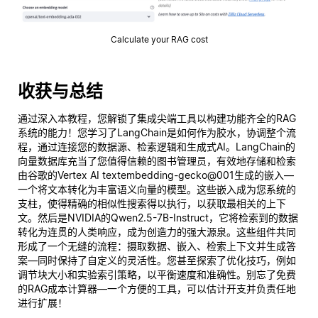
Calculate your RAG cost
收获与总结
通过深入本教程，您解锁了集成尖端工具以构建功能齐全的RAG
系统的能力！您学习了LangChain是如何作为胶水，协调整个流
程，通过连接您的数据源、检索逻辑和生成式AI。LangChain的
向量数据库充当了您值得信赖的图书管理员，有效地存储和检索
由谷歌的Vertex AI textembedding-gecko@001生成的嵌入—
一个将文本转化为丰富语义向量的模型。这些嵌入成为您系统的
支柱，使得精确的相似性搜索得以执行，以获取最相关的上下
文。然后是NVIDIA的Qwen2.5-7B-Instruct，它将检索到的数据
转化为连贯的人类响应，成为创造力的强大源泉。这些组件共同
形成了一个无缝的流程：摄取数据、嵌入、检索上下文并生成答
案—同时保持了自定义的灵活性。您甚至探索了优化技巧，例如
调节块大小和实验索引策略，以平衡速度和准确性。别忘了免费
的RAG成本计算器—一个方便的工具，可以估计开支并负责任地
进行扩展！