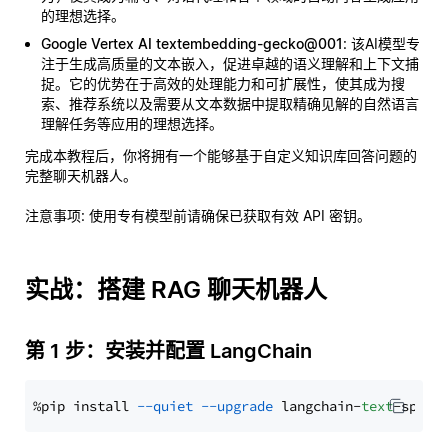
的理想选择。
Google Vertex AI textembedding-gecko@001
: 该AI模型专
注于生成高质量的文本嵌入，促进卓越的语义理解和上下文捕
捉。它的优势在于高效的处理能力和可扩展性，使其成为搜
索、推荐系统以及需要从文本数据中提取精确见解的自然语言
理解任务等应用的理想选择。
完成本教程后，你将拥有一个能够基于自定义知识库回答问题的
完整聊天机器人。
注意事项
: 使用专有模型前请确保已获取有效 API 密钥。
实战：搭建 RAG 聊天机器人
第 1 步：安装并配置 LangChain
%pip install 
--quiet
--upgrade
 langchain-
text