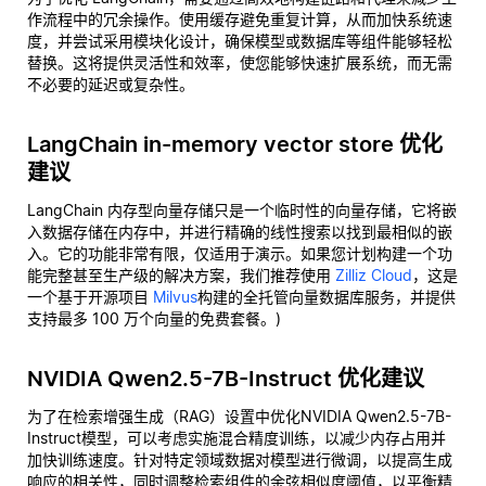
作流程中的冗余操作。使用缓存避免重复计算，从而加快系统速
度，并尝试采用模块化设计，确保模型或数据库等组件能够轻松
替换。这将提供灵活性和效率，使您能够快速扩展系统，而无需
不必要的延迟或复杂性。
LangChain in-memory vector store 优化
建议
LangChain 内存型向量存储只是一个临时性的向量存储，它将嵌
入数据存储在内存中，并进行精确的线性搜索以找到最相似的嵌
入。它的功能非常有限，仅适用于演示。如果您计划构建一个功
能完整甚至生产级的解决方案，我们推荐使用
Zilliz Cloud
，这是
一个基于开源项目
Milvus
构建的全托管向量数据库服务，并提供
支持最多 100 万个向量的免费套餐。)
NVIDIA Qwen2.5-7B-Instruct 优化建议
为了在检索增强生成（RAG）设置中优化NVIDIA Qwen2.5-7B-
Instruct模型，可以考虑实施混合精度训练，以减少内存占用并
加快训练速度。针对特定领域数据对模型进行微调，以提高生成
响应的相关性，同时调整检索组件的余弦相似度阈值，以平衡精