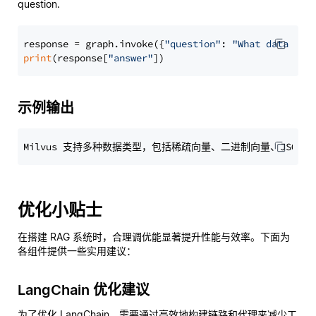
question.
response = graph.invoke({
"question"
: 
"What data typ
print
(response[
"answer"
示例输出
优化小贴士
在搭建 RAG 系统时，合理调优能显著提升性能与效率。下面为
各组件提供一些实用建议：
LangChain 优化建议
为了优化 LangChain，需要通过高效地构建链路和代理来减少工