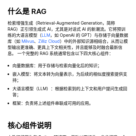
什么是 RAG
检索增强生成（Retrieval-Augmented Generation，简称
RAG）正引领生成式 AI，尤其是对话式 AI 的新潮流。它将预训
练的大语言模型（
LLM
，如 OpenAI 的 GPT）与存储于向量数据
库（如
Milvus
、
Zilliz Cloud
）中的外部知识源相结合，从而让模
型输出更准确、更具上下文相关性，并且能够及时融合最新信
息。 一个完整的 RAG 系统通常包含以下四大核心组件：
向量数据库：用于存储与检索向量化后的知识；
嵌入模型：将文本转为向量表示，为后续的相似度搜索提供支
持；
大语言模型（LLM）：根据检索到的上下文和用户提问生成回
答；
框架：负责将上述组件串联成可用的应用。
核心组件说明