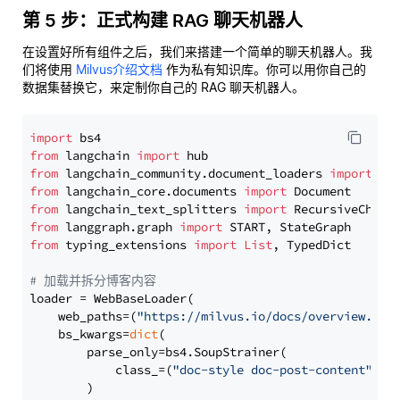
第 5 步：正式构建 RAG 聊天机器人
在设置好所有组件之后，我们来搭建一个简单的聊天机器人。我
们将使用
Milvus介绍文档
作为私有知识库。你可以用你自己的
数据集替换它，来定制你自己的 RAG 聊天机器人。
import
from
 langchain 
import
from
 langchain_community.document_loaders 
import
from
 langchain_core.documents 
import
from
 langchain_text_splitters 
import
from
 langgraph.graph 
import
from
 typing_extensions 
import
List
, TypedDict

# 加载并拆分博客内容
loader = WebBaseLoader(

    web_paths=(
"https://milvus.io/docs/overview.md"
,
    bs_kwargs=
dict
(

        parse_only=bs4.SoupStrainer(

            class_=(
"doc-style doc-post-content"
)

        )
