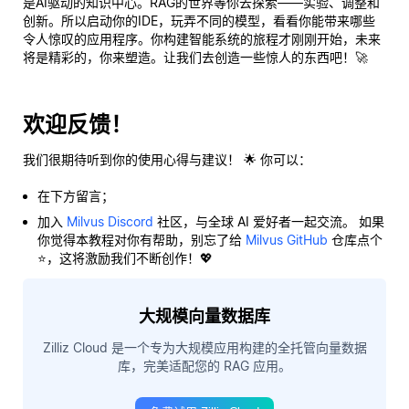
是AI驱动的知识中心。RAG的世界等你去探索——实验、调整和
创新。所以启动你的IDE，玩弄不同的模型，看看你能带来哪些
令人惊叹的应用程序。你构建智能系统的旅程才刚刚开始，未来
将是
精彩
的，你来塑造。让我们去创造一些惊人的东西吧！🚀
欢迎反馈！
我们很期待听到你的使用心得与建议！ 🌟 你可以：
在下方留言；
加入
Milvus Discord
社区，与全球 AI 爱好者一起交流。 如果
你觉得本教程对你有帮助，别忘了给
Milvus GitHub
仓库点个
⭐，这将激励我们不断创作！💖
大规模向量数据库
Zilliz Cloud 是一个专为大规模应用构建的全托管向量数据
库，完美适配您的 RAG 应用。