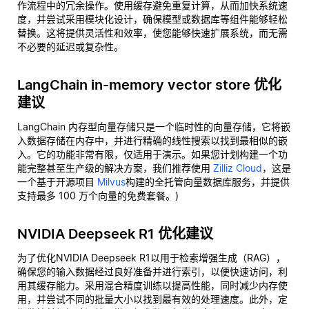
作流程中的冗余操作。使用缓存避免重复计算，从而加快系统速
度，并尝试采用模块化设计，确保模型或数据库等组件能够轻松
替换。这将提供灵活性和效率，使您能够快速扩展系统，而无需
不必要的延迟或复杂性。
LangChain in-memory vector store 优化
建议
LangChain 内存型向量存储只是一个临时性的向量存储，它将嵌
入数据存储在内存中，并进行精确的线性搜索以找到最相似的嵌
入。它的功能非常有限，仅适用于演示。如果您计划构建一个功
能完整甚至生产级的解决方案，我们推荐使用
Zilliz Cloud
，这是
一个基于开源项目
Milvus
构建的全托管向量数据库服务，并提供
支持最多 100 万个向量的免费套餐。)
NVIDIA Deepseek R1 优化建议
为了优化NVIDIA Deepseek R1以用于检索增强生成（RAG），
确保您的输入数据经过良好准备并进行索引，以便快速访问，利
用其缓存能力。采用混合精度训练以提高性能，同时减少内存使
用，并尝试不同的批量大小以找到最有效的处理速度。此外，定