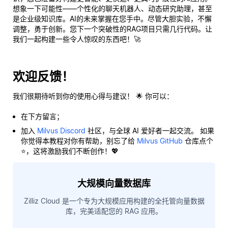
想象一下可能性——个性化的聊天机器人、动态研究助理，甚至
是企业级知识库。AI的未来掌握在您手中。尽管大胆实验，不懈
调整，勇于创新。您下一个突破性的RAG项目只需几行代码。让
我们一起构建一些令人惊叹的东西吧！🚀
欢迎反馈！
我们很期待听到你的使用心得与建议！ 🌟 你可以：
在下方留言；
加入
Milvus Discord
社区，与全球 AI 爱好者一起交流。 如果
你觉得本教程对你有帮助，别忘了给
Milvus GitHub
仓库点个
⭐，这将激励我们不断创作！💖
大规模向量数据库
Zilliz Cloud 是一个专为大规模应用构建的全托管向量数据
库，完美适配您的 RAG 应用。