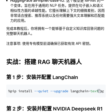
HuggingFace all-mpnet-base-v2
: 这个模型是 MPNet 的一
个变体，旨在用于通用的 NLP 任务，提供在句子嵌入和语义
相似性方面的卓越性能。它擅长理解上下文的细微差别，因而
非常适合搜索、推荐系统以及任何需要强大文本理解和匹配能
力的应用。
完成本教程后，你将拥有一个能够基于自定义知识库回答问题的
完整聊天机器人。
注意事项
: 使用专有模型前请确保已获取有效 API 密钥。
实战：搭建 RAG 聊天机器人
第 1 步：安装并配置 LangChain
%pip install 
--quiet
--upgrade
 langchain-
text
第 2 步：安装并配置 NVIDIA Deepseek R1