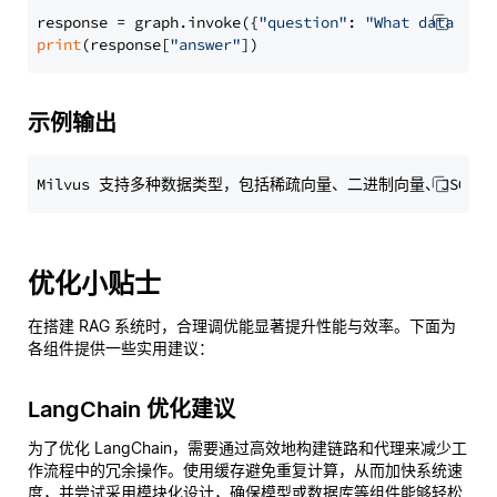
response = graph.invoke({
"question"
: 
"What data typ
print
(response[
"answer"
示例输出
优化小贴士
在搭建 RAG 系统时，合理调优能显著提升性能与效率。下面为
各组件提供一些实用建议：
LangChain 优化建议
为了优化 LangChain，需要通过高效地构建链路和代理来减少工
作流程中的冗余操作。使用缓存避免重复计算，从而加快系统速
度，并尝试采用模块化设计，确保模型或数据库等组件能够轻松