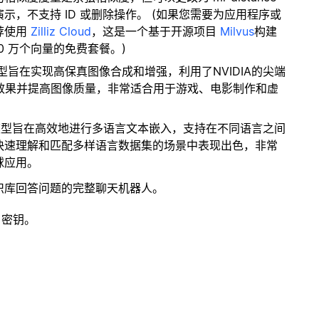
，不支持 ID 或删除操作。 (如果您需要为应用程序或
荐使用
Zilliz Cloud
，这是一个基于开源项目
Milvus
构建
0 万个向量的免费套餐。)
型旨在实现高保真图像合成和增强，利用了NVIDIA的尖端
的视觉效果并提高图像质量，非常适合用于游戏、电影制作和虚
该模型旨在高效地进行多语言文本嵌入，支持在不同语言之间
快速理解和匹配多样语言数据集的场景中表现出色，非常
球应用。
识库回答问题的完整聊天机器人。
 密钥。