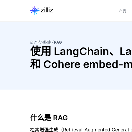
产品
学习指南
RAG
使用 LangChain、Lan
和 Cohere embed-m
什么是 RAG
检索增强生成（Retrieval-Augmented Gene