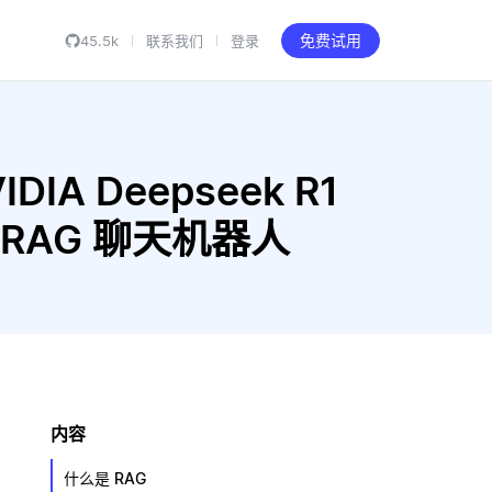
45.5k
联系我们
登录
免费试用
IDIA Deepseek R1
 构建 RAG 聊天机器人
内容
什么是 RAG