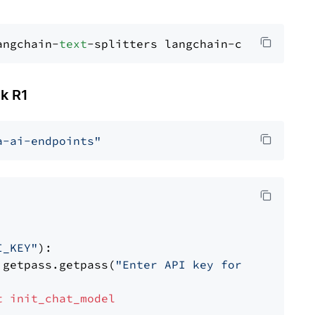
angchain-
text
k R1
a-ai-endpoints"
I_KEY"
):

 getpass.getpass(
"Enter API key for NVIDIA: "
t
init_chat_model