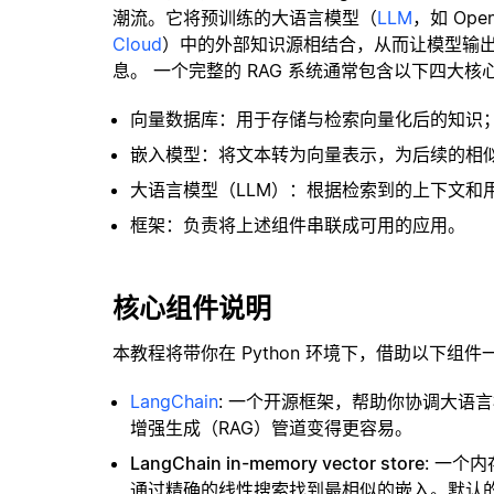
潮流。它将预训练的大语言模型（
LLM
，如 Op
Cloud
）中的外部知识源相结合，从而让模型输
息。 一个完整的 RAG 系统通常包含以下四大核
向量数据库：用于存储与检索向量化后的知识
嵌入模型：将文本转为向量表示，为后续的相
大语言模型（LLM）：根据检索到的上下文和
框架：负责将上述组件串联成可用的应用。
核心组件说明
本教程将带你在 Python 环境下，借助以下组件
LangChain
: 一个开源框架，帮助你协调大语
增强生成（RAG）管道变得更容易。
LangChain in-memory vector store
: 一个
通过精确的线性搜索找到最相似的嵌入。默认的相似