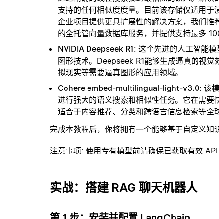
支持的任何相似度度量。目前该存储仅适用于演示
企业项目提供更具扩展性的解决方案，我们推
的全托管向量数据库服务，并提供支持最多 10
NVIDIA Deepseek R1
: 这个先进的人工智能模
图形技术。Deepseek R1能够生成逼真
拟现实等需要逼真图形的应用领域。
Cohere embed-multilingual-light-v3.0
: 
进行强大的语义搜索和相似性任务。它在需要
适合于内容推荐、分类和跨语言信息检索等全
完成本教程后，你将拥有一个能够基于自定义知
注意事项
: 使用专有模型前请确保已获取有效 API
实战：搭建 RAG 聊天机器人
第 1 步：安装并配置 LangChain