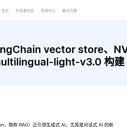
定价
开发者社区
资源中心
解决方案
gChain vector store、NV
ultilingual-light-v3.0
ration，简称 RAG）正引领生成式 AI，尤其是对话式 AI 的新