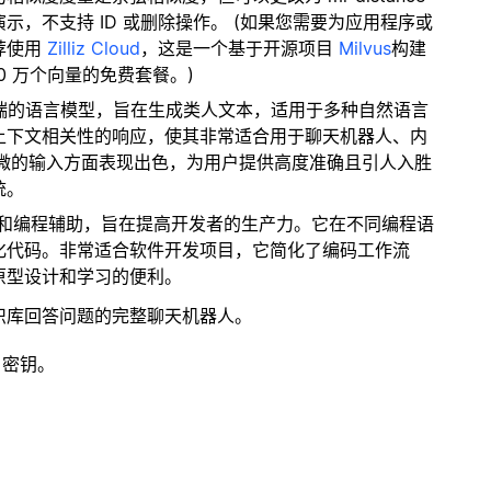
，不支持 ID 或删除操作。 (如果您需要为应用程序或
荐使用
Zilliz Cloud
，这是一个基于开源项目
Milvus
构建
0 万个向量的免费套餐。)
 是一款尖端的语言模型，旨在生成类人文本，适用于多种自然语言
上下文相关性的响应，使其非常适合用于聊天机器人、内
解细微的输入方面表现出色，为用户提供高度准确且引人入胜
统。
码生成和编程辅助，旨在提高开发者的生产力。它在不同编程语
化代码。非常适合软件开发项目，它简化了编码工作流
原型设计和学习的便利。
识库回答问题的完整聊天机器人。
 密钥。