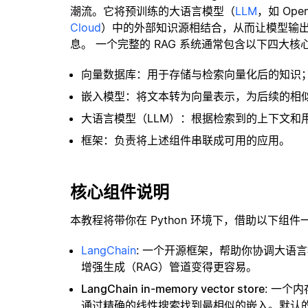
潮流。它将预训练的大语言模型（
LLM
，如 Op
Cloud
）中的外部知识源相结合，从而让模型输
息。 一个完整的 RAG 系统通常包含以下四大核
向量数据库：用于存储与检索向量化后的知识
嵌入模型：将文本转为向量表示，为后续的相
大语言模型（LLM）：根据检索到的上下文和
框架：负责将上述组件串联成可用的应用。
核心组件说明
本教程将带你在 Python 环境下，借助以下组件
LangChain
: 一个开源框架，帮助你协调大语
增强生成（RAG）管道变得更容易。
LangChain in-memory vector store
: 一个
通过精确的线性搜索找到最相似的嵌入。默认的相似