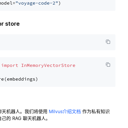
model=
"voyage-code-2"
 store
 
import
InMemoryVectorStore
聊天机器人。我们将使用
Milvus介绍文档
作为私有知识
的 RAG 聊天机器人。