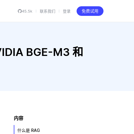
45.5k
联系我们
登录
免费试用
VIDIA BGE-M3 和
内容
什么是 RAG