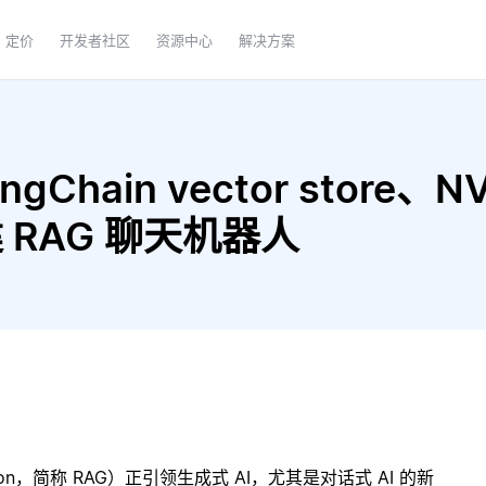
定价
开发者社区
资源中心
解决方案
gChain vector store、N
构建 RAG 聊天机器人
ration，简称 RAG）正引领生成式 AI，尤其是对话式 AI 的新