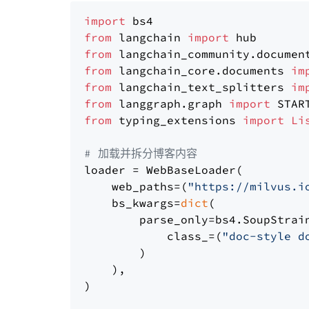
import
from
 langchain 
import
from
 langchain_community.documen
from
 langchain_core.documents 
im
from
 langchain_text_splitters 
im
from
 langgraph.graph 
import
from
 typing_extensions 
import
Li
# 加载并拆分博客内容
loader = WebBaseLoader(

    web_paths=(
"https://milvus.i
    bs_kwargs=
dict
(

        parse_only=bs4.SoupStrain
            class_=(
"doc-style d
        )

    ),

)
