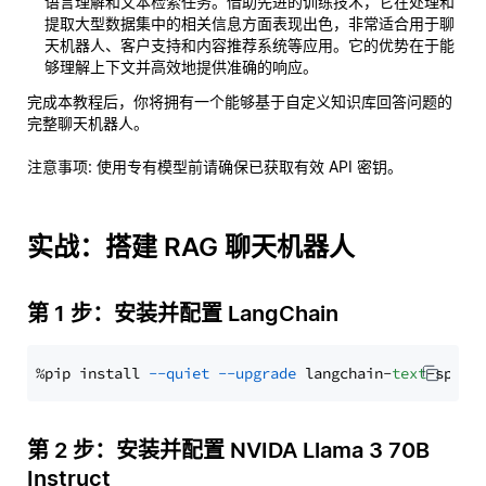
语言理解和文本检索任务。借助先进的训练技术，它在处理和
提取大型数据集中的相关信息方面表现出色，非常适合用于聊
天机器人、客户支持和内容推荐系统等应用。它的优势在于能
够理解上下文并高效地提供准确的响应。
完成本教程后，你将拥有一个能够基于自定义知识库回答问题的
完整聊天机器人。
注意事项
: 使用专有模型前请确保已获取有效 API 密钥。
实战：搭建 RAG 聊天机器人
第 1 步：安装并配置 LangChain
%pip install 
--quiet
--upgrade
 langchain-
text
第 2 步：安装并配置 NVIDA Llama 3 70B
Instruct