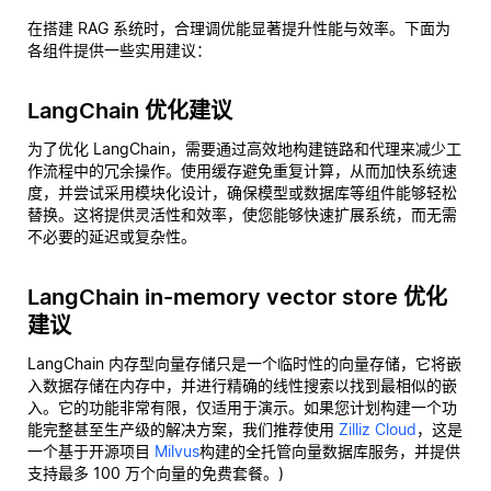
在搭建 RAG 系统时，合理调优能显著提升性能与效率。下面为
各组件提供一些实用建议：
LangChain 优化建议
为了优化 LangChain，需要通过高效地构建链路和代理来减少工
作流程中的冗余操作。使用缓存避免重复计算，从而加快系统速
度，并尝试采用模块化设计，确保模型或数据库等组件能够轻松
替换。这将提供灵活性和效率，使您能够快速扩展系统，而无需
不必要的延迟或复杂性。
LangChain in-memory vector store 优化
建议
LangChain 内存型向量存储只是一个临时性的向量存储，它将嵌
入数据存储在内存中，并进行精确的线性搜索以找到最相似的嵌
入。它的功能非常有限，仅适用于演示。如果您计划构建一个功
能完整甚至生产级的解决方案，我们推荐使用
Zilliz Cloud
，这是
一个基于开源项目
Milvus
构建的全托管向量数据库服务，并提供
支持最多 100 万个向量的免费套餐。)