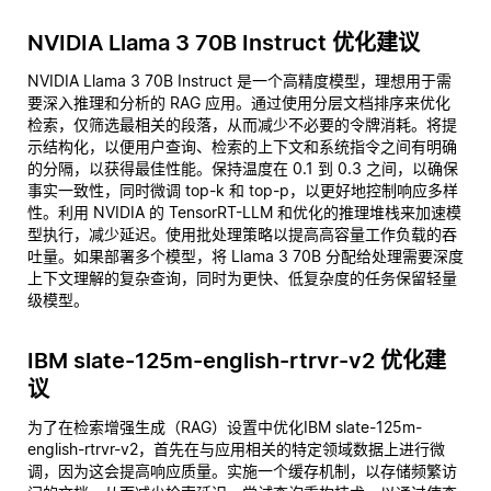
NVIDIA Llama 3 70B Instruct 优化建议
NVIDIA Llama 3 70B Instruct 是一个高精度模型，理想用于需
要深入推理和分析的 RAG 应用。通过使用分层文档排序来优化
检索，仅筛选最相关的段落，从而减少不必要的令牌消耗。将提
示结构化，以便用户查询、检索的上下文和系统指令之间有明确
的分隔，以获得最佳性能。保持温度在 0.1 到 0.3 之间，以确保
事实一致性，同时微调 top-k 和 top-p，以更好地控制响应多样
性。利用 NVIDIA 的 TensorRT-LLM 和优化的推理堆栈来加速模
型执行，减少延迟。使用批处理策略以提高高容量工作负载的吞
吐量。如果部署多个模型，将 Llama 3 70B 分配给处理需要深度
上下文理解的复杂查询，同时为更快、低复杂度的任务保留轻量
级模型。
IBM slate-125m-english-rtrvr-v2 优化建
议
为了在检索增强生成（RAG）设置中优化IBM slate-125m-
english-rtrvr-v2，首先在与应用相关的特定领域数据上进行微
调，因为这会提高响应质量。实施一个缓存机制，以存储频繁访