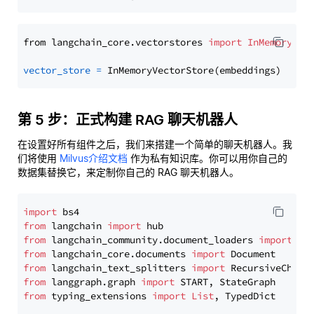
from langchain_core.vectorstores 
import
InMemoryVec
vector_store
=
第 5 步：正式构建 RAG 聊天机器人
在设置好所有组件之后，我们来搭建一个简单的聊天机器人。我
们将使用
Milvus介绍文档
作为私有知识库。你可以用你自己的
数据集替换它，来定制你自己的 RAG 聊天机器人。
import
from
 langchain 
import
from
 langchain_community.document_loaders 
import
from
 langchain_core.documents 
import
from
 langchain_text_splitters 
import
from
 langgraph.graph 
import
from
 typing_extensions 
import
List
, TypedDict
