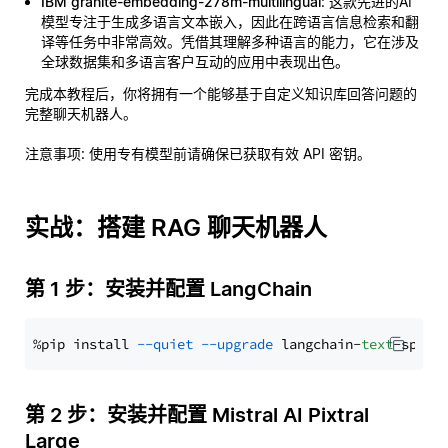
IBM granite-embedding-278m-multilingual
: 这款先进的AI
模型专注于生成多语言文本嵌入，因此在跨语言信息检索和翻
译等任务中非常高效。凭借其理解多种语言的能力，它在涉及
全球数据集和多语言客户互动的应用中表现出色。
完成本教程后，你将拥有一个能够基于自定义知识库回答问题的
完整聊天机器人。
注意事项
: 使用专有模型前请确保已获取有效 API 密钥。
实战：搭建 RAG 聊天机器人
第 1 步：安装并配置 LangChain
%pip install 
--quiet
--upgrade
 langchain-
text
第 2 步：安装并配置 Mistral AI Pixtral
Large