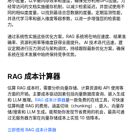
用小批量，以平衡内存效率和速度，确保充分利用GPU加速。为
经常访问的文档实施缓存机制，以减少检索延迟，并尝试使用不
同的相似度度量，以找到最适合您数据的度量。定期监测性能，
并迭代学习率和嵌入维度等超参数，以进一步增强您的检索能
力。
通过系统性实施这些优化方案，RAG 系统将在响应速度、结果准
确率、资源利用率等维度获得全面提升。 AI 技术迭代迅速，建
议定期进行压力测试与架构调优，持续跟踪最新优化方案，确保
系统在技术发展中始终保持竞争优势。
RAG 成本计算器
估算 RAG 成本时，需要分析向量存储、计算资源和 API 使用等
方面的开销。主要成本驱动因素包括向量数据库查询、嵌入生成
和 LLM 推理。
RAG 成本计算器
是一款免费的在线工具，可快速
估算构建 RAG 的费用，涵盖切块（chunking）、嵌入、向量存
储/搜索和 LLM 生成。能帮助你发现节省费用的机会，最高可通
过无服务器方案在向量存储成本上实现 10 倍降本。
立即使用 RAG 成本计算器