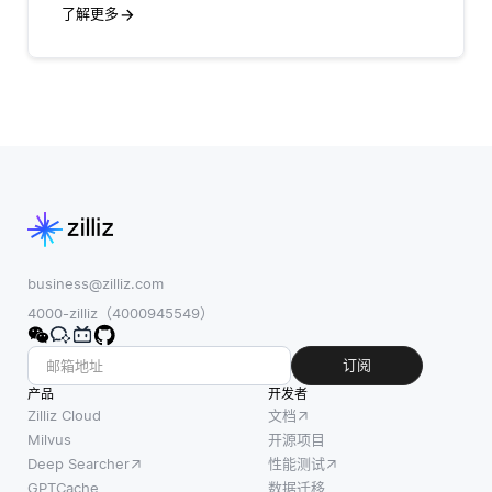
了解更多
business@zilliz.com
4000-zilliz（4000945549）
订阅
产品
开发者
Zilliz Cloud
文档
Milvus
开源项目
Deep Searcher
性能测试
GPTCache
数据迁移