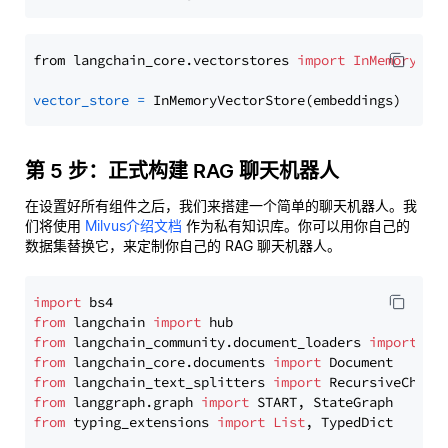
from langchain_core.vectorstores 
import
InMemoryVec
vector_store
=
第 5 步：正式构建 RAG 聊天机器人
在设置好所有组件之后，我们来搭建一个简单的聊天机器人。我
们将使用
Milvus介绍文档
作为私有知识库。你可以用你自己的
数据集替换它，来定制你自己的 RAG 聊天机器人。
import
from
 langchain 
import
from
 langchain_community.document_loaders 
import
from
 langchain_core.documents 
import
from
 langchain_text_splitters 
import
from
 langgraph.graph 
import
from
 typing_extensions 
import
List
, TypedDict
