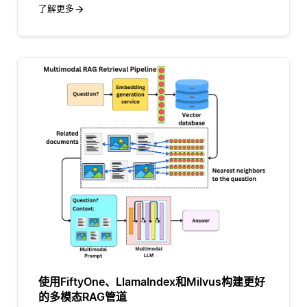
了解更多
使用FiftyOne、LlamaIndex和Milvus构建更好
的多模态RAG管道