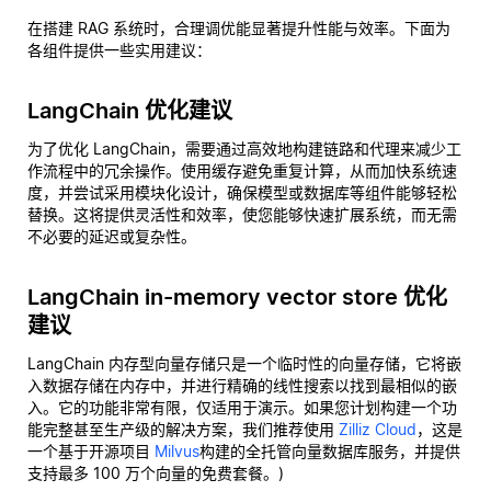
在搭建 RAG 系统时，合理调优能显著提升性能与效率。下面为
各组件提供一些实用建议：
LangChain 优化建议
为了优化 LangChain，需要通过高效地构建链路和代理来减少工
作流程中的冗余操作。使用缓存避免重复计算，从而加快系统速
度，并尝试采用模块化设计，确保模型或数据库等组件能够轻松
替换。这将提供灵活性和效率，使您能够快速扩展系统，而无需
不必要的延迟或复杂性。
LangChain in-memory vector store 优化
建议
LangChain 内存型向量存储只是一个临时性的向量存储，它将嵌
入数据存储在内存中，并进行精确的线性搜索以找到最相似的嵌
入。它的功能非常有限，仅适用于演示。如果您计划构建一个功
能完整甚至生产级的解决方案，我们推荐使用
Zilliz Cloud
，这是
一个基于开源项目
Milvus
构建的全托管向量数据库服务，并提供
支持最多 100 万个向量的免费套餐。)